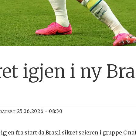
t igjen i ny Bra
25.06.2026 - 08:30
PDATERT
 igjen fra start da Brasil sikret seieren i gruppe C natt