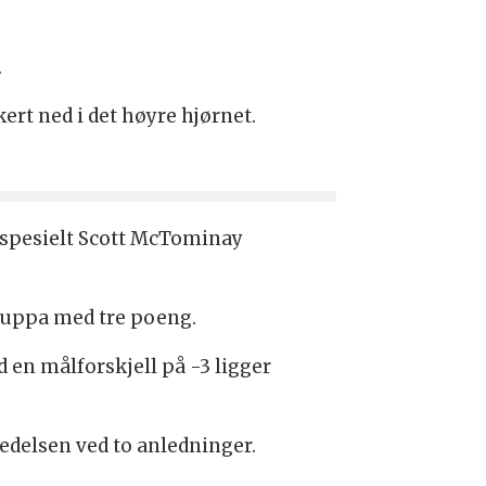
.
ert ned i det høyre hjørnet.
 spesielt Scott McTominay
gruppa med tre poeng.
 en målforskjell på -3 ligger
ledelsen ved to anledninger.