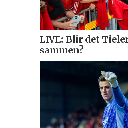
LIVE: Blir det Tie
sammen?