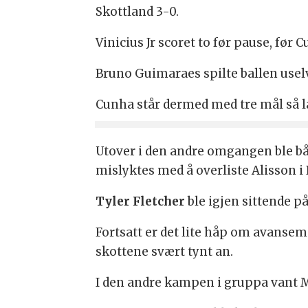
Skottland 3-0.
Vinicius Jr scoret to før pause, før 
Bruno Guimaraes spilte ballen uselv
Cunha står dermed med tre mål så l
Utover i den andre omgangen ble b
mislyktes med å overliste Alisson i 
Tyler Fletcher
ble igjen sittende p
Fortsatt er det lite håp om avanse
skottene svært tynt an.
I den andre kampen i gruppa vant Ma