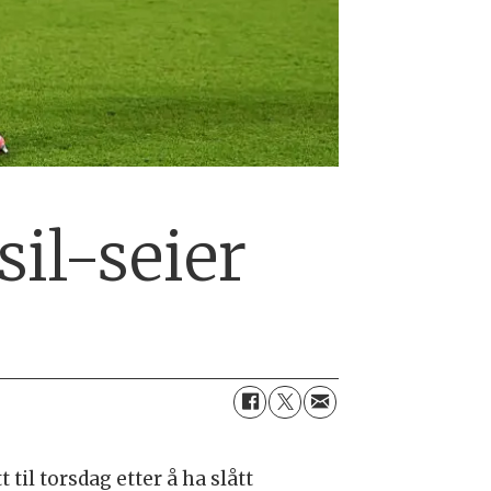
sil-seier
 til torsdag etter å ha slått