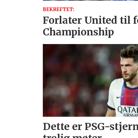
BEKREFTET:
Forlater United til f
Championship
Dette er PSG-stjer