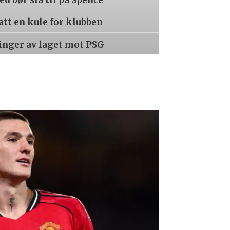
tatt en kule for klubben
inger av laget mot PSG