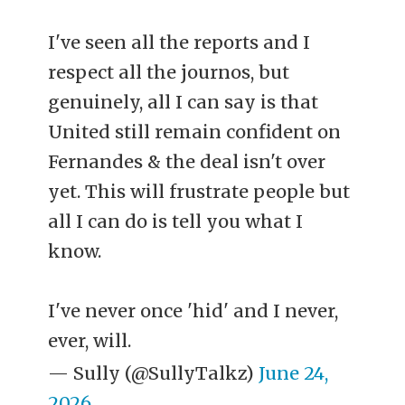
I've seen all the reports and I
respect all the journos, but
genuinely, all I can say is that
United still remain confident on
Fernandes & the deal isn't over
yet. This will frustrate people but
all I can do is tell you what I
know.
I've never once 'hid' and I never,
ever, will.
— Sully (@SullyTalkz)
June 24,
2026