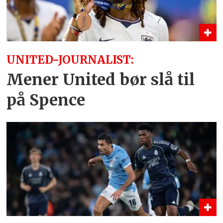
UNITED-JOURNALIST:
Mener United bør slå til
på Spence