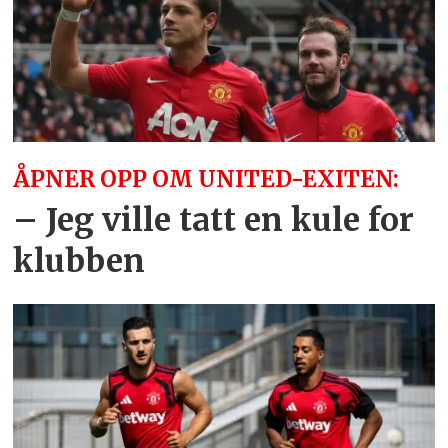
ÅPNER OPP OM UNITED-EXITEN:
– Jeg ville tatt en kule for
klubben