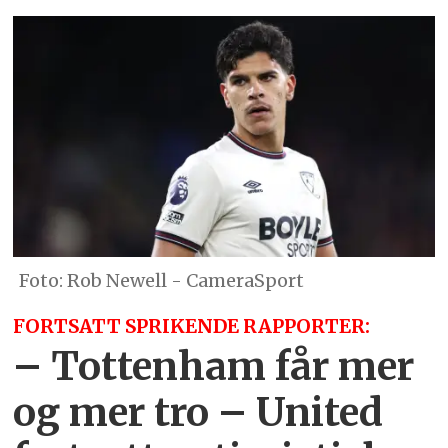
Rob Newell - CameraSport
FORTSATT SPRIKENDE RAPPORTER:
– Tottenham får mer
og mer tro – United