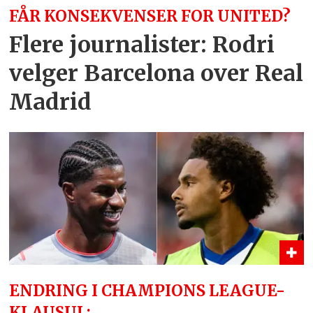
FÅR KONSEKVENSER FOR UNITED?
Flere journalister: Rodri
velger Barcelona over Real
Madrid
ENDRING I CHAMPIONS LEAGUE-
KLAUSUL: