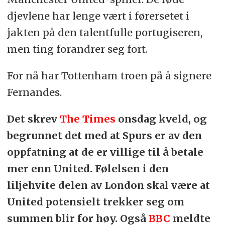
djevlene har lenge vært i førersetet i
jakten på den talentfulle portugiseren,
men ting forandrer seg fort.
For nå har Tottenham troen på å signere
Fernandes.
Det skrev
The Times
onsdag kveld, og
begrunnet det med at Spurs er av den
oppfatning at de er villige til å betale
mer enn United. Følelsen i den
liljehvite delen av London skal være at
United potensielt trekker seg om
summen blir for høy. Også
BBC
meldte