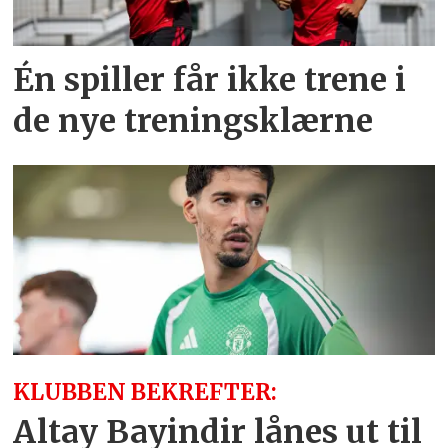
Én spiller får ikke trene i
de nye treningsklærne
KLUBBEN BEKREFTER:
Altay Bayindir lånes ut til