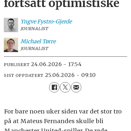
fortsatt optimistiske
Yngve
Fystro-Gjerde
JOURNALIST
Michael
Tørre
JOURNALIST
24.06.2026 - 17:54
PUBLISERT
25.06.2026 - 09:10
SIST OPPDATERT
For bare noen uker siden var det stor tro
på at Mateus Fernandes skulle bli
Manchester United-spiller. De røde