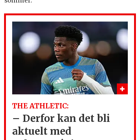
sommer:
THE ATHLETIC:
– Derfor kan det bli
aktuelt med