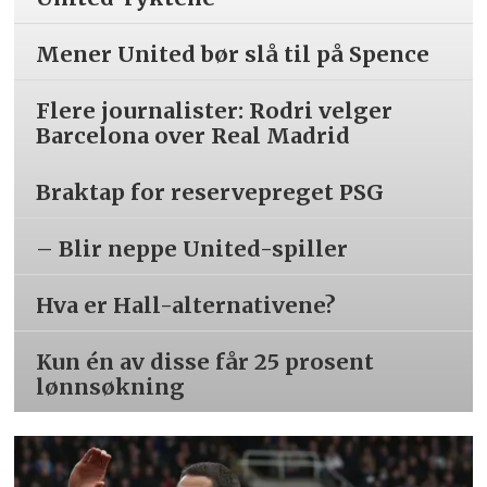
Mener United bør slå til på Spence
Flere journalister: Rodri velger
Barcelona over Real Madrid
Braktap for reservepreget PSG
– Blir neppe United-spiller
Hva er Hall-alternativene?
Kun én av disse får 25 prosent
lønnsøkning