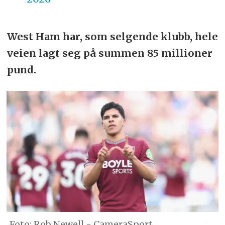
West Ham har, som selgende klubb, hele
veien lagt seg på summen 85 millioner
pund.
Rob Newell - CameraSport