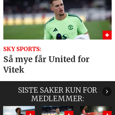
SKY SPORTS:
Så mye får United for
Vitek
SISTE SAKER KUN FOR
MEDLEMMER: