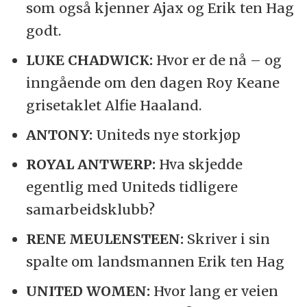
som også kjenner Ajax og Erik ten Hag
godt.
LUKE CHADWICK:
Hvor er de nå – og
inngående om den dagen Roy Keane
grisetaklet Alfie Haaland.
ANTONY:
Uniteds nye storkjøp
ROYAL ANTWERP:
Hva skjedde
egentlig med Uniteds tidligere
samarbeidsklubb?
RENE MEULENSTEEN:
Skriver i sin
spalte om landsmannen Erik ten Hag
UNITED WOMEN:
Hvor lang er veien