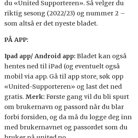
du «United Supporteren». Så velger du
riktig sesong (2022/23) og nummer 2 –
som altså er det nyeste bladet.
PÅ APP:
Ipad app/ Android app:
Bladet kan også
hentes ned til iPad (og eventuelt også
mobil via app. Gå til app store, søk opp
«United-Supporteren» og last det ned
gratis.
Merk:
Første gang
vil du bli spurt
om brukernavn og passord når du blar
forbi forsiden, og da må du logge deg inn
med brukernavnet og passordet som du
bruker på united.no.