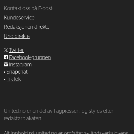
Kontakt oss på E-post:
Kundeservice
Redaksjonen direkte
Uno direkte
Twitter
Facebook-gruppen
Instagram
•
Snapchat
•
TikTok
—
United.no er en del av Fagpressen, og styres etter
redaktørplakaten.
Alt innhold på united.no er omfattet av åndsverkslovens