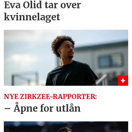
Eva Olid tar over
kvinnelaget
NYE ZIRKZEE-RAPPORTER:
– Åpne for utlån