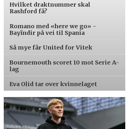
Hvilket draktnummer skal
Rashford få?
Romano med «here we go» -
Bayïndir på vei til Spania
Så mye får United for Vitek
Bournemouth scoret 10 mot Serie A-
lag
Eva Olid tar over kvinnelaget