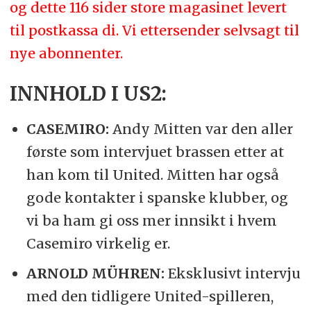
og dette 116 sider store magasinet levert
til postkassa di. Vi ettersender selvsagt til
nye abonnenter.
INNHOLD I US2:
CASEMIRO:
Andy Mitten var den aller
første som intervjuet brassen etter at
han kom til United. Mitten har også
gode kontakter i spanske klubber, og
vi ba ham gi oss mer innsikt i hvem
Casemiro virkelig er.
ARNOLD MÜHREN:
Eksklusivt intervju
med den tidligere United-spilleren,