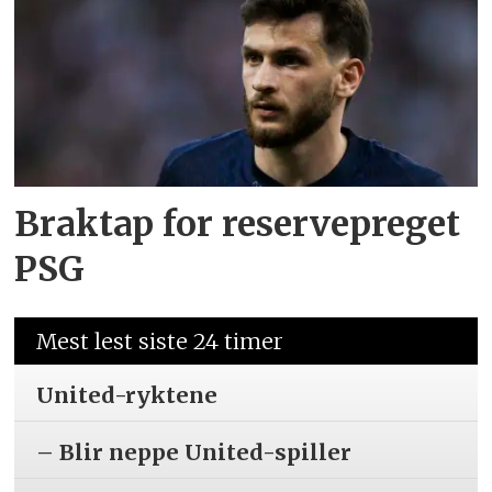
Braktap for reservepreget
PSG
Mest lest siste 24 timer
United-ryktene
– Blir neppe United-spiller