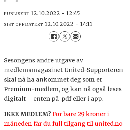
12.10.2022 - 12:45
PUBLISERT
12.10.2022 - 14:11
SIST OPPDATERT
Sesongens andre utgave av
medlemsmagasinet United-Supporteren
skal nå ha ankommet deg som er
Premium-medlem, og kan nå også leses
digitalt – enten på .pdf eller i app.
IKKE MEDLEM?
For bare 29 kroner i
måneden får du full tilgang til united.no