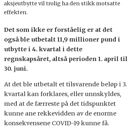
aksjeutbytte vil trolig ha den stikk motsatte
effekten.
Det som ikke er forståelig er at det
også ble utbetalt 11,9 millioner pund i
utbytte i 4. kvartal i dette
regnskapsåret, altså perioden 1. april til
30. juni.
At det ble utbetalt et tilsvarende beløp i 3.
kvartal kan forklares, eller unnskyldes,
med at de færreste på det tidspunktet
kunne ane rekkevidden av de enorme
konsekvensene COVID-19 kunne få.