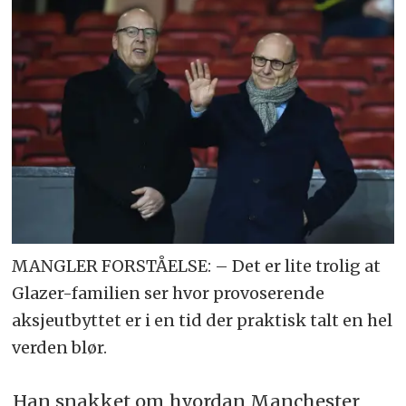
MANGLER FORSTÅELSE: – Det er lite trolig at
Glazer-familien ser hvor provoserende
aksjeutbyttet er i en tid der praktisk talt en hel
verden blør.
Han snakket om hvordan Manchester