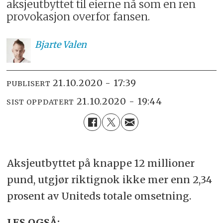
aksjeutbyttet til eierne nå som en ren
provokasjon overfor fansen.
Bjarte
Valen
21.10.2020 - 17:39
PUBLISERT
21.10.2020 - 19:44
SIST OPPDATERT
Aksjeutbyttet på knappe 12 millioner
pund, utgjør riktignok ikke mer enn 2,34
prosent av Uniteds totale omsetning.
LES OGSÅ: