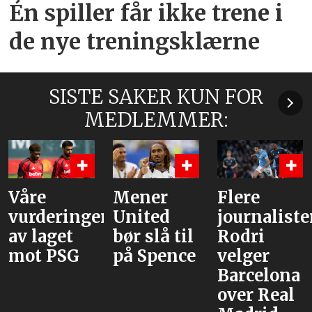
Én spiller får ikke trene i
de nye treningsklærne
SISTE SAKER KUN FOR
MEDLEMMER:
Mener
Flere
Bruno og
r
United
journalister:
Cunha,
bør slå til
Rodri
men
på Spence
velger
venter
Barcelona
med
over Real
Tielemans