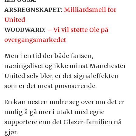
ÅRSREGNSKAPET:
Milliardsmell for
United
WOODWARD:
– Vi vil støtte Ole på
overgangsmarkedet
Men i en tid der både fansen,
næringslivet og ikke minst Manchester
United selv blør, er det signaleffekten
som er det mest provoserende.
En kan nesten undre seg over om det er
mulig å gå mer i utakt med egne
supportere enn det Glazer-familien nå
gjør.