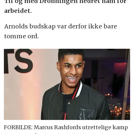
Til og med Dronningen hedret ham for
arbeidet.
Arnolds budskap var derfor ikke bare
tomme ord.
FORBILDE: Marcus Rashfords utrettelige kamp