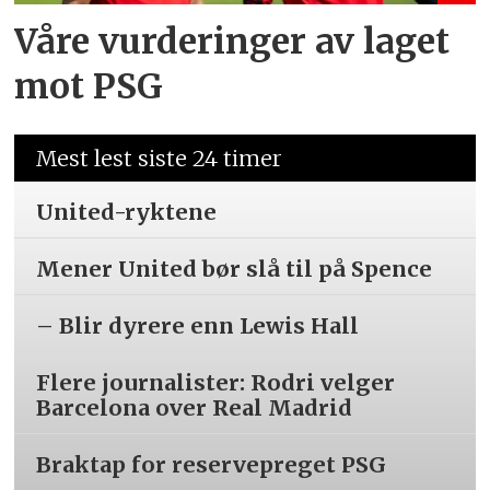
Våre vurderinger av laget
mot PSG
Mest lest siste 24 timer
United-ryktene
Mener United bør slå til på Spence
– Blir dyrere enn Lewis Hall
Flere journalister: Rodri velger
Barcelona over Real Madrid
Braktap for reservepreget PSG