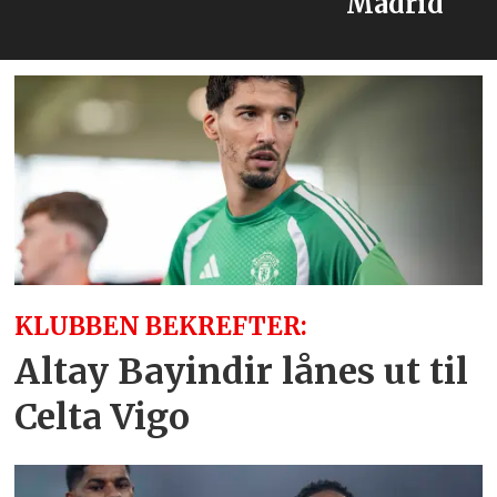
Madrid
KLUBBEN BEKREFTER:
Altay Bayindir lånes ut til
Celta Vigo