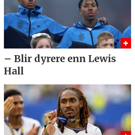
– Blir dyrere enn Lewis
Hall