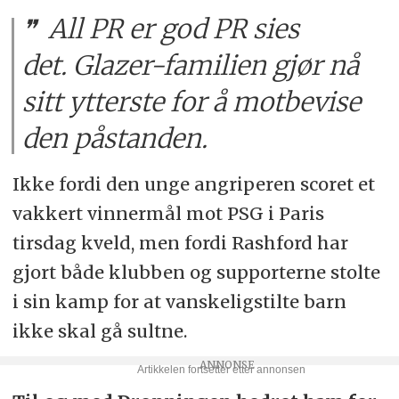
All PR er god PR sies
det. Glazer-familien gjør nå
sitt ytterste for å motbevise
den påstanden.
Ikke fordi den unge angriperen scoret et
vakkert vinnermål mot PSG i Paris
tirsdag kveld, men fordi Rashford har
gjort både klubben og supporterne stolte
i sin kamp for at vanskeligstilte barn
ikke skal gå sultne.