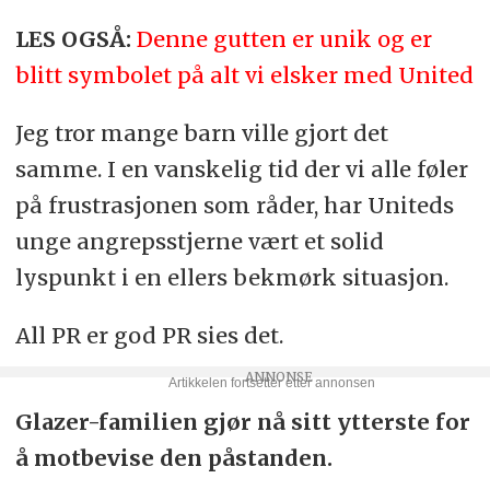
LES OGSÅ:
Denne gutten er unik og er
blitt symbolet på alt vi elsker med United
Jeg tror mange barn ville gjort det
samme. I en vanskelig tid der vi alle føler
på frustrasjonen som råder, har Uniteds
unge angrepsstjerne vært et solid
lyspunkt i en ellers bekmørk situasjon.
All PR er god PR sies det.
Glazer-familien gjør nå sitt ytterste for
å motbevise den påstanden.