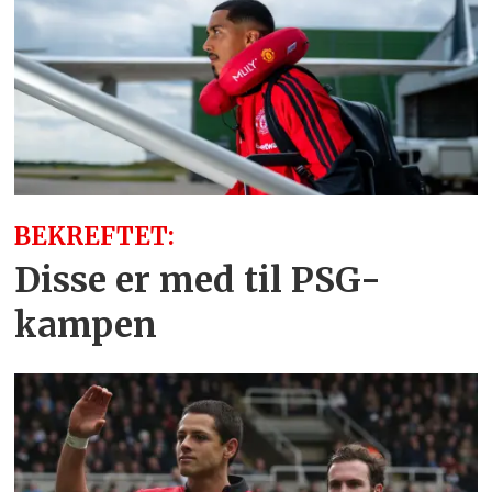
BEKREFTET:
Disse er med til PSG-
kampen