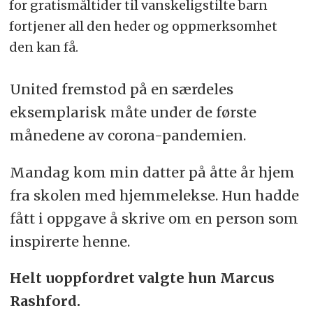
for gratismåltider til vanskeligstilte barn
fortjener all den heder og oppmerksomhet
den kan få.
United fremstod på en særdeles
eksemplarisk måte under de første
månedene av corona-pandemien.
Mandag kom min datter på åtte år hjem
fra skolen med hjemmelekse. Hun hadde
fått i oppgave å skrive om en person som
inspirerte henne.
Helt uoppfordret valgte hun Marcus
Rashford.