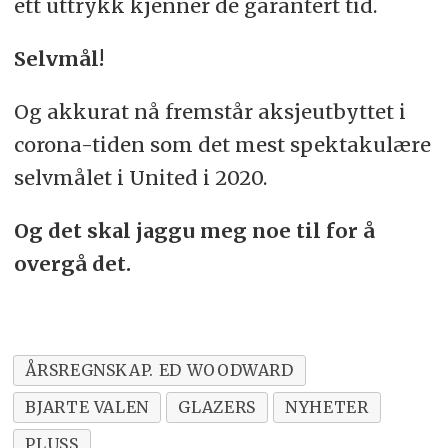
ett uttrykk kjenner de garantert tid.
Selvmål!
Og akkurat nå fremstår aksjeutbyttet i
corona-tiden som det mest spektakulære
selvmålet i United i 2020.
Og det skal jaggu meg noe til for å
overgå det.
ÅRSREGNSKAP. ED WOODWARD
BJARTE VALEN
GLAZERS
NYHETER
PLUSS