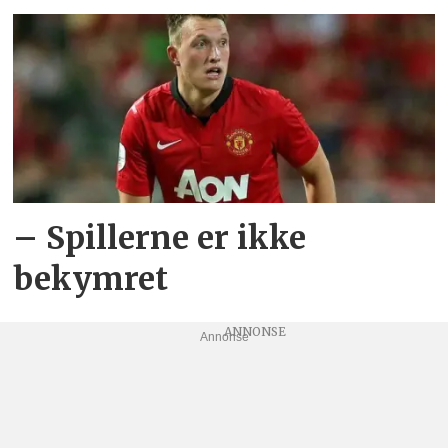
– Spillerne er ikke
bekymret
Annonse