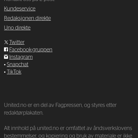
Kundeservice
Redaksjonen direkte
Uno direkte
Twitter
Facebook-gruppen
Instagram
•
Snapchat
•
TikTok
—
United.no er en del av Fagpressen, og styres etter
redaktørplakaten.
Alt innhold på united.no er omfattet av åndsverkslovens
bestemmelser, og kopiering og bruk av materiale er ikke