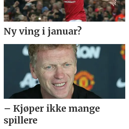
Ny ving i januar?
– Kjøper ikke mange
spillere