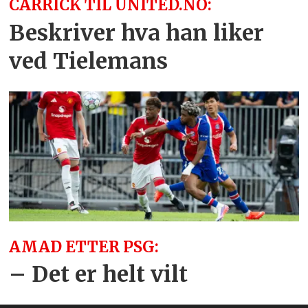
CARRICK TIL UNITED.NO:
Beskriver hva han liker
ved Tielemans
AMAD ETTER PSG:
– Det er helt vilt