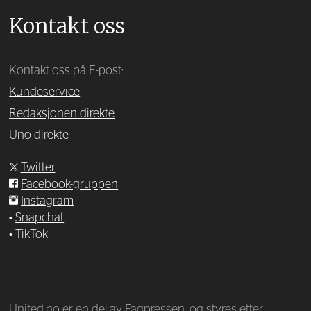
Kontakt oss
Kontakt oss på E-post:
Kundeservice
Redaksjonen direkte
Uno direkte
Twitter
Facebook-gruppen
Instagram
•
Snapchat
•
TikTok
—
United.no er en del av Fagpressen, og styres etter