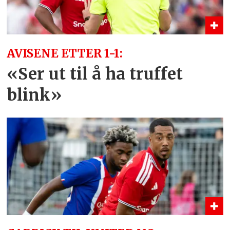
AVISENE ETTER 1-1:
«Ser ut til å ha truffet
blink»