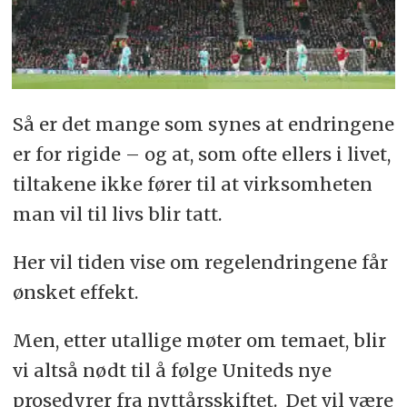
Så er det mange som synes at endringene
er for rigide – og at, som ofte ellers i livet,
tiltakene ikke fører til at virksomheten
man vil til livs blir tatt.
Her vil tiden vise om regelendringene får
ønsket effekt.
Men, etter utallige møter om temaet, blir
vi altså nødt til å følge Uniteds nye
prosedyrer fra nyttårsskiftet. Det vil være