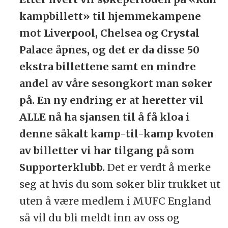
kampbillett» til hjemmekampene
mot Liverpool, Chelsea og Crystal
Palace åpnes, og det er da disse 50
ekstra billettene samt en mindre
andel av våre sesongkort man søker
på. En ny endring er at heretter vil
ALLE nå ha sjansen til å få kloa i
denne såkalt kamp-til-kamp kvoten
av billetter vi har tilgang på som
Supporterklubb.
Det er verdt å merke
seg at hvis du som søker blir trukket ut
uten å være medlem i MUFC England
så vil du bli meldt inn av oss og