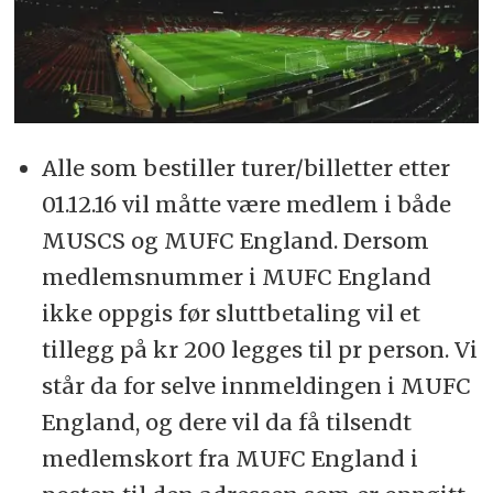
Alle som bestiller turer/billetter etter
01.12.16 vil måtte være medlem i både
MUSCS og MUFC England. Dersom
medlemsnummer i MUFC England
ikke oppgis før sluttbetaling vil et
tillegg på kr 200 legges til pr person. Vi
står da for selve innmeldingen i MUFC
England, og dere vil da få tilsendt
medlemskort fra MUFC England i