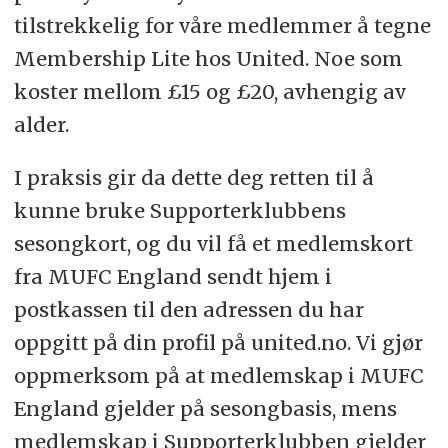
tilstrekkelig for våre medlemmer å tegne
Membership Lite hos United. Noe som
koster mellom £15 og £20, avhengig av
alder.
I praksis gir da dette deg retten til å
kunne bruke Supporterklubbens
sesongkort, og du vil få et medlemskort
fra MUFC England sendt hjem i
postkassen til den adressen du har
oppgitt på din profil på united.no. Vi gjør
oppmerksom på at medlemskap i MUFC
England gjelder på sesongbasis, mens
medlemskap i Supporterklubben gjelder