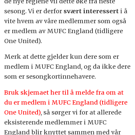
de nye reglene vil dette øke fra neste
sesong. Vi er derfor
svært interessert
i å
vite hvem av våre medlemmer som også
er medlem av MUFC England (tidligere
One United).
Merk at dette gjelder kun dere som er
medlem i MUFC England, og da ikke dere
som er sesongkortinnehavere.
Bruk skjemaet her til å melde fra om at
du er medlem i MUFC England (tidligere
One United)
, så sørger vi for at allerede
eksisterende medlemmer i MUFC
England blir knyttet sammen med vår