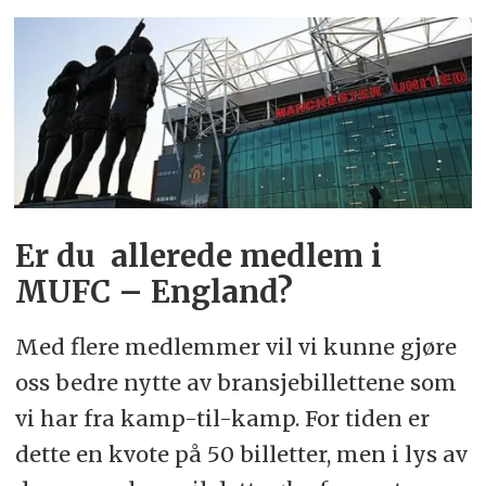
Er du allerede medlem i
MUFC – England?
Med flere medlemmer vil vi kunne gjøre
oss bedre nytte av bransjebillettene som
vi har fra kamp-til-kamp. For tiden er
dette en kvote på 50 billetter, men i lys av