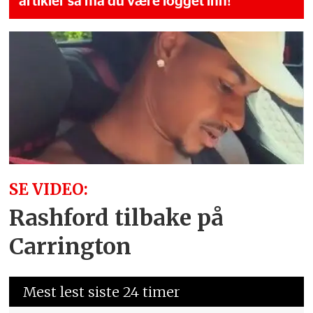
artikler så må du være logget inn!
SE VIDEO:
Rashford tilbake på
Carrington
Mest lest siste 24 timer