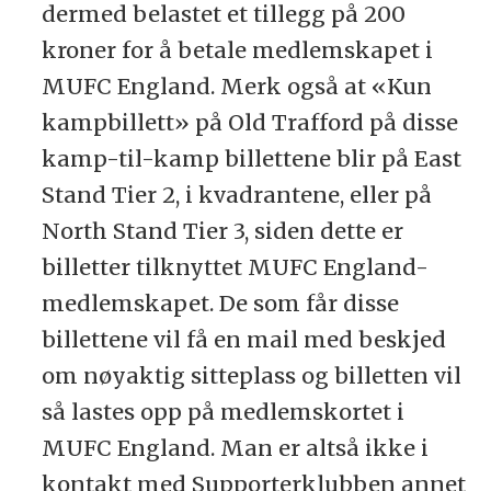
dermed belastet et tillegg på 200
kroner for å betale medlemskapet i
MUFC England. Merk også at «Kun
kampbillett» på Old Trafford på disse
kamp-til-kamp billettene blir på East
Stand Tier 2, i kvadrantene, eller på
North Stand Tier 3, siden dette er
billetter tilknyttet MUFC England-
medlemskapet. De som får disse
billettene vil få en mail med beskjed
om nøyaktig sitteplass og billetten vil
så lastes opp på medlemskortet i
MUFC England. Man er altså ikke i
kontakt med Supporterklubben annet