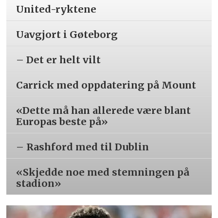
United-ryktene
Uavgjort i Gøteborg
– Det er helt vilt
Carrick med oppdatering på Mount
«Dette må han allerede være blant
Europas beste på»
– Rashford med til Dublin
«Skjedde noe med stemningen på
stadion»