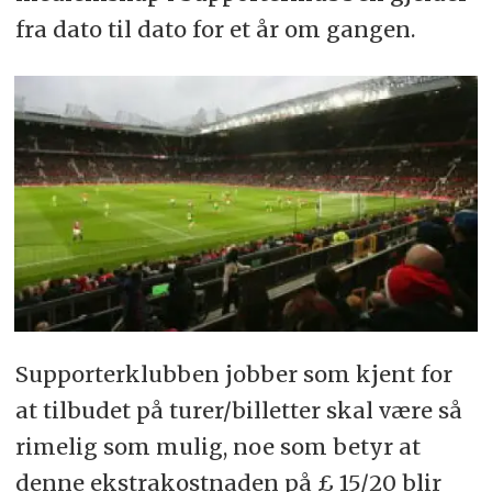
fra dato til dato for et år om gangen.
Supporterklubben jobber som kjent for
at tilbudet på turer/billetter skal være så
rimelig som mulig, noe som betyr at
denne ekstrakostnaden på £ 15/20 blir