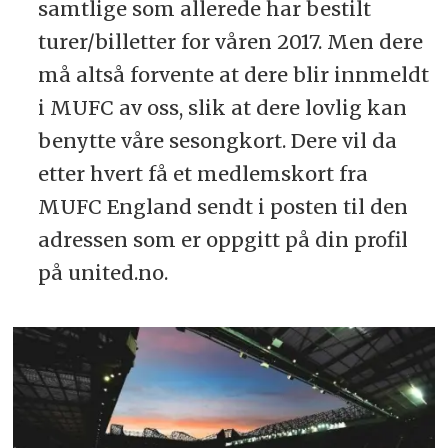
samtlige som allerede har bestilt
turer/billetter for våren 2017. Men dere
må altså forvente at dere blir innmeldt
i MUFC av oss, slik at dere lovlig kan
benytte våre sesongkort. Dere vil da
etter hvert få et medlemskort fra
MUFC England sendt i posten til den
adressen som er oppgitt på din profil
på united.no.