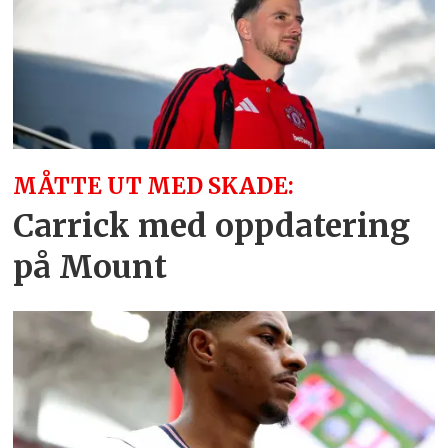
MÅTTE UT MED SKADE:
Carrick med oppdatering
på Mount