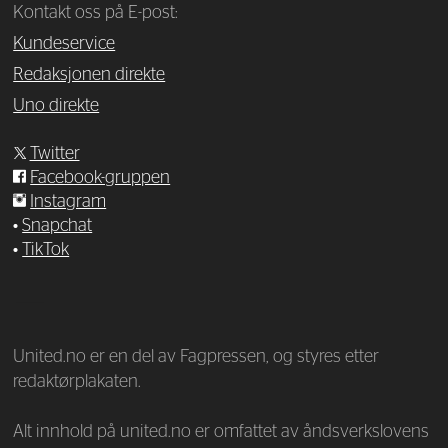
Kontakt oss på E-post:
Kundeservice
Redaksjonen direkte
Uno direkte
Twitter
Facebook-gruppen
Instagram
•
Snapchat
•
TikTok
—
United.no er en del av Fagpressen, og styres etter
redaktørplakaten.
Alt innhold på united.no er omfattet av åndsverkslovens