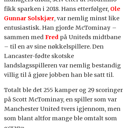
fikk sparken i 2018. Hans etterfølger,
Ole
Gunnar Solskjær
, var nemlig minst like
entusiastisk. Han gjorde McTominay –
sammen med
Fred
på Uniteds midtbane
– til en av sine nøkkelspillere. Den
Lancaster-fødte skotske
landslagsspilleren var nemlig bestandig
villig til å gjøre jobben han ble satt til.
Totalt ble det 255 kamper og 29 scoringer
på Scott McTominay, en spiller som var
Manchester United tvers igjennom, men
som blant altfor mange ble omtalt som
«crap».