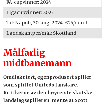
FA-cupvinner: 2024
Ligacupvinner: 2023
Til: Napoli, 30. aug. 2024; £25,7 mill.
Landskamper/mål: Skottland
Målfarlig
midtbanemann
Omdiskutert, egenprodusert spiller
som splittet Uniteds fanskare.
Kritikerne av den høyreiste skotske
landslagsspilleren, mente at Scott