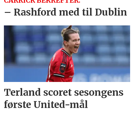
CARRICK BEKREFTER:
– Rashford med til Dublin
Terland scoret sesongens
første United-mål