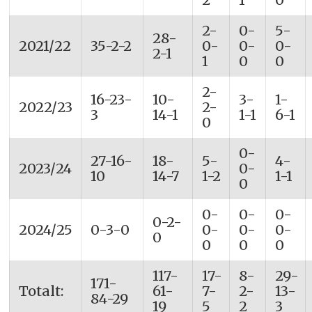
2-
0-
5-
28-
2021/22
35-2-2
0-
0-
0-
2-1
1
0
0
2-
16-23-
10-
3-
1-
2022/23
2-
3
14-1
1-1
6-1
0
0-
27-16-
18-
5-
4-
2023/24
0-
10
14-7
1-2
1-1
0
0-
0-
0-
0-2-
2024/25
0-3-0
0-
0-
0-
0
0
0
0
117-
17-
8-
29-
171-
Totalt:
61-
7-
2-
13-
84-29
19
5
2
3