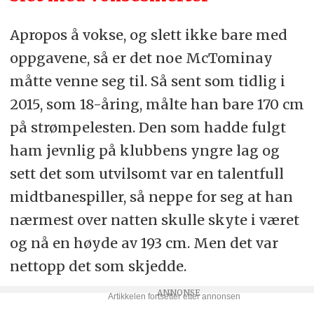
Apropos å vokse, og slett ikke bare med
oppgavene, så er det noe McTominay
måtte venne seg til. Så sent som tidlig i
2015, som 18-åring, målte han bare 170 cm
på strømpelesten. Den som hadde fulgt
ham jevnlig på klubbens yngre lag og
sett det som utvilsomt var en talentfull
midtbanespiller, så neppe for seg at han
nærmest over natten skulle skyte i været
og nå en høyde av 193 cm. Men det var
nettopp det som skjedde.