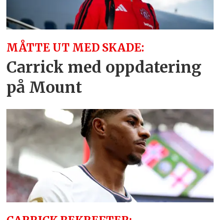
MÅTTE UT MED SKADE:
Carrick med oppdatering
på Mount