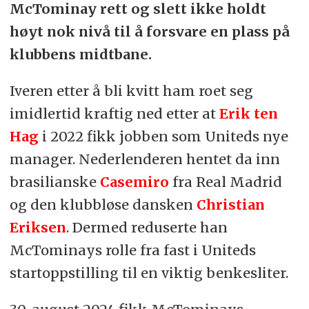
McTominay rett og slett ikke holdt
høyt nok nivå til å forsvare en plass på
klubbens midtbane.
Iveren etter å bli kvitt ham roet seg
imidlertid kraftig ned etter at
Erik ten
Hag
i 2022 fikk jobben som Uniteds nye
manager. Nederlenderen hentet da inn
brasilianske
Casemiro
fra Real Madrid
og den klubbløse dansken
Christian
Eriksen
. Dermed reduserte han
McTominays rolle fra fast i Uniteds
startoppstilling til en viktig benkesliter.