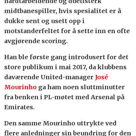
hardtarbeidende og duellsterk
midtbanespiller, hvis spesialitet er å
dukke sent og usett opp i
motstanderfeltet for å sette inn en ofte
avgjørende scoring.
Han ble første gang introdusert for det
store publikum i mai 2017, da klubbens
daværende United-manager
José
Mourinho
ga ham noen sluttminutter
fra benken i PL-møtet med Arsenal på
Emirates.
Den samme Mourinho uttrykte ved
flere anledninger
sin beundring for den