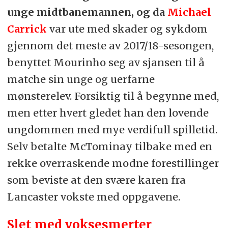
unge midtbanemannen, og da
Michael
Carrick
var ute med skader og sykdom
gjennom det meste av 2017/18-sesongen,
benyttet Mourinho seg av sjansen til å
matche sin unge og uerfarne
mønsterelev. Forsiktig til å begynne med,
men etter hvert gledet han den lovende
ungdommen med mye verdifull spilletid.
Selv betalte McTominay tilbake med en
rekke overraskende modne forestillinger
som beviste at den svære karen fra
Lancaster vokste med oppgavene.
Slet med voksesmerter