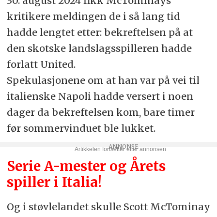
30. august 2024 fikk McTominays
kritikere meldingen de i så lang tid
hadde lengtet etter: bekreftelsen på at
den skotske landslagsspilleren hadde
forlatt United.
Spekulasjonene om at han var på vei til
italienske Napoli hadde versert i noen
dager da bekreftelsen kom, bare timer
før sommervinduet ble lukket.
Serie A-mester og Årets
spiller i Italia!
Og i støvlelandet skulle Scott McTominay