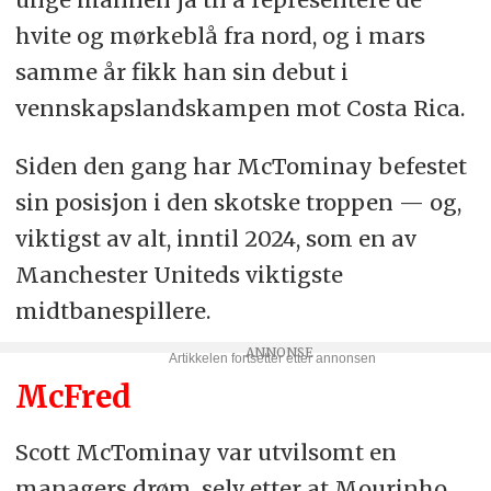
hvite og mørkeblå fra nord, og i mars
samme år fikk han sin debut i
vennskapslandskampen mot Costa Rica.
Siden den gang har McTominay befestet
sin posisjon i den skotske troppen — og,
viktigst av alt, inntil 2024, som en av
Manchester Uniteds viktigste
midtbanespillere.
McFred
Scott McTominay var utvilsomt en
managers drøm, selv etter at Mourinho