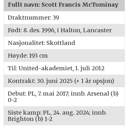
Fullt navn: Scott Francis McTominay
Draktnummer: 39
Født: 8. des. 1996, i Halton, Lancaster
Nasjonalitet: Skottland
Høyde: 193 cm
Til: United-akademiet, 1. juli 2012
Kontrakt: 30. juni 2025 (+ 1 år opsjon)
Debut: PL, 7. mai 2017; innb. Arsenal (b)
0-2
Siste kamp: PL, 24. aug. 2024; innb.
Brighton (b) 1-2