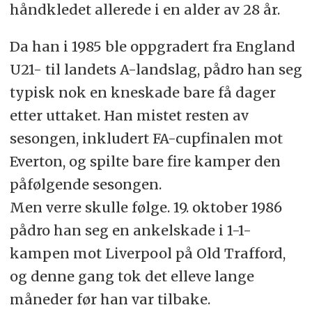
håndkledet allerede i en alder av 28 år.
Da han i 1985 ble oppgradert fra England
U21- til landets A-landslag, pådro han seg
typisk nok en kneskade bare få dager
etter uttaket. Han mistet resten av
sesongen, inkludert FA-cupfinalen mot
Everton, og spilte bare fire kamper den
påfølgende sesongen.
Men verre skulle følge. 19. oktober 1986
pådro han seg en ankelskade i 1-1-
kampen mot Liverpool på Old Trafford,
og denne gang tok det elleve lange
måneder før han var tilbake.