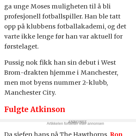
ga unge Moses muligheten til å bli
profesjonell fotballspiller. Han ble tatt
opp på klubbens fotballakademi, og det
varte ikke lenge før han var aktuell for
førstelaget.
Pussig nok fikk han sin debut i West
Brom-drakten hjemme i Manchester,
men mot byens nummer 2-klubb,
Manchester City.
Fulgte Atkinson
Da sjefen hans på The Hawthorns,
Ron