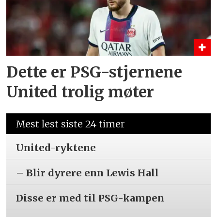
Dette er PSG-stjernene
United trolig møter
Mest lest siste 24 timer
United-ryktene
– Blir dyrere enn Lewis Hall
Disse er med til PSG-kampen