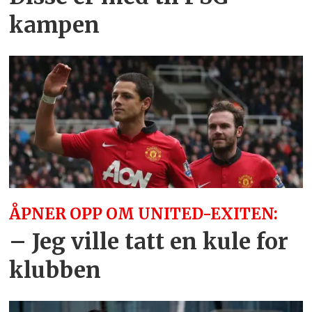
kampen
ÅPNER OPP OM UNITED-EXITEN:
– Jeg ville tatt en kule for
klubben