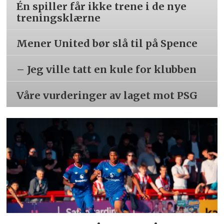
Én spiller får ikke trene i de nye
treningsklærne
Mener United bør slå til på Spence
– Jeg ville tatt en kule for klubben
Våre vurderinger av laget mot PSG