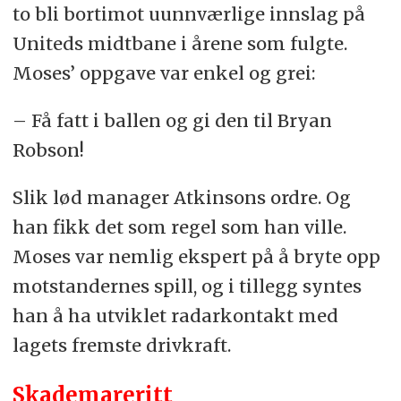
to bli bortimot uunnværlige innslag på
Uniteds midtbane i årene som fulgte.
Moses’ oppgave var enkel og grei:
– Få fatt i ballen og gi den til Bryan
Robson!
Slik lød manager Atkinsons ordre. Og
han fikk det som regel som han ville.
Moses var nemlig ekspert på å bryte opp
motstandernes spill, og i tillegg syntes
han å ha utviklet radarkontakt med
lagets fremste drivkraft.
Skademareritt