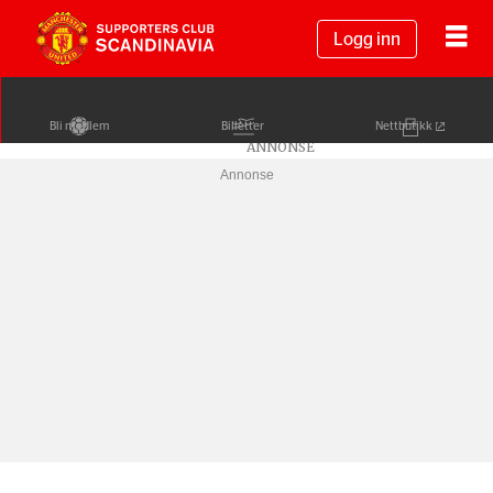
Logg inn
Bli medlem
Billetter
Nettbutikk
Annonse