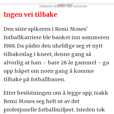
Ingen vei tilbake
Den siste spikeren i Remi Moses’
fotballkarriere ble banket inn sommeren
1988. Da pådro den uheldige seg et nytt
tilbakeslag i kneet, denne gang så
alvorlig at han – bare 28 år gammel – ga
opp håpet om noen gang å komme
tilbake på fotballbanen.
Etter beslutningen om å legge opp, trakk
Remi Moses seg helt ut av det
profesjonelle fotballmiljøet. Isteden tok