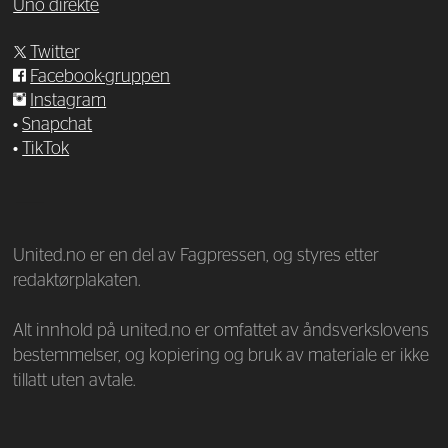
Uno direkte
Twitter
Facebook-gruppen
Instagram
•
Snapchat
•
TikTok
—
United.no er en del av Fagpressen, og styres etter
redaktørplakaten.
Alt innhold på united.no er omfattet av åndsverkslovens
bestemmelser, og kopiering og bruk av materiale er ikke
tillatt uten avtale.