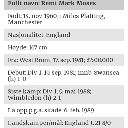
Fullt navn: Remi Mark Moses
Født: 14. nov. 1960, i Miles Platting,
Manchester
Nasjonalitet: England
Høyde: 167 cm
Fra: West Brom, 17. sep. 1981; £500.000
Debut: Div. 1, 19. sep. 1981; innb. Swansea
(h) 1-0
Siste kamp: Div. 1, 9. mai 1988;
Wimbledon (h) 2-1
La opp p.g.a. skade: 6. feb. 1989
Landskamper/mål: England U21 8/0