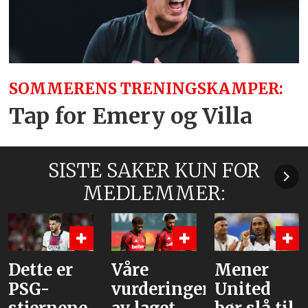
SOMMERENS TRENINGSKAMPER:
Tap for Emery og Villa
SISTE SAKER KUN FOR
MEDLEMMER:
Våre
Mener
Flere
vurderinger
United
journaliste