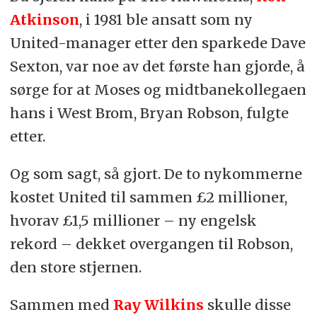
Atkinson
, i 1981 ble ansatt som ny
United-manager etter den sparkede Dave
Sexton, var noe av det første han gjorde, å
sørge for at Moses og midtbanekollegaen
hans i West Brom, Bryan Robson, fulgte
etter.
Og som sagt, så gjort. De to nykommerne
kostet United til sammen £2 millioner,
hvorav £1,5 millioner – ny engelsk
rekord – dekket overgangen til Robson,
den store stjernen.
Sammen med
Ray Wilkins
skulle disse