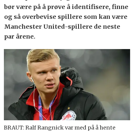
bør være på å prøve å identifisere, finne
og så overbevise spillere som kan være
Manchester United-spillere de neste
par årene.
BRAUT: Ralf Rangnick var med på å hente