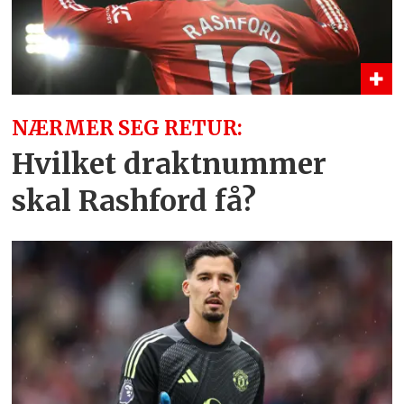
NÆRMER SEG RETUR:
Hvilket draktnummer
skal Rashford få?