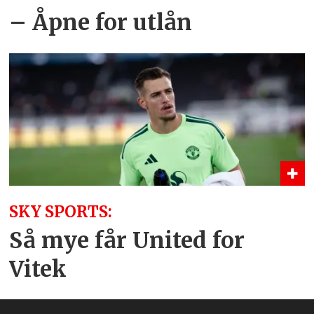
– Åpne for utlån
SKY SPORTS:
Så mye får United for
Vitek