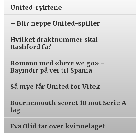
United-ryktene
– Blir neppe United-spiller
Hvilket draktnummer skal
Rashford få?
Romano med «here we go» -
Bayïndir på vei til Spania
Så mye får United for Vitek
Bournemouth scoret 10 mot Serie A-
lag
Eva Olid tar over kvinnelaget