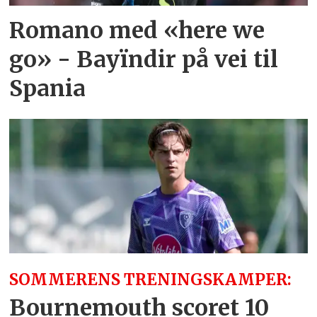
Romano med «here we
go» - Bayïndir på vei til
Spania
SOMMERENS TRENINGSKAMPER:
Bournemouth scoret 10