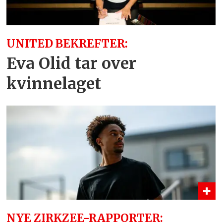
UNITED BEKREFTER:
Eva Olid tar over
kvinnelaget
NYE ZIRKZEE-RAPPORTER: