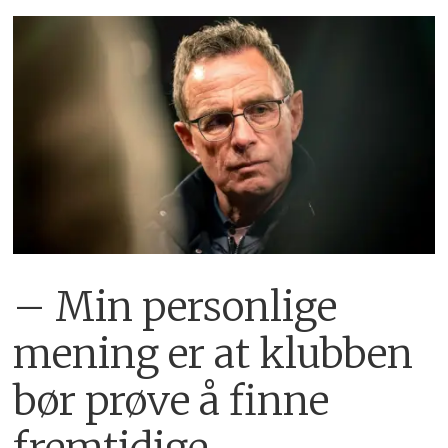
– Min personlige
mening er at klubben
bør prøve å finne
fremtidige