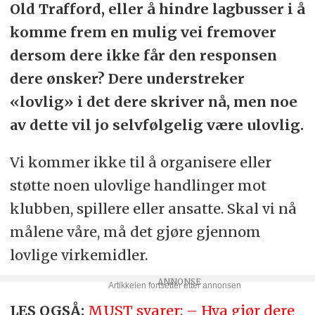
Old Trafford, eller å hindre lagbusser i å
komme frem en mulig vei fremover
dersom dere ikke får den responsen
dere ønsker? Dere understreker
«lovlig» i det dere skriver nå, men noe
av dette vil jo selvfølgelig være ulovlig.
Vi kommer ikke til å organisere eller
støtte noen ulovlige handlinger mot
klubben, spillere eller ansatte. Skal vi nå
målene våre, må det gjøre gjennom
lovlige virkemidler.
LES OGSÅ:
MUST svarer: – Hva gjør dere