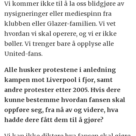
Vi kommer ikke til å la oss blidgjøre av
nysigneringer eller mediespinn fra
klubben eller Glazer-familien. Vi vet
hvordan vi skal operere, og vi er ikke
bøller. Vi trenger bare å opplyse alle
United-fans.
Alle husker protestene i anledning
kampen mot Liverpool i fjor, samt
andre protester etter 2005. Hvis dere
kunne bestemme hvordan fansen skal
oppføre seg, fra nå av og videre, hva
hadde dere fått dem til å gjøre?
Vi kan ikke diktere hva fansen skal gjøre.