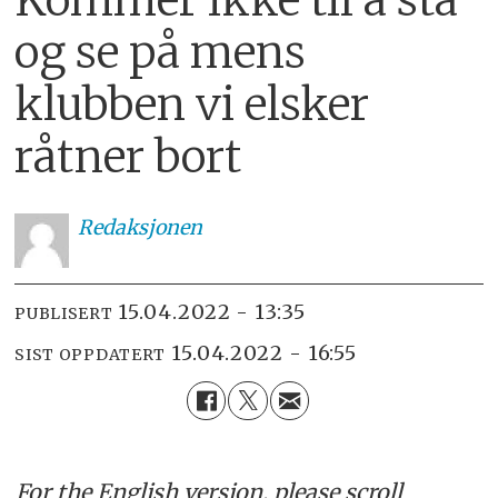
og se på mens
klubben vi elsker
råtner bort
Redaksjonen
15.04.2022 - 13:35
PUBLISERT
15.04.2022 - 16:55
SIST OPPDATERT
For the English version, please scroll