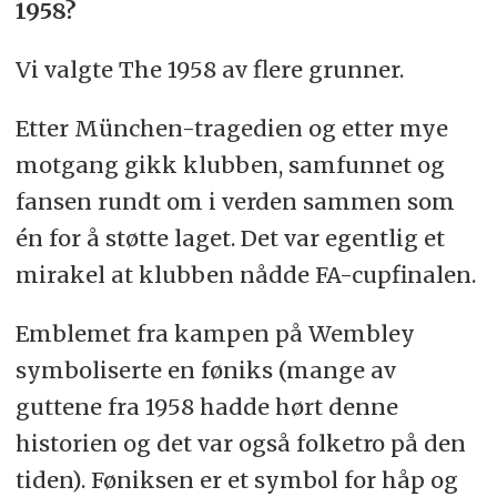
1958?
Vi valgte The 1958 av flere grunner.
Etter München-tragedien og etter mye
motgang gikk klubben, samfunnet og
fansen rundt om i verden sammen som
én for å støtte laget. Det var egentlig et
mirakel at klubben nådde FA-cupfinalen.
Emblemet fra kampen på Wembley
symboliserte en føniks (mange av
guttene fra 1958 hadde hørt denne
historien og det var også folketro på den
tiden). Føniksen er et symbol for håp og