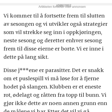
Vi kommer til å fortsette frem til slutten
av sesongen og vi utvikler også strategier
som vil strekke seg inn i oppkjøringen,
neste sesong og deretter enhver sesong
frem til disse eierne er borte. Vi er inne i
dette på lang sikt.
Disse j***ene er parasitter. Det er snakk
om et puslespill vi må løse for å fjerne
hodet på slangen. Klubben er et eneste
rot, ødelagt og råtten fra topp til bunn. Vi
gjør ikke dette av noen annen grunn enn
de målene vi har. Etter det vil vi gå