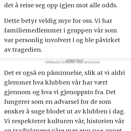
det å reise seg opp igjen mot alle odds.
Dette betyr veldig mye for oss. Vi har
familiemedlemmer i gruppen vår som
var personlig involvert i og ble påvirket
av tragedien.
Det er også en påminnelse, slik at vi aldri
glemmer hva klubben vår har vært
gjennom og hva vi gjenoppsto fra. Det
fungerer som en advarsel for de som
ønsker å suge blodet ut av klubben i dag.
Vi respekterer kulturen vår, historien vår
og tradisjonene våre mer enn noe annet.