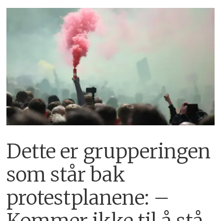
Dette er grupperingen
som står bak
protestplanene: –
Kommer ikke til å stå