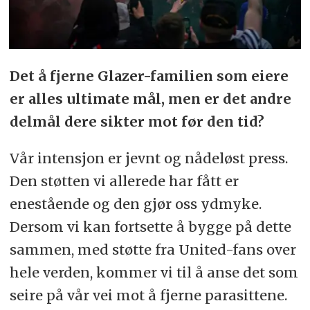
Det å fjerne Glazer-familien som eiere
er alles ultimate mål, men er det andre
delmål dere sikter mot før den tid?
Vår intensjon er jevnt og nådeløst press.
Den støtten vi allerede har fått er
enestående og den gjør oss ydmyke.
Dersom vi kan fortsette å bygge på dette
sammen, med støtte fra United-fans over
hele verden, kommer vi til å anse det som
seire på vår vei mot å fjerne parasittene.