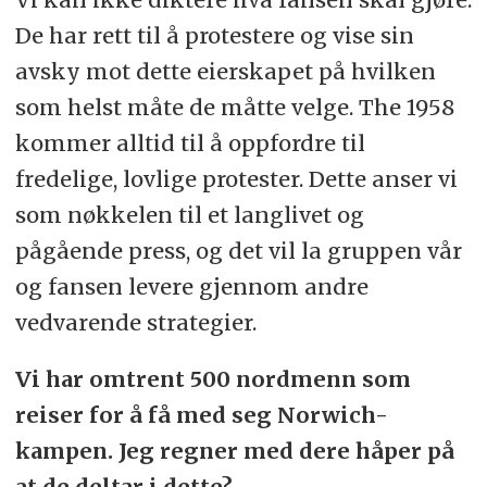
De har rett til å protestere og vise sin
avsky mot dette eierskapet på hvilken
som helst måte de måtte velge. The 1958
kommer alltid til å oppfordre til
fredelige, lovlige protester. Dette anser vi
som nøkkelen til et langlivet og
pågående press, og det vil la gruppen vår
og fansen levere gjennom andre
vedvarende strategier.
Vi har omtrent 500 nordmenn som
reiser for å få med seg Norwich-
kampen. Jeg regner med dere håper på
at de deltar i dette?