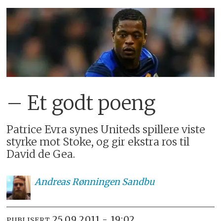
– Et godt poeng
Patrice Evra synes Uniteds spillere viste
styrke mot Stoke, og gir ekstra ros til
David de Gea.
Andreas
Rønningen Sandbu
25.09.2011 - 19:02
PUBLISERT