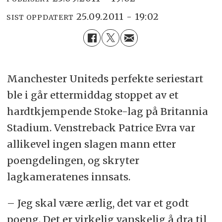
25.09.2011 - 19:02
SIST OPPDATERT
Manchester Uniteds perfekte seriestart
ble i går ettermiddag stoppet av et
hardtkjempende Stoke-lag på Britannia
Stadium. Venstreback Patrice Evra var
allikevel ingen slagen mann etter
poengdelingen, og skryter
lagkameratenes innsats.
– Jeg skal være ærlig, det var et godt
poeng. Det er virkelig vanskelig å dra til