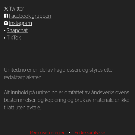
Twitter
Facebook-gruppen
Instagram
•
Snapchat
•
TikTok
—
United.no er en del av Fagpressen, og styres etter
redaktørplakaten.
Alt innhold på united.no er omfattet av åndsverkslovens
bestemmelser, og kopiering og bruk av materiale er ikke
tillatt uten avtale.
Personvernsregler
•
Endre samtykke