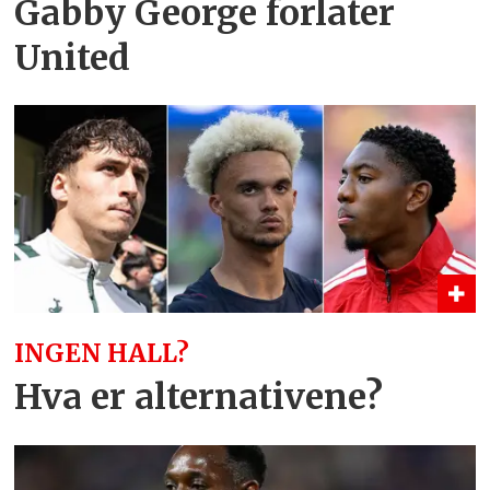
Gabby George forlater
United
INGEN HALL?
Hva er alternativene?