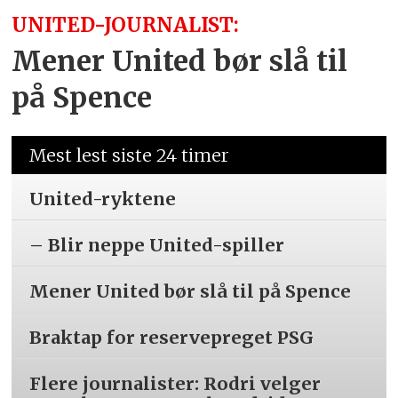
UNITED-JOURNALIST:
Mener United bør slå til
på Spence
Mest lest siste 24 timer
United-ryktene
– Blir neppe United-spiller
Mener United bør slå til på Spence
Braktap for reservepreget PSG
Flere journalister: Rodri velger