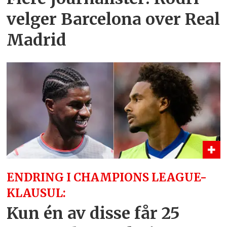
velger Barcelona over Real
Madrid
ENDRING I CHAMPIONS LEAGUE-
KLAUSUL:
Kun én av disse får 25