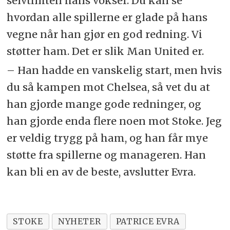
selvtilliten hans vokser. Du kan se
hvordan alle spillerne er glade på hans
vegne når han gjør en god redning. Vi
støtter ham. Det er slik Man United er.
– Han hadde en vanskelig start, men hvis
du så kampen mot Chelsea, så vet du at
han gjorde mange gode redninger, og
han gjorde enda flere noen mot Stoke. Jeg
er veldig trygg på ham, og han får mye
støtte fra spillerne og manageren. Han
kan bli en av de beste, avslutter Evra.
STOKE
NYHETER
PATRICE EVRA