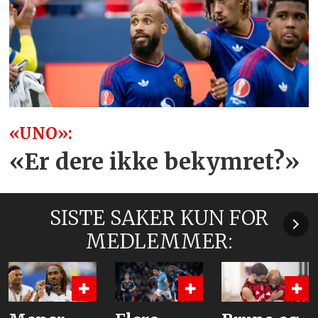
«UNO»:
«Er dere ikke bekymret?»
SISTE SAKER KUN FOR
MEDLEMMER: