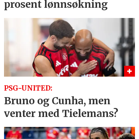
prosent lønnsøkning
PSG-UNITED:
Bruno og Cunha, men
venter med Tielemans?