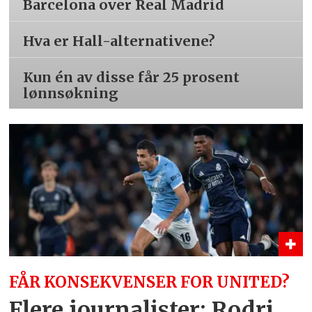
Barcelona over Real Madrid
Hva er Hall-alternativene?
Kun én av disse får 25 prosent
lønnsøkning
FÅR KONSEKVENSER FOR UNITED?
Flere journalister: Rodri