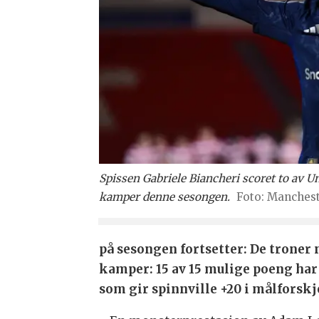
Spissen Gabriele Biancheri scoret to av Un
kamper denne sesongen.
Manchest
på sesongen fortsetter: De troner 
kamper: 15 av 15 mulige poeng har 
som gir spinnville +20 i målforskj