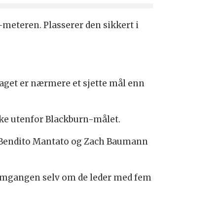
-meteren. Plasserer den sikkert i
elaget er nærmere et sjette mål enn
ike utenfor Blackburn-målet.
, Bendito Mantato og Zach Baumann
å omgangen selv om de leder med fem