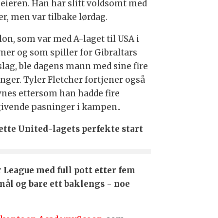
seieren. Han har slitt voldsomt med
er, men var tilbake lørdag.
lon, som var med A-laget til USA i
er og som spiller for Gibraltars
slag, ble dagens mann med sine fire
nger. Tyler Fletcher fortjener også
vnes ettersom han hadde fire
ivende pasninger i kampen..
ette United-lagets perfekte start
 League med full pott etter fem
 mål og bare ett baklengs - noe