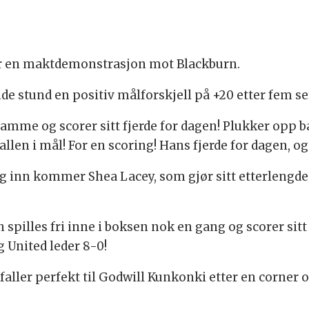
ter en maktdemonstrasjon mot Blackburn.
e stund en positiv målforskjell på +20 etter fem ser
lamme og scorer sitt fjerde for dagen! Plukker opp b
allen i mål! For en scoring! Hans fjerde for dagen, o
 og inn kommer Shea Lacey, som gjør sitt etterlengd
spilles fri inne i boksen nok en gang og scorer sitt t
g United leder 8-0!
 faller perfekt til Godwill Kunkonki etter en corner