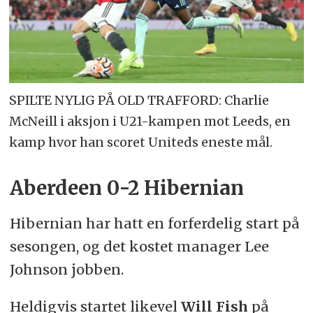
SPILTE NYLIG PÅ OLD TRAFFORD: Charlie
McNeill i aksjon i U21-kampen mot Leeds, en
kamp hvor han scoret Uniteds eneste mål.
Aberdeen 0-2 Hibernian
Hibernian har hatt en forferdelig start på
sesongen, og det kostet manager Lee
Johnson jobben.
Heldigvis startet likevel
Will Fish
på