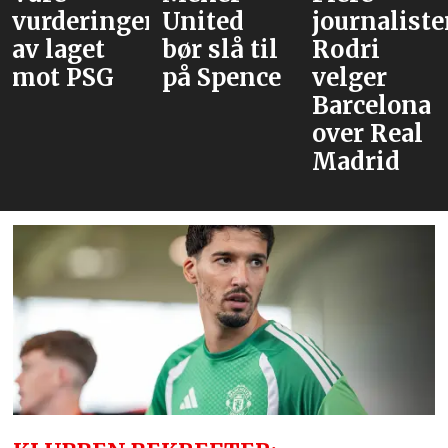
vurderinger
United
journaliste
av laget
bør slå til
Rodri
mot PSG
på Spence
velger
Barcelona
over Real
Madrid