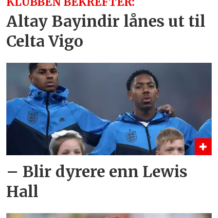
KLUBBEN BEKREFTER:
Altay Bayindir lånes ut til
Celta Vigo
– Blir dyrere enn Lewis
Hall