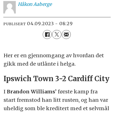
Håkon
Aaberge
04.09.2023 - 08:29
PUBLISERT
Her er en gjennomgang av hvordan det
gikk med de utlånte i helga.
Ipswich Town 3-2 Cardiff City
I
Brandon Williams’
første kamp fra
start fremstod han litt rusten, og han var
uheldig som ble kreditert med et selvmål