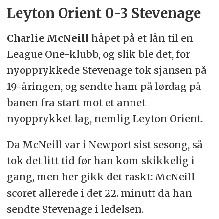
Leyton Orient 0-3 Stevenage
Charlie McNeill
håpet på et lån til en
League One-klubb, og slik ble det, for
nyopprykkede Stevenage tok sjansen på
19-åringen, og sendte ham på lørdag på
banen fra start mot et annet
nyopprykket lag, nemlig Leyton Orient.
Da McNeill var i Newport sist sesong, så
tok det litt tid før han kom skikkelig i
gang, men her gikk det raskt: McNeill
scoret allerede i det 22. minutt da han
sendte Stevenage i ledelsen.