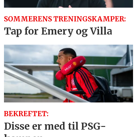
SOMMERENS TRENINGSKAMPER:
Tap for Emery og Villa
BEKREFTET:
Disse er med til PSG-