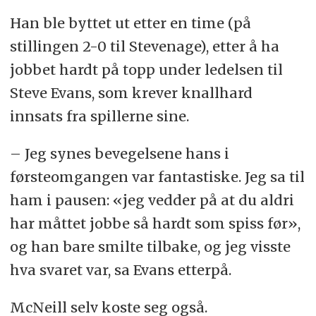
Han ble byttet ut etter en time (på
stillingen 2-0 til Stevenage), etter å ha
jobbet hardt på topp under ledelsen til
Steve Evans, som krever knallhard
innsats fra spillerne sine.
– Jeg synes bevegelsene hans i
førsteomgangen var fantastiske. Jeg sa til
ham i pausen: «jeg vedder på at du aldri
har måttet jobbe så hardt som spiss før»,
og han bare smilte tilbake, og jeg visste
hva svaret var, sa Evans etterpå.
McNeill selv koste seg også.