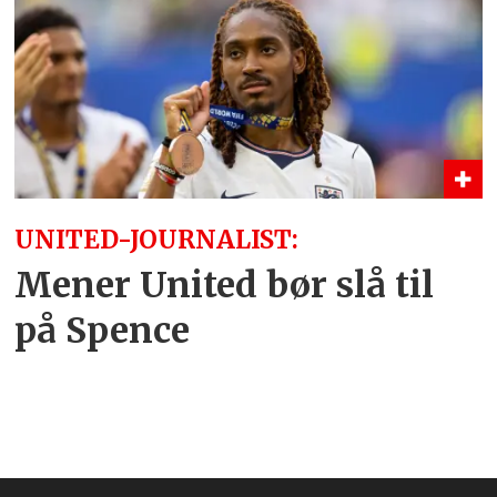
UNITED-JOURNALIST:
Mener United bør slå til
på Spence