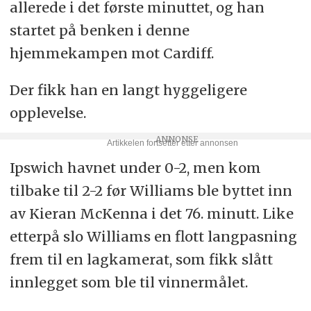
allerede i det første minuttet, og han
startet på benken i denne
hjemmekampen mot Cardiff.
Der fikk han en langt hyggeligere
opplevelse.
Ipswich havnet under 0-2, men kom
tilbake til 2-2 før Williams ble byttet inn
av Kieran McKenna i det 76. minutt. Like
etterpå slo Williams en flott langpasning
frem til en lagkamerat, som fikk slått
innlegget som ble til vinnermålet.