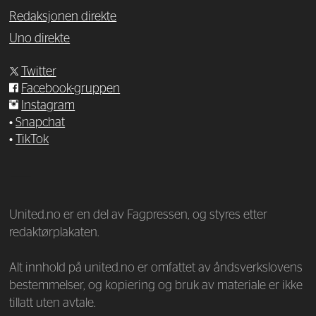
Redaksjonen direkte
Uno direkte
Twitter
Facebook-gruppen
Instagram
•
Snapchat
•
TikTok
—
United.no er en del av Fagpressen, og styres etter
redaktørplakaten.
Alt innhold på united.no er omfattet av åndsverkslovens
bestemmelser, og kopiering og bruk av materiale er ikke
tillatt uten avtale.