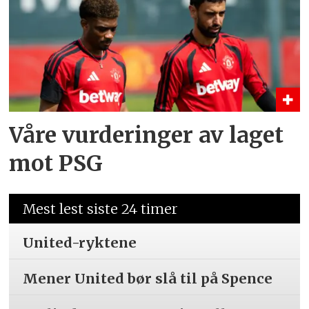
Våre vurderinger av laget
mot PSG
Mest lest siste 24 timer
United-ryktene
Mener United bør slå til på Spence