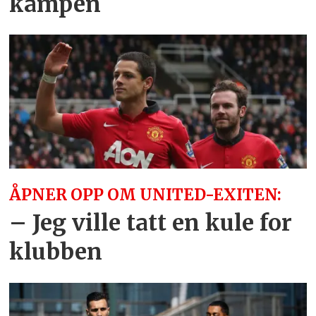
kampen
ÅPNER OPP OM UNITED-EXITEN:
– Jeg ville tatt en kule for
klubben