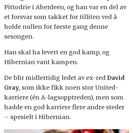
Pittodrie i Aberdeen, og han var en del av
et forsvar som takket for tilliten ved å
holde nullen for første gang denne
sesongen.
Han skal ha levert en god kamp, og
Hibernian vant kampen.
De blir midlertidig ledet av ex-red
David
Gray
, som ikke fikk noen stor United-
karriere (én A-lagsopptreden), men som
hadde en god karriere flere andre steder
– spesielt i Hibernian.