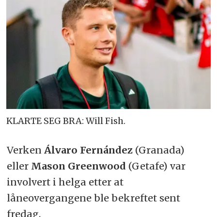
KLARTE SEG BRA: Will Fish.
Verken
Álvaro Fernández
(Granada)
eller
Mason Greenwood
(Getafe) var
involvert i helga etter at
låneovergangene ble bekreftet sent
fredag.