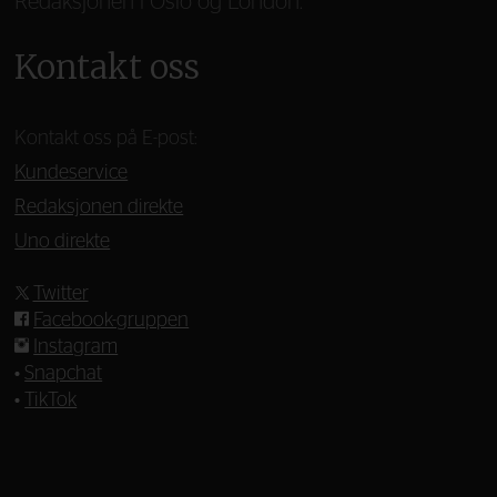
Redaksjonen i Oslo og London.
Kontakt oss
Kontakt oss på E-post:
Kundeservice
Redaksjonen direkte
Uno direkte
Twitter
Facebook-gruppen
Instagram
•
Snapchat
•
TikTok
—