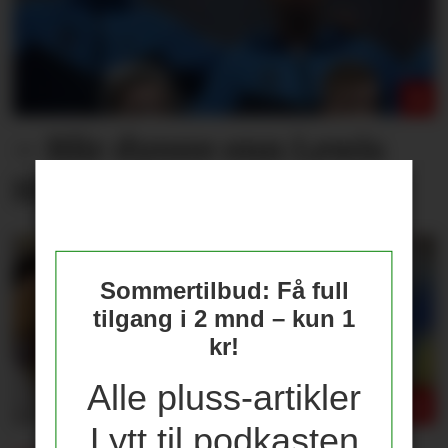
– Blir dyrere enn Lewis
Hall
Sommertilbud: Få full
tilgang i 2 mnd – kun 1
kr!
Alle pluss-artikler
Lytt til podkasten