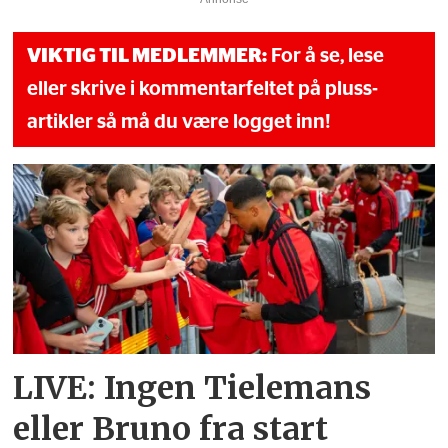
VIKTIG TIL MEDLEMMER:
For å se, lese
eller skrive i kommentarfeltet på pluss-
artikler så må du være logget inn!
LIVE: Ingen Tielemans
eller Bruno fra start