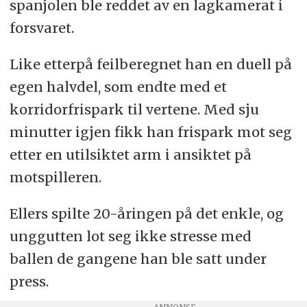
spanjolen ble reddet av en lagkamerat i
forsvaret.
Like etterpå feilberegnet han en duell på
egen halvdel, som endte med et
korridorfrispark til vertene. Med sju
minutter igjen fikk han frispark mot seg
etter en utilsiktet arm i ansiktet på
motspilleren.
Ellers spilte 20-åringen på det enkle, og
unggutten lot seg ikke stresse med
ballen de gangene han ble satt under
press.