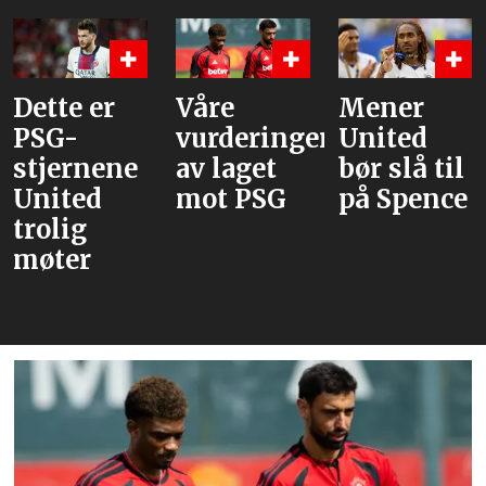
Dette er
Våre
Mener
PSG-
vurderinger
United
stjernene
av laget
bør slå til
United
mot PSG
på Spence
trolig
møter