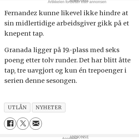
Fernandez kunne likevel ikke hindre at
sin midlertidige arbeidsgiver gikk på et
knepent tap.
Granada ligger på 19.-plass med seks
poeng etter tolv runder. Det har blitt åtte
tap, tre uavgjort og kun én trepoenger i
serien denne sesongen.
UTLÅN
NYHETER
Annonse