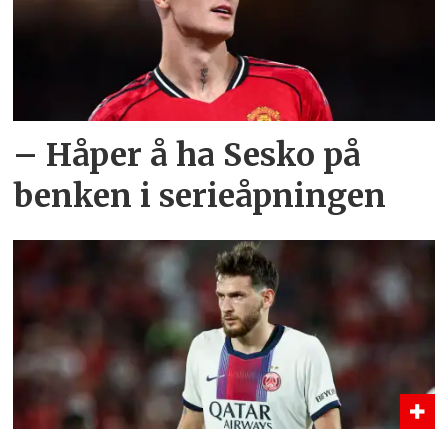
– Håper å ha Sesko på
benken i serieåpningen