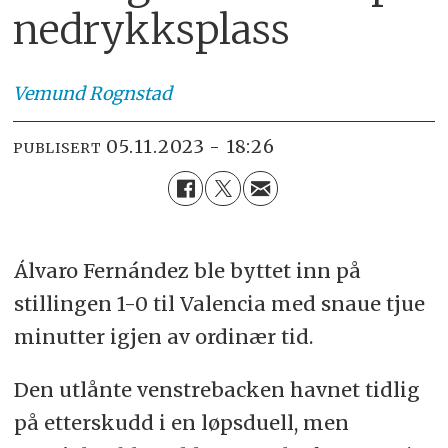
nedrykksplass
Vemund
Rognstad
05.11.2023 - 18:26
PUBLISERT
Álvaro Fernández ble byttet inn på
stillingen 1-0 til Valencia med snaue tjue
minutter igjen av ordinær tid.
Den utlånte venstrebacken havnet tidlig
på etterskudd i en løpsduell, men