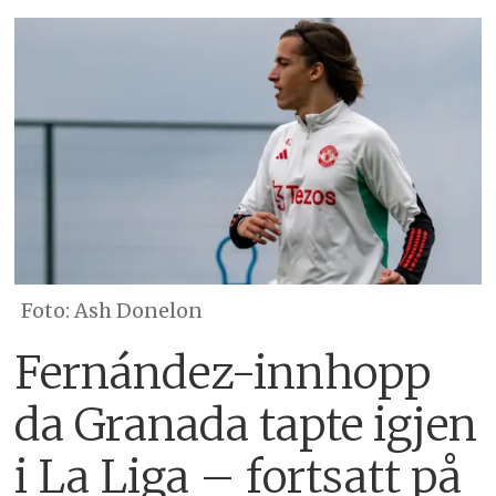
Ash Donelon
Fernández-innhopp
da Granada tapte igjen
i La Liga – fortsatt på