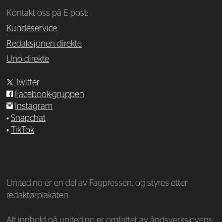
Kontakt oss på E-post:
Kundeservice
Redaksjonen direkte
Uno direkte
Twitter
Facebook-gruppen
Instagram
•
Snapchat
•
TikTok
—
United.no er en del av Fagpressen, og styres etter
redaktørplakaten.
Alt innhold på united.no er omfattet av åndsverkslovens