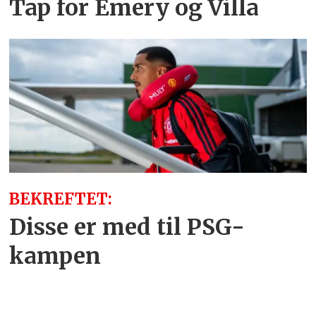
Tap for Emery og Villa
BEKREFTET:
Disse er med til PSG-
kampen