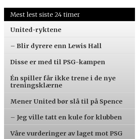
Mest lest siste 24 timer
United-ryktene
– Blir dyrere enn Lewis Hall
Disse er med til PSG-kampen
Én spiller får ikke trene i de nye
treningsklærne
Mener United bør slå til på Spence
– Jeg ville tatt en kule for klubben
Våre vurderinger av laget mot PSG