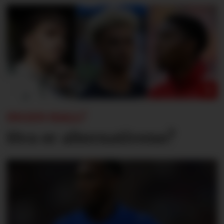
INGEN HALL?
Hva er alternativene?