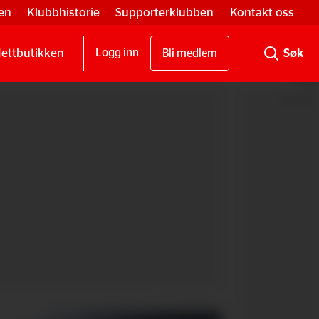
en
Klubbhistorie
Supporterklubben
Kontakt oss
ettbutikken
Logg inn
Bli medlem
Annonse