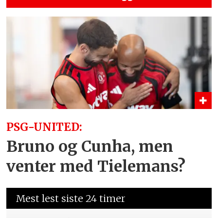
PSG-UNITED:
Bruno og Cunha, men
venter med Tielemans?
Mest lest siste 24 timer