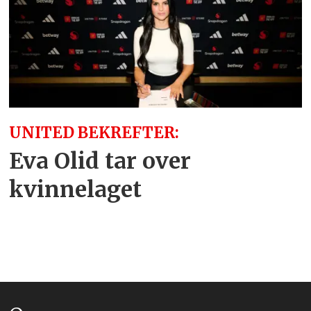
UNITED BEKREFTER:
Eva Olid tar over
kvinnelaget