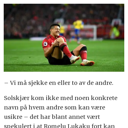
– Vi må sjekke en eller to av de andre.
Solskjær kom ikke med noen konkrete
navn på hvem andre som kan være
usikre – det har blant annet vært
spekulert i at Romelu Lukaku fort kan