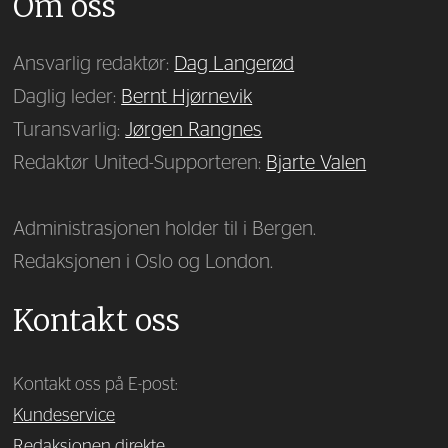
Om oss
Ansvarlig redaktør:
Dag Langerød
Daglig leder:
Bernt Hjørnevik
Turansvarlig:
Jørgen Rangnes
Redaktør United-Supporteren:
Bjarte Valen
Administrasjonen holder til i Bergen.
Redaksjonen i Oslo og London.
Kontakt oss
Kontakt oss på E-post:
Kundeservice
Redaksjonen direkte