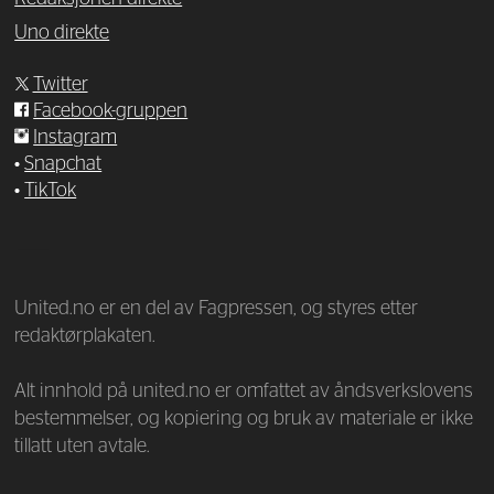
Uno direkte
Twitter
Facebook-gruppen
Instagram
•
Snapchat
•
TikTok
—
United.no er en del av Fagpressen, og styres etter
redaktørplakaten.
Alt innhold på united.no er omfattet av åndsverkslovens
bestemmelser, og kopiering og bruk av materiale er ikke
tillatt uten avtale.