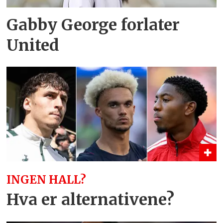
Gabby George forlater
United
INGEN HALL?
Hva er alternativene?