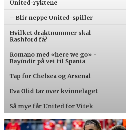
United-ryktene
– Blir neppe United-spiller
Hvilket draktnummer skal
Rashford få?
Romano med «here we go» -
Bayïndir på vei til Spania
Tap for Chelsea og Arsenal
Eva Olid tar over kvinnelaget
Så mye får United for Vitek