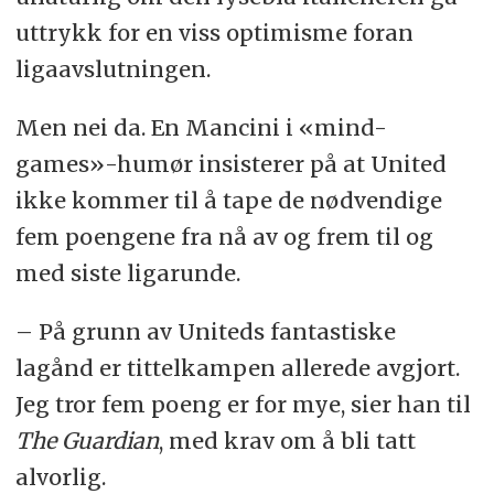
uttrykk for en viss optimisme foran
ligaavslutningen.
Men nei da. En Mancini i «mind-
games»-humør insisterer på at United
ikke kommer til å tape de nødvendige
fem poengene fra nå av og frem til og
med siste ligarunde.
– På grunn av Uniteds fantastiske
lagånd er tittelkampen allerede avgjort.
Jeg tror fem poeng er for mye, sier han til
The Guardian
, med krav om å bli tatt
alvorlig.