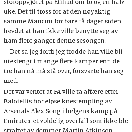
storoppgjøret på Etihad om to og en halv
uke. Det til tross for at den nøyaktig
samme Mancini for bare få dager siden
hevdet at han ikke ville benytte seg av
ham flere ganger denne sesongen.
– Det sa jeg fordi jeg trodde han ville bli
utestengt i mange flere kamper enn de
tre han nå må stå over, forsvarte han seg
med.
Det var ventet at FA ville ta affære etter
Balotellis hodeløse knestempling av
Arsenals Alex Song i helgens kamp på
Emirates, et voldelig overfall som ikke ble
straffet av dommer Martin Atkinson.