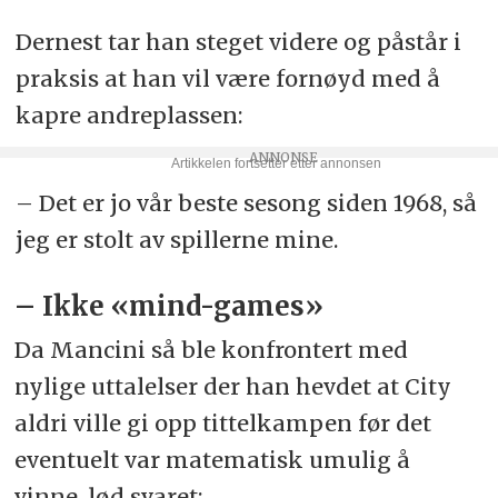
Dernest tar han steget videre og påstår i
praksis at han vil være fornøyd med å
kapre andreplassen:
– Det er jo vår beste sesong siden 1968, så
jeg er stolt av spillerne mine.
– Ikke «mind-games»
Da Mancini så ble konfrontert med
nylige uttalelser der han hevdet at City
aldri ville gi opp tittelkampen før det
eventuelt var matematisk umulig å
vinne, lød svaret: