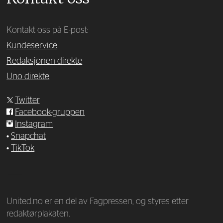
Kontakt oss på E-post:
Kundeservice
Redaksjonen direkte
Uno direkte
Twitter
Facebook-gruppen
Instagram
•
Snapchat
•
TikTok
—
United.no er en del av Fagpressen, og styres etter
redaktørplakaten.