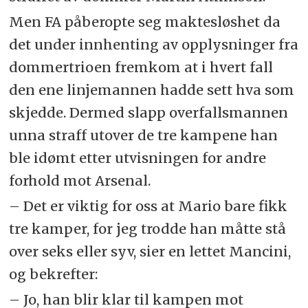
Men FA påberopte seg maktesløshet da
det under innhenting av opplysninger fra
dommertrioen fremkom at i hvert fall
den ene linjemannen hadde sett hva som
skjedde. Dermed slapp overfallsmannen
unna straff utover de tre kampene han
ble idømt etter utvisningen for andre
forhold mot Arsenal.
– Det er viktig for oss at Mario bare fikk
tre kamper, for jeg trodde han måtte stå
over seks eller syv, sier en lettet Mancini,
og bekrefter:
– Jo, han blir klar til kampen mot