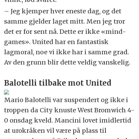
– Jeg kjemper hver eneste dag, og det
samme gjelder laget mitt. Men jeg tror
det er for sent nå. Dette er ikke «mind-
games». United har en fantastisk
lagmoral, noe vi ikke har i samme grad.
Av den grunn blir dette veldig vanskelig.
Balotelli tilbake mot United
Mario Balotelli var suspendert og ikke i
troppen da City knuste West Bromwich 4-
0 onsdag kveld. Mancini lovet imidlertid
at urokråken vil være på plass til