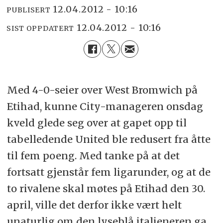
12.04.2012 - 10:16
PUBLISERT
12.04.2012 - 10:16
SIST OPPDATERT
Med 4-0-seier over West Bromwich på
Etihad, kunne City-manageren onsdag
kveld glede seg over at gapet opp til
tabelledende United ble redusert fra åtte
til fem poeng. Med tanke på at det
fortsatt gjenstår fem ligarunder, og at de
to rivalene skal møtes på Etihad den 30.
april, ville det derfor ikke vært helt
unaturlig om den lyseblå italieneren ga