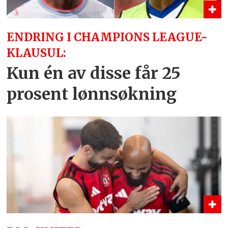
ENDRING I CHAMPIONS LEAGUE-
KLAUSUL:
Kun én av disse får 25
prosent lønnsøkning