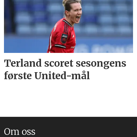
Terland scoret sesongens
første United-mål
Om oss