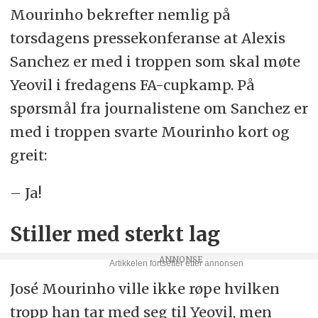
Mourinho bekrefter nemlig på
torsdagens pressekonferanse at Alexis
Sanchez er med i troppen som skal møte
Yeovil i fredagens FA-cupkamp. På
spørsmål fra journalistene om Sanchez er
med i troppen svarte Mourinho kort og
greit:
– Ja!
Stiller med sterkt lag
José Mourinho ville ikke røpe hvilken
tropp han tar med seg til Yeovil, men