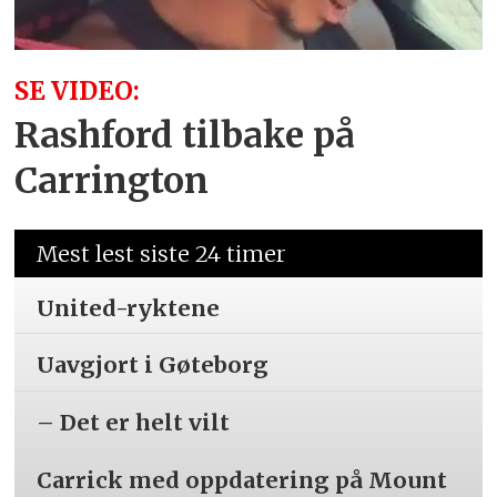
SE VIDEO:
Rashford tilbake på
Carrington
Mest lest siste 24 timer
United-ryktene
Uavgjort i Gøteborg
– Det er helt vilt
Carrick med oppdatering på Mount