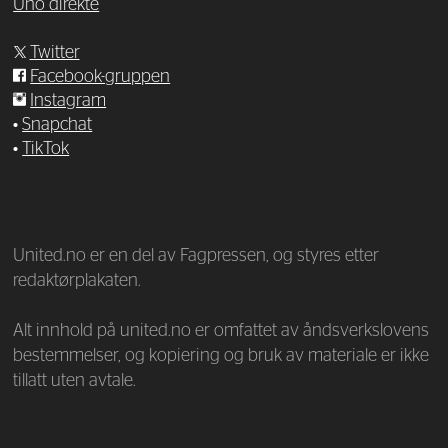
Uno direkte
Twitter
Facebook-gruppen
Instagram
•
Snapchat
•
TikTok
—
United.no er en del av Fagpressen, og styres etter
redaktørplakaten.
Alt innhold på united.no er omfattet av åndsverkslovens
bestemmelser, og kopiering og bruk av materiale er ikke
tillatt uten avtale.