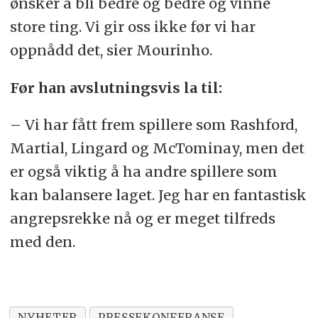
ønsker å bli bedre og bedre og vinne
store ting. Vi gir oss ikke før vi har
oppnådd det, sier Mourinho.
Før han avslutningsvis la til:
– Vi har fått frem spillere som Rashford,
Martial, Lingard og McTominay, men det
er også viktig å ha andre spillere som
kan balansere laget. Jeg har en fantastisk
angrepsrekke nå og er meget tilfreds
med den.
NYHETER
PRESSEKONFERANSE