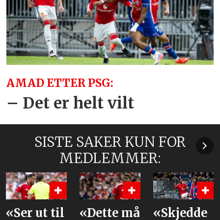
AMAD ETTER PSG:
– Det er helt vilt
SISTE SAKER KUN FOR
MEDLEMMER:
«Dette må
«Skjedde
Dette er