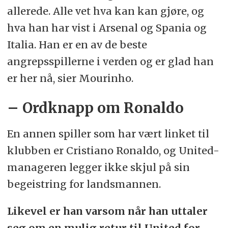
allerede. Alle vet hva kan kan gjøre, og
hva han har vist i Arsenal og Spania og
Italia. Han er en av de beste
angrepsspillerne i verden og er glad han
er her nå, sier Mourinho.
– Ordknapp om Ronaldo
En annen spiller som har vært linket til
klubben er Cristiano Ronaldo, og United-
manageren legger ikke skjul på sin
begeistring for landsmannen.
Likevel er han varsom når han uttaler
seg om en mulig retur til United for