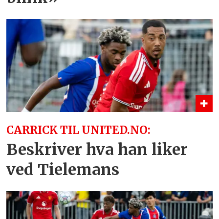
CARRICK TIL UNITED.NO:
Beskriver hva han liker
ved Tielemans