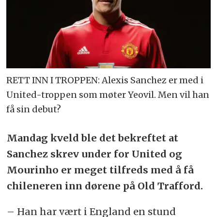
RETT INN I TROPPEN: Alexis Sanchez er med i
United-troppen som møter Yeovil. Men vil han
få sin debut?
Mandag kveld ble det bekreftet at
Sanchez skrev under for United og
Mourinho er meget tilfreds med å få
chileneren inn dørene på Old Trafford.
– Han har vært i England en stund