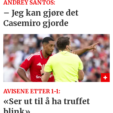
ANDREY SANTOS:
– Jeg kan gjøre det
Casemiro gjorde
AVISENE ETTER 1-1:
«Ser ut til å ha truffet
blink»