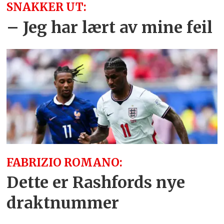
SNAKKER UT:
– Jeg har lært av mine feil
FABRIZIO ROMANO:
Dette er Rashfords nye
draktnummer