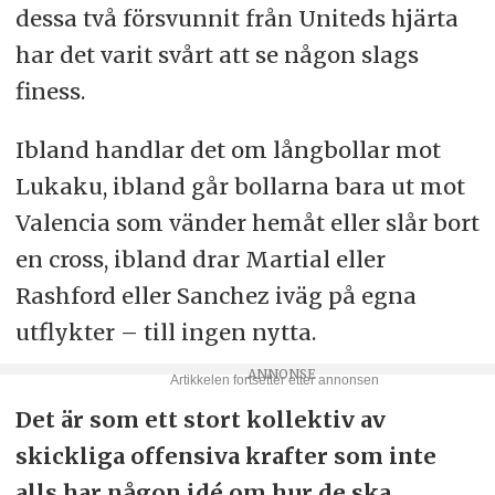
dessa två försvunnit från Uniteds hjärta
har det varit svårt att se någon slags
finess.
Ibland handlar det om långbollar mot
Lukaku, ibland går bollarna bara ut mot
Valencia som vänder hemåt eller slår bort
en cross, ibland drar Martial eller
Rashford eller Sanchez iväg på egna
utflykter – till ingen nytta.
Det är som ett stort kollektiv av
skickliga offensiva krafter som inte
alls har någon idé om hur de ska