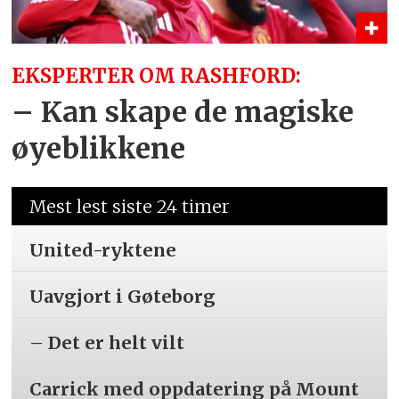
EKSPERTER OM RASHFORD:
– Kan skape de magiske
øyeblikkene
Mest lest siste 24 timer
United-ryktene
Uavgjort i Gøteborg
– Det er helt vilt
Carrick med oppdatering på Mount