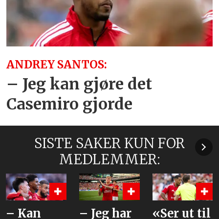
ANDREY SANTOS:
– Jeg kan gjøre det
Casemiro gjorde
SISTE SAKER KUN FOR
MEDLEMMER:
– Jeg har
«Ser ut til
Beskriver