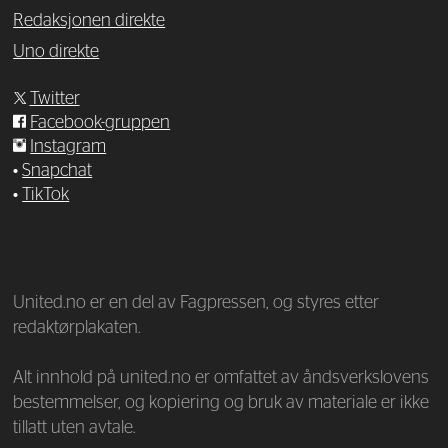
Redaksjonen direkte
Uno direkte
Twitter
Facebook-gruppen
Instagram
•
Snapchat
•
TikTok
—
United.no er en del av Fagpressen, og styres etter
redaktørplakaten.
Alt innhold på united.no er omfattet av åndsverkslovens
bestemmelser, og kopiering og bruk av materiale er ikke
tillatt uten avtale.