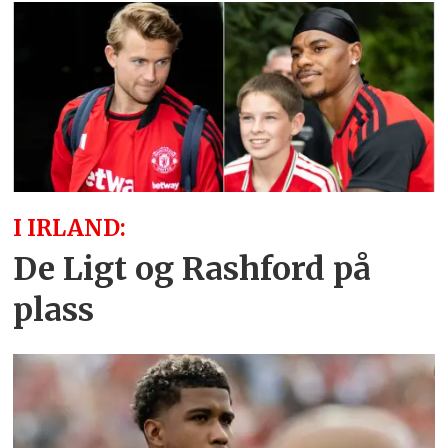
I IRLAND:
De Ligt og Rashford på
plass