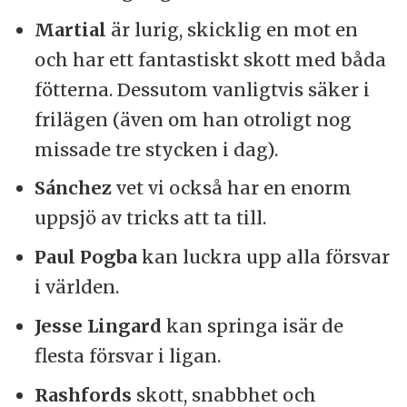
Martial
är lurig, skicklig en mot en
och har ett fantastiskt skott med båda
fötterna. Dessutom vanligtvis säker i
frilägen (även om han otroligt nog
missade tre stycken i dag).
Sánchez
vet vi också har en enorm
uppsjö av tricks att ta till.
Paul Pogba
kan luckra upp alla försvar
i världen.
Jesse Lingard
kan springa isär de
flesta försvar i ligan.
Rashfords
skott, snabbhet och