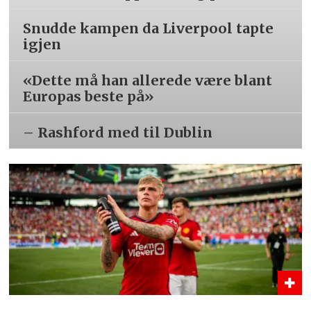
Snudde kampen da Liverpool tapte
igjen
«Dette må han allerede være blant
Europas beste på»
– Rashford med til Dublin