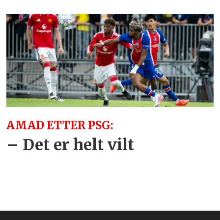
AMAD ETTER PSG:
– Det er helt vilt