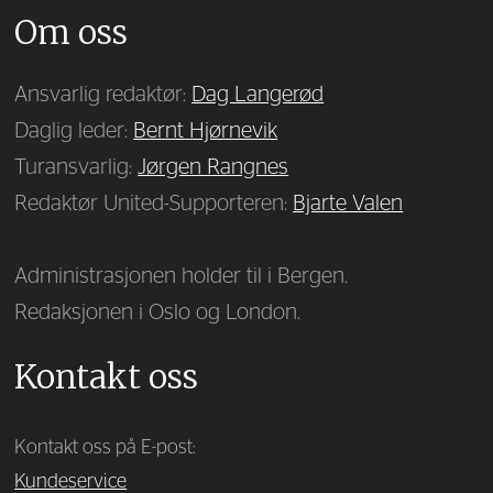
Om oss
Ansvarlig redaktør:
Dag Langerød
Daglig leder:
Bernt Hjørnevik
Turansvarlig:
Jørgen Rangnes
Redaktør United-Supporteren:
Bjarte Valen
Administrasjonen holder til i Bergen.
Redaksjonen i Oslo og London.
Kontakt oss
Kontakt oss på E-post:
Kundeservice