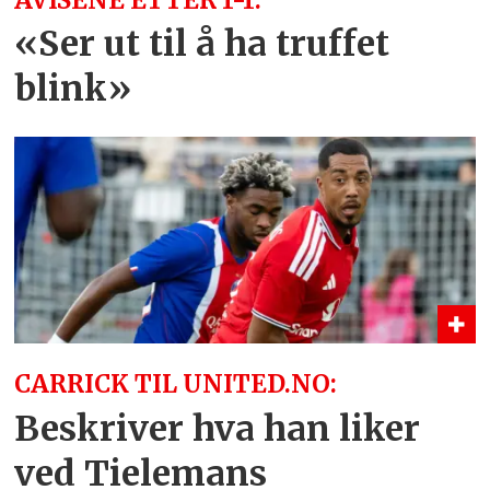
«Ser ut til å ha truffet
blink»
CARRICK TIL UNITED.NO:
Beskriver hva han liker
ved Tielemans