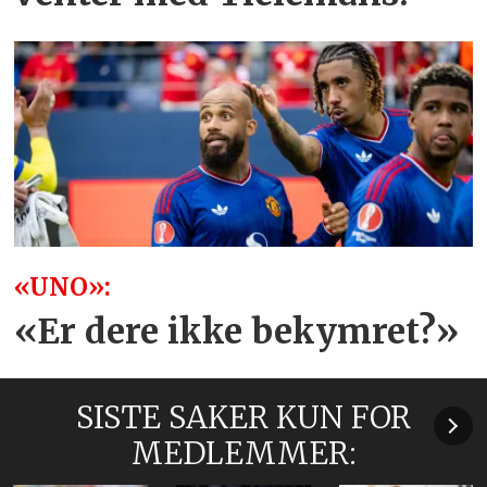
«UNO»:
«Er dere ikke bekymret?»
SISTE SAKER KUN FOR
MEDLEMMER: