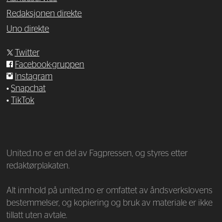
Redaksjonen direkte
Uno direkte
Twitter
Facebook-gruppen
Instagram
•
Snapchat
•
TikTok
—
United.no er en del av Fagpressen, og styres etter
redaktørplakaten.
Alt innhold på united.no er omfattet av åndsverkslovens
bestemmelser, og kopiering og bruk av materiale er ikke
tillatt uten avtale.