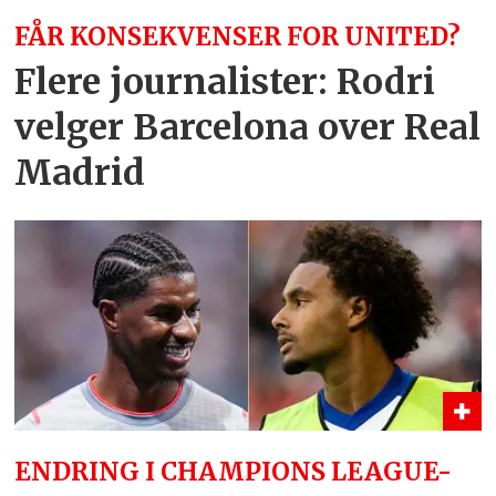
FÅR KONSEKVENSER FOR UNITED?
Flere journalister: Rodri
velger Barcelona over Real
Madrid
ENDRING I CHAMPIONS LEAGUE-