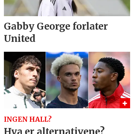
Gabby George forlater
United
INGEN HALL?
Hva er alternativene?