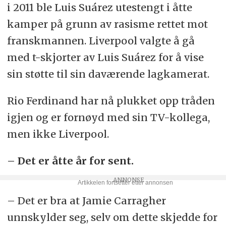
i 2011 ble Luis Suárez utestengt i åtte
kamper på grunn av rasisme rettet mot
franskmannen. Liverpool valgte å gå
med t-skjorter av Luis Suárez for å vise
sin støtte til sin daværende lagkamerat.
Rio Ferdinand har nå plukket opp tråden
igjen og er fornøyd med sin TV-kollega,
men ikke Liverpool.
– Det er åtte år for sent.
– Det er bra at Jamie Carragher
unnskylder seg, selv om dette skjedde for