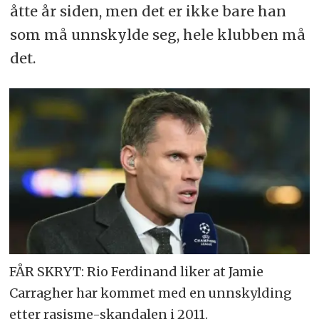
åtte år siden, men det er ikke bare han
som må unnskylde seg, hele klubben må
det.
FÅR SKRYT: Rio Ferdinand liker at Jamie
Carragher har kommet med en unnskylding
etter rasisme-skandalen i 2011.