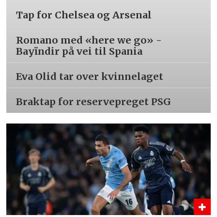
Tap for Chelsea og Arsenal
Romano med «here we go» -
Bayïndir på vei til Spania
Eva Olid tar over kvinnelaget
Braktap for reservepreget PSG