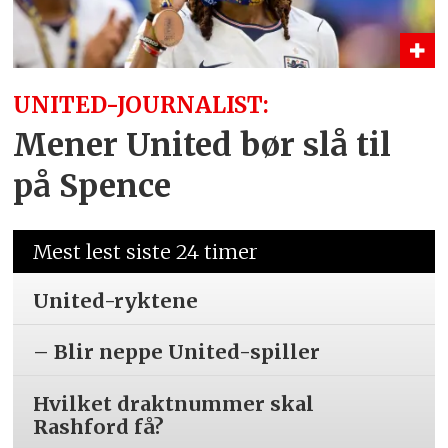
UNITED-JOURNALIST:
Mener United bør slå til
på Spence
Mest lest siste 24 timer
United-ryktene
– Blir neppe United-spiller
Hvilket draktnummer skal
Rashford få?