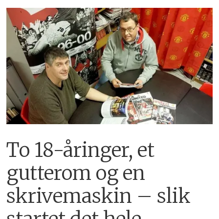
To 18-åringer, et
gutterom og en
skrivemaskin – slik
startet det hele