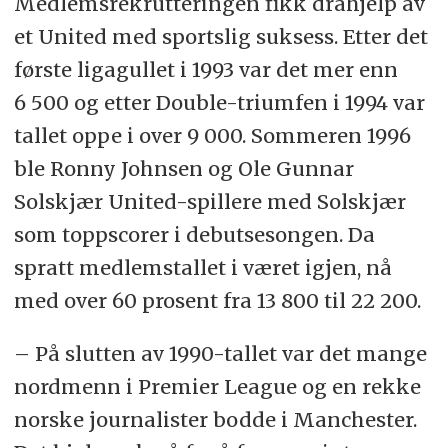
Medlemsrekrutteringen fikk dra­hjelp av
et United med sportslig suksess. Etter det
første liga­gullet i 1993 var det mer enn
6 500 og etter Double-triumfen i 1994 var
tallet oppe i over 9 000. Sommeren 1996
ble Ronny Johnsen og Ole Gunnar
Solskjær United-spillere med Solskjær
som toppscorer i debutsesongen. Da
spratt medlemstallet i været igjen, nå
med over 60 prosent fra 13 800 til 22 200.
– På slutten av 1990-tallet var det mange
nordmenn i Premier League og en rekke
norske journalister bodde i Manchester.