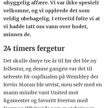
uhyggelig affære. Vi var ikke spesielt
velkomne, og vi opplevde det som
veldig ubehagelig. I ettertid følte vi at
vi hadde tatt oss vann over hodet,
minnes de.
24 timers fergetur
Det skulle drøye tre år til før det ble ny
fellestur, og denne gangen var det til
selveste FA-cupfinalen på Wembley der
Kevin Moran ble utvist, men selv med en
mann mindre vant United mot
ligamester og favoritt Everton med