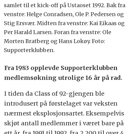
samlet til et kick-off på Ustaoset 1992. Bak fra
venstre: Helge Conradsen, Ole P. Pedersen og
Stig Ersvær. Midten fra venstre: Kai Eikaas og
Per Harald Larsen. Foran fra venstre: Ole
Morten Bratberg og Hans Lokøy. Foto:
Supporterklubben.
Fra 1983 opplevde Supporterklubben
medlemsøkning utrolige 16 år på rad.
I tiden da Class of 92-gjengen ble
introdusert på førstelaget var veksten
nærmest eksplosjonsartet. Eksempelvis
skjøt antall medlemmer i været bare på
ett år, fra 1991 til 1992, fra 2 200 til over 4