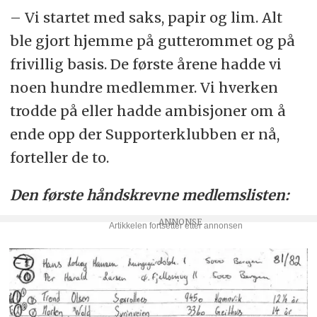
– Vi startet med saks, papir og lim. Alt
ble gjort hjemme på gutterommet og på
frivillig basis. De første årene hadde vi
noen hundre medlemmer. Vi hverken
trodde på eller hadde ambisjoner om å
ende opp der Supporterklubben er nå,
forteller de to.
Den første håndskrevne medlemslisten: