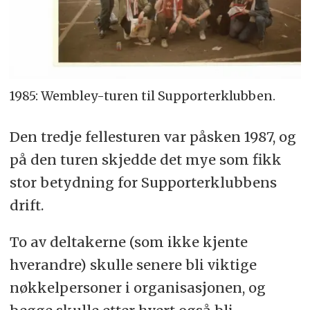
1985: Wembley-turen til Supporterklubben.
Den tredje fellesturen var påsken 1987, og
på den turen skjedde det mye som fikk
stor betydning for Supporterklubbens
drift.
To av deltakerne (som ikke kjente
hverandre) skulle senere bli viktige
nøkkelpersoner i organisasjonen, og