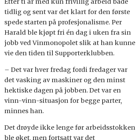
Etter ti år med kun frivillig arbeid både
tidlig og sent var det klart for den første
spede starten på profesjonalisme. Per
Harald ble kjøpt fri én dag i uken fra sin
jobb ved Vinmonopolet slik at han kunne
vie den tiden til Supporterklubben.
– Det var hver fredag fordi fredager var
det vasking av maskiner og den minst
hektiske dagen på jobben. Det var en
vinn-vinn-situasjon for begge parter,
minnes han.
Det drøyde ikke lenge før arbeidsstokken
ble øket, men fortsatt var det