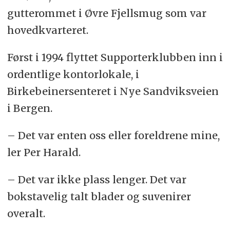
gutterommet i Øvre Fjellsmug som var
hovedkvarteret.
Først i 1994 flyttet Supporterklubben inn i
ordentlige kontorlokale, i
Birkebeinersenteret i Nye Sandviksveien
i Bergen.
– Det var enten oss eller foreldrene mine,
ler Per Harald.
– Det var ikke plass lenger. Det var
bokstavelig talt blader og suvenirer
overalt.