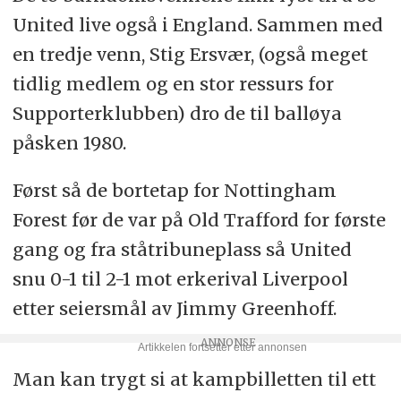
United live også i England. Sammen med
en tredje venn, Stig Ersvær, (også meget
tidlig medlem og en stor ressurs for
Supporterklubben) dro de til balløya
påsken 1980.
Først så de bortetap for Nottingham
Forest før de var på Old Trafford for første
gang og fra ståtribuneplass så United
snu 0-1 til 2-1 mot erkerival Liverpool
etter seiersmål av Jimmy Greenhoff.
Man kan trygt si at kampbilletten til ett