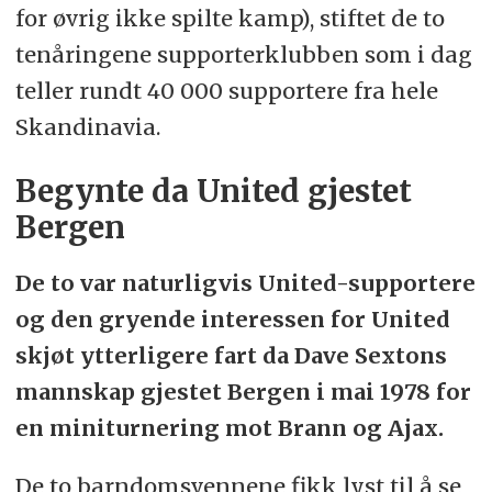
for øvrig ikke spilte kamp), stiftet de to
tenåringene supporter­klubben som i dag
teller rundt 40 000 supportere fra hele
Skandinavia.
Begynte da United gjestet
Bergen
De to var naturligvis United-­supportere
og den gryende interessen for United
skjøt ytterligere fart da Dave Sextons
mannskap gjestet Bergen i mai 1978 for
en miniturnering mot Brann og Ajax.
De to barndomsvennene fikk lyst til å se