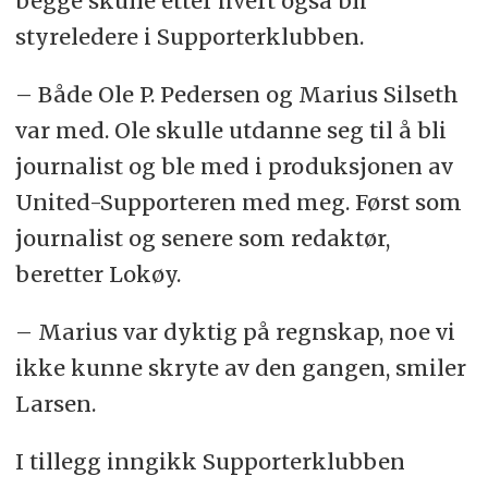
begge skulle etter hvert også bli
styreledere i Supporterklubben.
– Både Ole P. Pedersen og Marius Silseth
var med. Ole skulle utdanne seg til å bli
journalist og ble med i produksjonen av
United-Supporteren med meg. Først som
journalist og senere som redaktør,
beretter Lokøy.
– Marius var dyktig på regnskap, noe vi
ikke kunne skryte av den gangen, smiler
Larsen.
I tillegg inngikk Supporterklubben