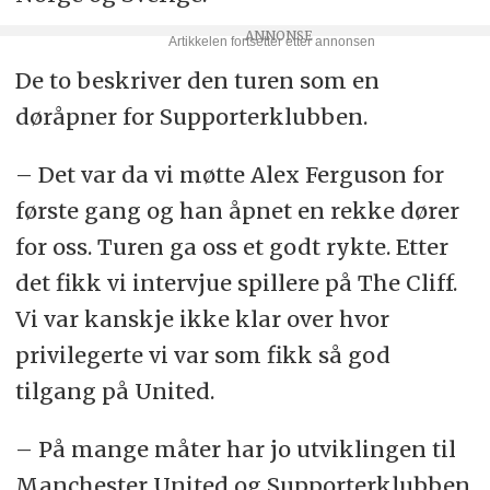
De to beskriver den turen som en
døråpner for Supporterklubben.
– Det var da vi møtte Alex Ferguson for
første gang og han åpnet en rekke dører
for oss. Turen ga oss et godt rykte. Etter
det fikk vi intervjue spillere på The Cliff.
Vi var kanskje ikke klar over hvor
privilegerte vi var som fikk så god
tilgang på United.
– På mange måter har jo utviklingen til
Manchester United og Supporterklubben