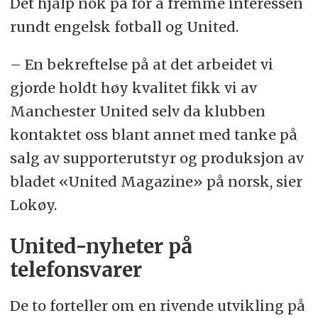
Det hjalp nok på for å fremme interessen
rundt engelsk fotball og United.
– En bekreftelse på at det arbeidet vi
gjorde holdt høy kvalitet fikk vi av
Manchester United selv da klubben
kontaktet oss blant annet med tanke på
salg av supporterutstyr og produksjon av
bladet «United Magazine» på norsk, sier
Lokøy.
United-nyheter på
telefonsvarer
De to forteller om en rivende utvikling på