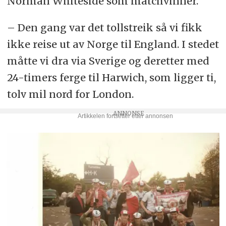
Norman Whiteside som matchvinner.
– Den gang var det tollstreik så vi fikk
ikke reise ut av Norge til England. I stedet
måtte vi dra via Sverige og deretter med
24-timers ferge til Harwich, som ligger ti,
tolv mil nord for London.