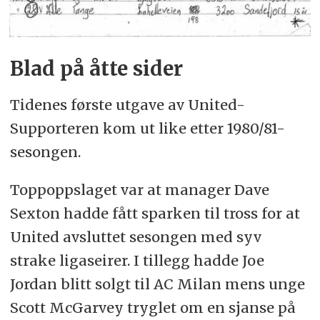
Blad på åtte sider
Tidenes første utgave av United-
Supporteren kom ut like etter 1980/81-
sesongen.
Toppoppslaget var at manager Dave
Sexton hadde fått sparken til tross for at
United avsluttet sesongen med syv
strake ligaseirer. I tillegg hadde Joe
Jordan blitt solgt til AC Milan mens unge
Scott McGarvey tryglet om en sjanse på