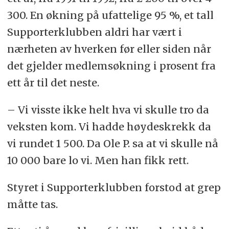
300. En økning på ufattelige 95 %, et tall
Supporterklubben aldri har vært i
nærheten av hverken før eller siden når
det gjelder medlemsøkning i prosent fra
ett år til det neste.
– Vi visste ikke helt hva vi skulle tro da
veksten kom. Vi hadde høydeskrekk da
vi rundet 1 500. Da Ole P. sa at vi skulle nå
10 000 bare lo vi. Men han fikk rett.
Styret i Supporterklubben forstod at grep
måtte tas.