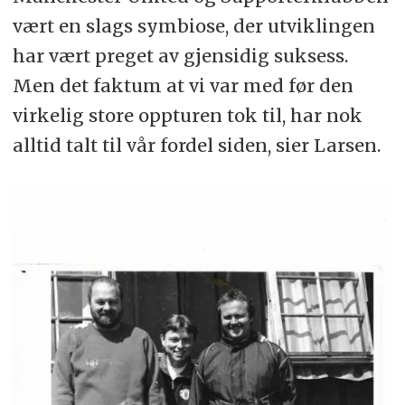
vært en slags symbiose, der utviklingen
har vært preget av gjensidig suksess.
Men det faktum at vi var med før den
virkelig store oppturen tok til, har nok
alltid talt til vår fordel siden, sier Larsen.