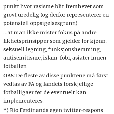
punkt hvor rasisme blir fremhevet som
grovt uredelig (og derfor representerer en
potensiell oppsigelsesgrunn)
…at man ikke mister fokus på andre
likhetsprinsipper som gjelder for kjønn,
seksuell legning, funksjonshemming,
antisemitisme, islam-fobi, asiater innen
fotballen
OBS
: De fleste av disse punktene må først
vedtas av FA og landets forskjellige
fotballigaer før de eventuelt kan
implementeres.
*) Rio Ferdinands egen twitter-respons