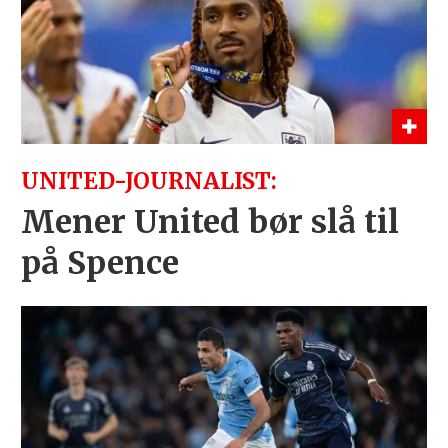
UNITED-JOURNALIST:
Mener United bør slå til
på Spence