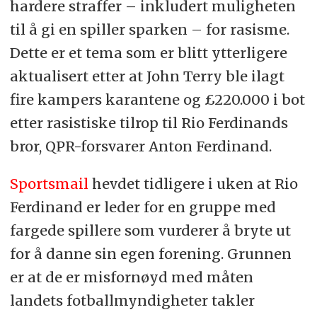
hardere straffer – inkludert muligheten
til å gi en spiller sparken – for rasisme.
Dette er et tema som er blitt ytterligere
aktualisert etter at John Terry ble ilagt
fire kampers karantene og £220.000 i bot
etter rasistiske tilrop til Rio Ferdinands
bror, QPR-forsvarer Anton Ferdinand.
Sportsmail
hevdet tidligere i uken at Rio
Ferdinand er leder for en gruppe med
fargede spillere som vurderer å bryte ut
for å danne sin egen forening. Grunnen
er at de er misfornøyd med måten
landets fotballmyndigheter takler