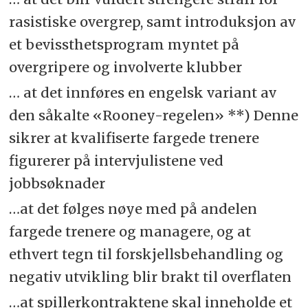
rasistiske overgrep, samt introduksjon av
et bevissthetsprogram myntet på
overgripere og involverte klubber
… at det innføres en engelsk variant av
den såkalte «Rooney-regelen» **) Denne
sikrer at kvalifiserte fargede trenere
figurerer på intervjulistene ved
jobbsøknader
…at det følges nøye med på andelen
fargede trenere og managere, og at
ethvert tegn til forskjellsbehandling og
negativ utvikling blir brakt til overflaten
…at spillerkontraktene skal inneholde et