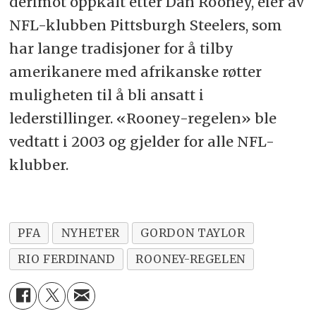
derimot oppkalt etter Dan Rooney, eier av
NFL-klubben Pittsburgh Steelers, som
har lange tradisjoner for å tilby
amerikanere med afrikanske røtter
muligheten til å bli ansatt i
lederstillinger. «Rooney-regelen» ble
vedtatt i 2003 og gjelder for alle NFL-
klubber.
PFA
NYHETER
GORDON TAYLOR
RIO FERDINAND
ROONEY-REGELEN