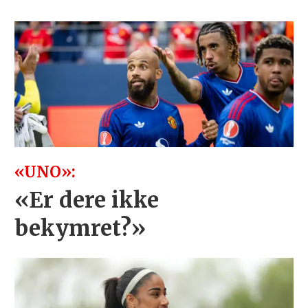
«UNO»:
«Er dere ikke
bekymret?»