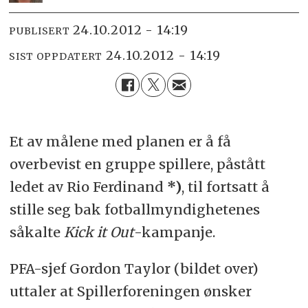
24.10.2012 - 14:19
PUBLISERT
24.10.2012 - 14:19
SIST OPPDATERT
Et av målene med planen er å få
overbevist en gruppe spillere, påstått
ledet av Rio Ferdinand
*)
, til fortsatt å
stille seg bak fotballmyndighetenes
såkalte
Kick it Out
-kampanje.
PFA-sjef Gordon Taylor (bildet over)
uttaler at Spillerforeningen ønsker