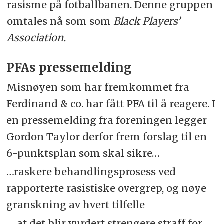
rasisme på fotballbanen. Denne gruppen
omtales nå som som
Black Players’
Association.
PFAs pressemelding
Misnøyen som har fremkommet fra
Ferdinand & co. har fått PFA til å reagere. I
en pressemelding fra foreningen legger
Gordon Taylor derfor frem forslag til en
6-punktsplan som skal sikre…
…raskere behandlingsprosess ved
rapporterte rasistiske overgrep, og nøye
granskning av hvert tilfelle
… at det blir vurdert strengere straff for