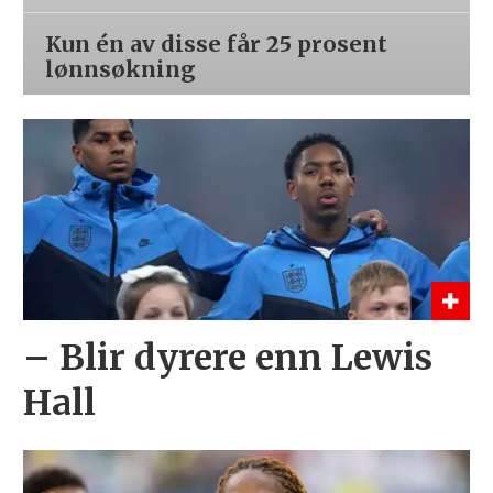
Kun én av disse får 25 prosent
lønnsøkning
– Blir dyrere enn Lewis
Hall