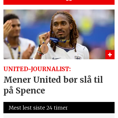
UNITED-JOURNALIST:
Mener United bør slå til
på Spence
Mest lest siste 24 timer