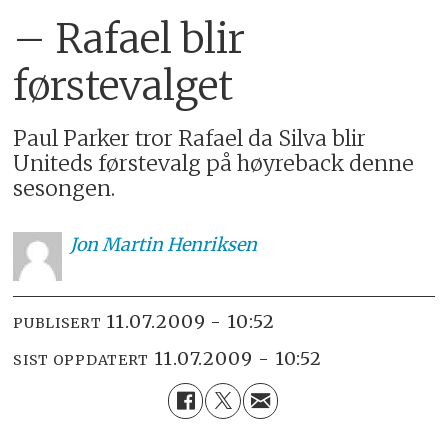
– Rafael blir
førstevalget
Paul Parker tror Rafael da Silva blir
Uniteds førstevalg på høyreback denne
sesongen.
Jon
Martin Henriksen
11.07.2009 - 10:52
PUBLISERT
11.07.2009 - 10:52
SIST OPPDATERT