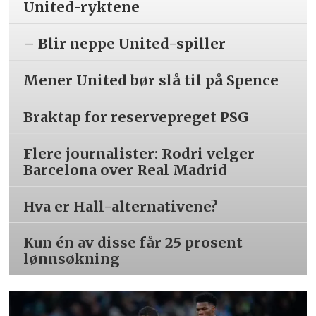
United-ryktene
– Blir neppe United-spiller
Mener United bør slå til på Spence
Braktap for reservepreget PSG
Flere journalister: Rodri velger
Barcelona over Real Madrid
Hva er Hall-alternativene?
Kun én av disse får 25 prosent
lønnsøkning