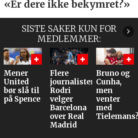
«Er dere ikke bekymret?»
SISTE SAKER KUN FOR
MEDLEMMER:
Mener
Flere
Bruno og
United
journalister:
Cunha,
bør slå til
Rodri
men
på Spence
velger
venter
Barcelona
med
over Real
Tielemans
Madrid