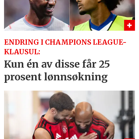
ENDRING I CHAMPIONS LEAGUE-
KLAUSUL:
Kun én av disse får 25
prosent lønnsøkning