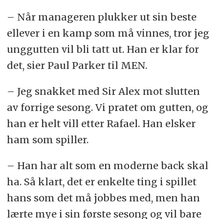
– Når manageren plukker ut sin beste
ellever i en kamp som må vinnes, tror jeg
unggutten vil bli tatt ut. Han er klar for
det, sier Paul Parker til MEN.
– Jeg snakket med Sir Alex mot slutten
av forrige sesong. Vi pratet om gutten, og
han er helt vill etter Rafael. Han elsker
ham som spiller.
– Han har alt som en moderne back skal
ha. Så klart, det er enkelte ting i spillet
hans som det må jobbes med, men han
lærte mye i sin første sesong og vil bare