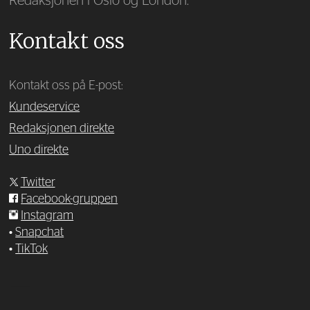
Redaksjonen i Oslo og London.
Kontakt oss
Kontakt oss på E-post:
Kundeservice
Redaksjonen direkte
Uno direkte
Twitter
Facebook-gruppen
Instagram
•
Snapchat
•
TikTok
—