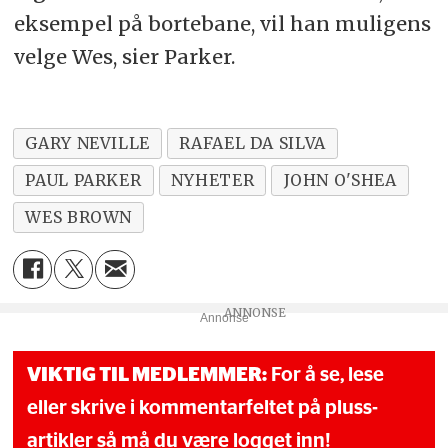
eksempel på bortebane, vil han muligens
velge Wes, sier Parker.
GARY NEVILLE
RAFAEL DA SILVA
PAUL PARKER
NYHETER
JOHN O'SHEA
WES BROWN
Annonse
VIKTIG TIL MEDLEMMER:
For å se, lese
eller skrive i kommentarfeltet på pluss-
artikler så må du være logget inn!