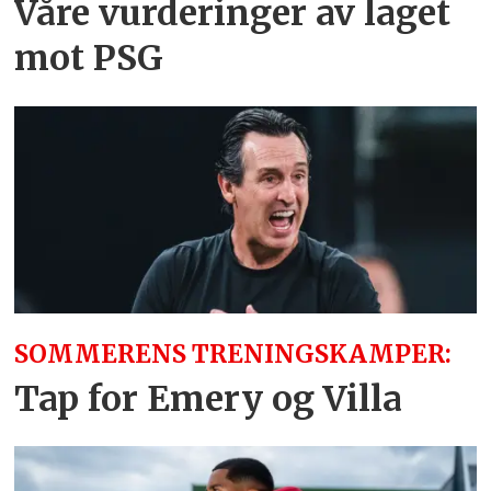
Våre vurderinger av laget
mot PSG
SOMMERENS TRENINGSKAMPER:
Tap for Emery og Villa