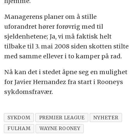
hjemme.
Managerens planer om å stille
uforandret hører forøvrig med til
sjeldenhetene; Ja, vi må faktisk helt
tilbake til 3. mai 2008 siden skotten stilte
med samme ellever i to kamper på rad.
Nå kan det i stedet åpne seg en mulighet
for Javier Hernandez fra start i Rooneys
sykdomsfravær.
SYKDOM
PREMIER LEAGUE
NYHETER
FULHAM
WAYNE ROONEY