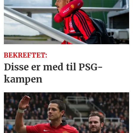
BEKREFTET:
Disse er med til PSG-
kampen