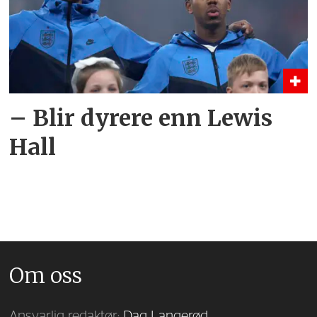
– Blir dyrere enn Lewis
Hall
Om oss
Ansvarlig redaktør:
Dag Langerød