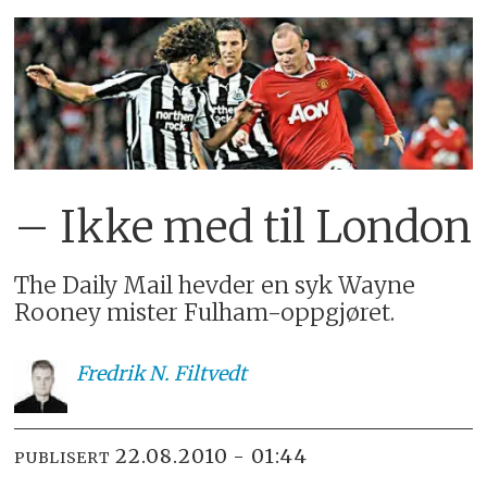
– Ikke med til London
The Daily Mail hevder en syk Wayne
Rooney mister Fulham-oppgjøret.
Fredrik
N. Filtvedt
22.08.2010 - 01:44
PUBLISERT