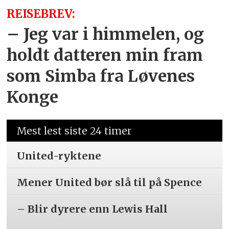
REISEBREV:
– Jeg var i himmelen, og
holdt datteren min fram
som Simba fra Løvenes
Konge
Mest lest siste 24 timer
United-ryktene
Mener United bør slå til på Spence
– Blir dyrere enn Lewis Hall