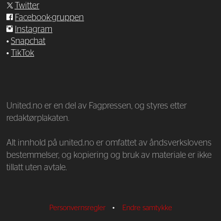
Twitter
Facebook-gruppen
Instagram
•
Snapchat
•
TikTok
—
United.no er en del av Fagpressen, og styres etter
redaktørplakaten.
Alt innhold på united.no er omfattet av åndsverkslovens
bestemmelser, og kopiering og bruk av materiale er ikke
tillatt uten avtale.
Personvernsregler
•
Endre samtykke