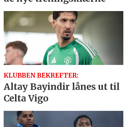
KLUBBEN BEKREFTER:
Altay Bayindir lånes ut til
Celta Vigo