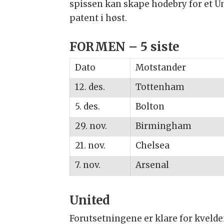
spissen kan skape hodebry for et Un
patent i høst.
FORMEN – 5 siste
Dato
Motstander
12. des.
Tottenham
5. des.
Bolton
29. nov.
Birmingham
21. nov.
Chelsea
7. nov.
Arsenal
United
Forutsetningene er klare for kveld