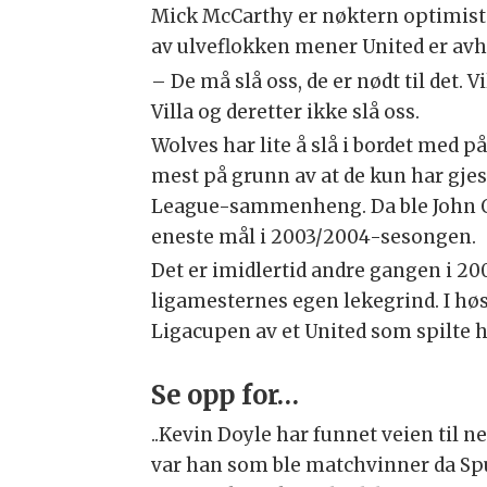
Mick McCarthy er nøktern optimist 
av ulveflokken mener United er avhe
– De må slå oss, de er nødt til det. 
Villa og deretter ikke slå oss.
Wolves har lite å slå i bordet med på
mest på grunn av at de kun har gjes
League-sammenheng. Da ble John 
eneste mål i 2003/2004-sesongen.
Det er imidlertid andre gangen i 
ligamesternes egen lekegrind. I høs
Ligacupen av et United som spilte
Se opp for…
..Kevin Doyle har funnet veien til 
var han som ble matchvinner da Spur