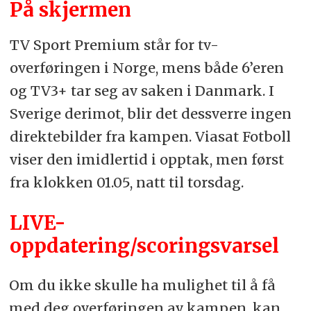
På skjermen
TV Sport Premium står for tv-
overføringen i Norge, mens både 6’eren
og TV3+ tar seg av saken i Danmark. I
Sverige derimot, blir det dessverre ingen
direktebilder fra kampen. Viasat Fotboll
viser den imidlertid i opptak, men først
fra klokken 01.05, natt til torsdag.
LIVE-
oppdatering/scoringsvarsel
Om du ikke skulle ha mulighet til å få
med deg overføringen av kampen, kan