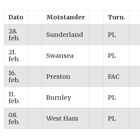
Dato
__
Motstander
__
Turn.
__
28.
Sunderland
PL
feb.
21.
Swansea
PL
feb.
16.
Preston
FAC
feb.
11.
Burnley
PL
feb.
08.
West Ham
PL
feb.