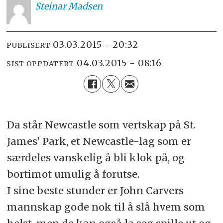
Steinar
Madsen
03.03.2015 - 20:32
PUBLISERT
04.03.2015 - 08:16
SIST OPPDATERT
Da står Newcastle som vertskap på St.
James’ Park, et Newcastle-lag som er
særdeles vanskelig å bli klok på, og
bortimot umulig å forutse.
I sine beste stunder er John Carvers
mannskap gode nok til å slå hvem som