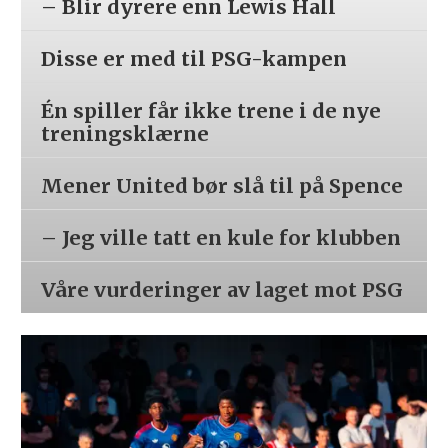
– Blir dyrere enn Lewis Hall
Disse er med til PSG-kampen
Én spiller får ikke trene i de nye
treningsklærne
Mener United bør slå til på Spence
– Jeg ville tatt en kule for klubben
Våre vurderinger av laget mot PSG