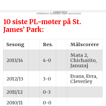
10 siste PL-møter på St.
James’ Park:
Sesong
__
Res.
__
Målscorere
Mata 2,
2013/14
4-0
Chicharito,
Januzaj
Evans, Evra,
2012/13
3-0
Cleverley
2011/12
0-3
2010/11
0-0