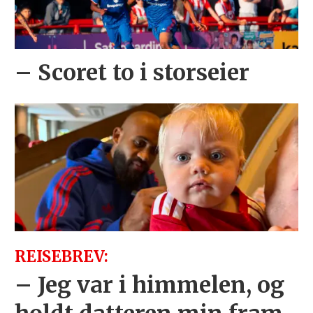
– Scoret to i storseier
REISEBREV:
– Jeg var i himmelen, og