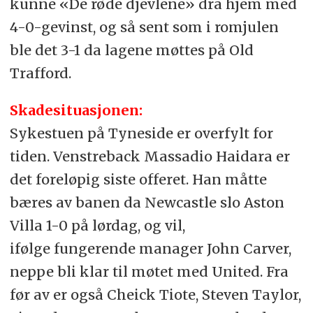
kunne «De røde djevlene» dra hjem med
4-0-gevinst, og så sent som i romjulen
ble det 3-1 da lagene møttes på Old
Trafford.
Skadesituasjonen:
Sykestuen på Tyneside er overfylt for
tiden. Venstreback Massadio Haidara er
det foreløpig siste offeret. Han måtte
bæres av banen da Newcastle slo Aston
Villa 1-0 på lørdag, og vil,
ifølge fungerende manager John Carver,
neppe bli klar til møtet med United. Fra
før av er også Cheick Tiote, Steven Taylor,