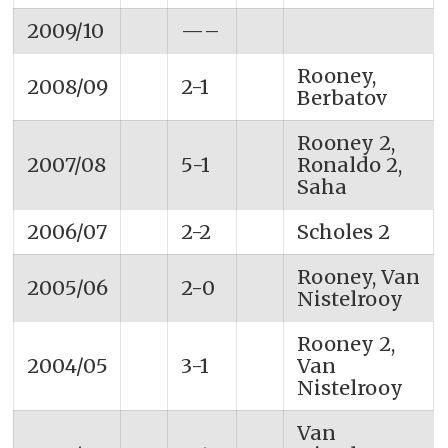
2009/10
—–
Rooney,
2008/09
2-1
Berbatov
Rooney 2,
2007/08
5-1
Ronaldo 2,
Saha
2006/07
2-2
Scholes 2
Rooney, Van
2005/06
2-0
Nistelrooy
Rooney 2,
2004/05
3-1
Van
Nistelrooy
Van