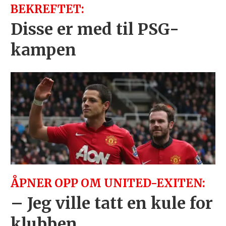
BEKREFTET:
Disse er med til PSG-
kampen
ÅPNER OPP OM UNITED-EXITEN:
– Jeg ville tatt en kule for
klubben