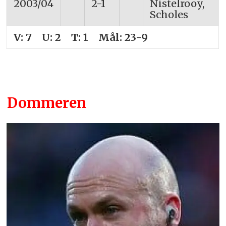
2003/04
2-1
Nistelrooy,
Scholes
V: 7 U: 2 T: 1 Mål: 23-9
Dommeren