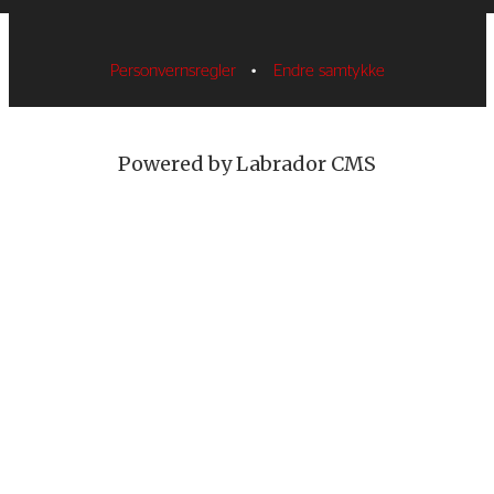
Personvernsregler
•
Endre samtykke
Powered by Labrador CMS