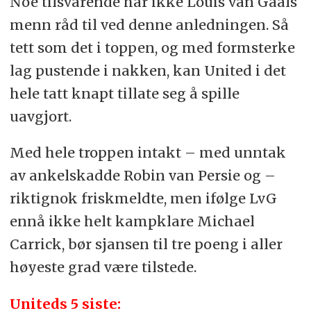
Noe tilsvarende har ikke Louis van Gaals
menn råd til ved denne anledningen. Så
tett som det i toppen, og med formsterke
lag pustende i nakken, kan United i det
hele tatt knapt tillate seg å spille
uavgjort.
Med hele troppen intakt – med unntak
av ankelskadde Robin van Persie og –
riktignok friskmeldte, men ifølge LvG
ennå ikke helt kampklare Michael
Carrick, bør sjansen til tre poeng i aller
høyeste grad være tilstede.
Uniteds 5 siste: