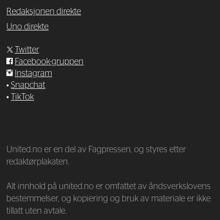
Redaksjonen direkte
Uno direkte
Twitter
Facebook-gruppen
Instagram
•
Snapchat
•
TikTok
—
United.no er en del av Fagpressen, og styres etter
redaktørplakaten.
Alt innhold på united.no er omfattet av åndsverkslovens
bestemmelser, og kopiering og bruk av materiale er ikke
tillatt uten avtale.