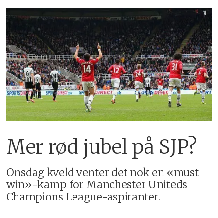
Mer rød jubel på SJP?
Onsdag kveld venter det nok en «must
win»-kamp for Manchester Uniteds
Champions League-aspiranter.