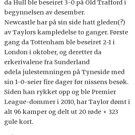
da Hull ble beseiret 3-0 på Old Trafford i
begynnelsen av desember.
Newcastle har på sin side hatt gleden(?)
av Taylors kampledelse to ganger. Første
gang da Tottenham ble beseiret 2-1 i
London i oktober, og deretter da
erkerivalene fra Sunderland
ødela julestemningen på Tyneside med
sin 1-0-seier fire dager før nissens besøk.
Siden han rykket opp og ble Premier
League-dommer i 2010, har Taylor dømt i
alt 96 kamper og delt ut 20 røde + 323
gule kort.