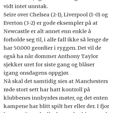
vidt intet unntak.
Seire over Chelsea (2-1), Liverpool (1-0) og
Everton (3-2) er gode eksempler på at
Newcastle er alt annet enn enkle å
forholde seg til, i alle fall ikke så lenge de
har 50.000 geordier i ryggen. Det vil de
også ha når dommer Anthony Taylor
sjekker uret for siste gang og blåser
igang onsdagens oppgjør.
Nå skal det samtidig sies at Manchesters
røde stort sett har hatt kontroll på
klubbenes innbyrdes møter, og det enten
kampene har blitt spilt her eller der. I fjor