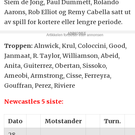
Siem de Jong, Paul Dummett, Rolando
Aarons, Rob Elliot og Remy Cabella satt ut
av spill for kortere eller lengre periode.
Troppen:
Alnwick, Krul, Coloccini, Good,
Janmaat, R. Taylor, Williamson, Abeid,
Anita, Guiterrez, Obertan, Sissoko,
Ameobi, Armstrong, Cisse, Ferreyra,
Gouffran, Perez, Riviere
Newcastles 5 siste:
Dato
__
Motstander
__
Turn.
__
28.