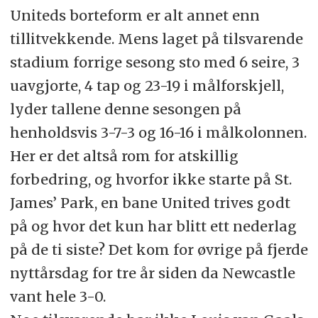
Uniteds borteform er alt annet enn
tillitvekkende. Mens laget på tilsvarende
stadium forrige sesong sto med 6 seire, 3
uavgjorte, 4 tap og 23-19 i målforskjell,
lyder tallene denne sesongen på
henholdsvis 3-7-3 og 16-16 i målkolonnen.
Her er det altså rom for atskillig
forbedring, og hvorfor ikke starte på St.
James’ Park, en bane United trives godt
på og hvor det kun har blitt ett nederlag
på de ti siste? Det kom for øvrige på fjerde
nyttårsdag for tre år siden da Newcastle
vant hele 3-0.