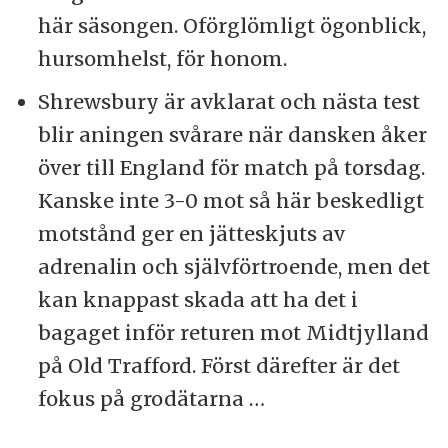
här säsongen. Oförglömligt ögonblick,
hursomhelst, för honom.
Shrewsbury är avklarat och nästa test
blir aningen svårare när dansken åker
över till England för match på torsdag.
Kanske inte 3-0 mot så här beskedligt
motstånd ger en jätteskjuts av
adrenalin och självförtroende, men det
kan knappast skada att ha det i
bagaget inför returen mot Midtjylland
på Old Trafford. Först därefter är det
fokus på grodätarna …