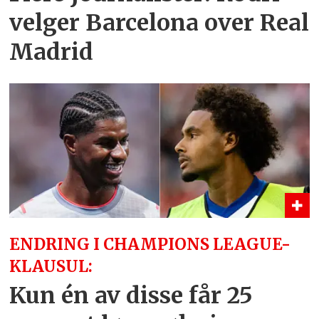
velger Barcelona over Real
Madrid
ENDRING I CHAMPIONS LEAGUE-
KLAUSUL:
Kun én av disse får 25