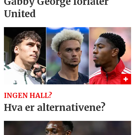
Gabby George forlater
United
INGEN HALL?
Hva er alternativene?