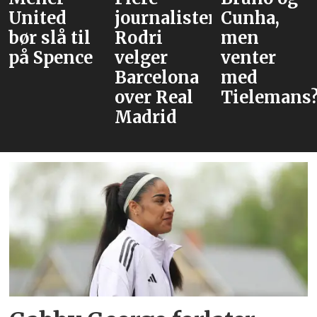
journalister:
Cunha,
alternative
Rodri
men
velger
venter
Barcelona
med
over Real
Tielemans?
Madrid