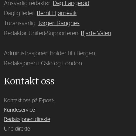
Ansvarlig redaktør:
Dag Langerød
Daglig leder:
Bernt Hjørnevik
Turansvarlig:
Jørgen Rangnes
Redaktør United-Supporteren:
Bjarte Valen
Administrasjonen holder til i Bergen.
Redaksjonen i Oslo og London.
Kontakt oss
Kontakt oss på E-post:
Kundeservice
Redaksjonen direkte
Uno direkte