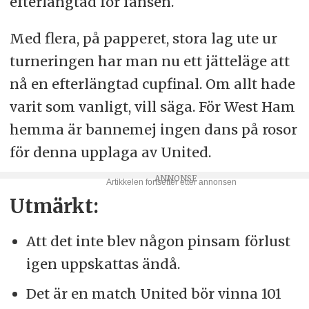
efterlängtad för fansen.
Med flera, på papperet, stora lag ute ur
turneringen har man nu ett jätteläge att
nå en efterlängtad cupfinal. Om allt hade
varit som vanligt, vill säga. För West Ham
hemma är bannemej ingen dans på rosor
för denna upplaga av United.
Utmärkt:
Att det inte blev någon pinsam förlust
igen uppskattas ändå.
Det är en match United bör vinna 101