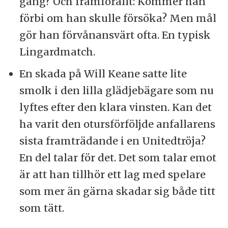
gång? Och framförallt: Kommer han
förbi om han skulle försöka? Men mål
gör han förvånansvärt ofta. En typisk
Lingardmatch.
En skada på Will Keane satte lite
smolk i den lilla glädjebägare som nu
lyftes efter den klara vinsten. Kan det
ha varit den otursförföljde anfallarens
sista framträdande i en Unitedtröja?
En del talar för det. Det som talar emot
är att han tillhör ett lag med spelare
som mer än gärna skadar sig både titt
som tätt.