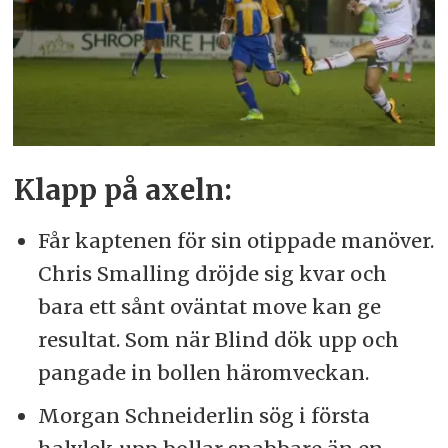
Klapp på axeln:
Får kaptenen för sin otippade manöver.
Chris Smalling dröjde sig kvar och
bara ett sånt oväntat move kan ge
resultat. Som när Blind dök upp och
pangade in bollen häromveckan.
Morgan Schneiderlin sög i första