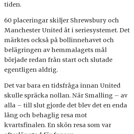
tiden.
60 placeringar skiljer Shrewsbury och
Manchester United åt i seriesystemet. Det
märktes också på bollinnehavet och
belägringen av hemmalagets mål
började redan från start och slutade
egentligen aldrig.
Det var bara en tidsfråga innan United
skulle spräcka nollan. När Smalling – av
alla – till slut gjorde det blev det en enda
lång och behaglig resa mot
kvartsfinalen. En skön resa som var