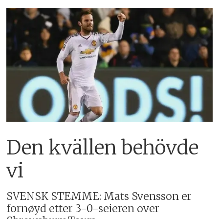
Den kvällen behövde
vi
SVENSK STEMME: Mats Svensson er
fornøyd etter 3-0-seieren over