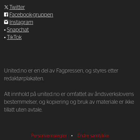
Twitter
Facebook-gruppen
Instagram
•
Snapchat
•
TikTok
—
United.no er en del av Fagpressen, og styres etter
redaktørplakaten.
Alt innhold på united.no er omfattet av åndsverkslovens
bestemmelser, og kopiering og bruk av materiale er ikke
tillatt uten avtale.
Personvernsregler
•
Endre samtykke