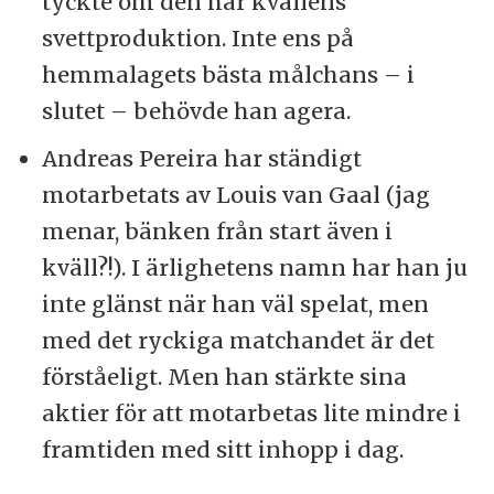
tyckte om den här kvällens
svettproduktion. Inte ens på
hemmalagets bästa målchans – i
slutet – behövde han agera.
Andreas Pereira har ständigt
motarbetats av Louis van Gaal (jag
menar, bänken från start även i
kväll?!). I ärlighetens namn har han ju
inte glänst när han väl spelat, men
med det ryckiga matchandet är det
förståeligt. Men han stärkte sina
aktier för att motarbetas lite mindre i
framtiden med sitt inhopp i dag.