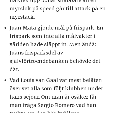
halvlek upp bollar snabbare än en
myrslok på speed går till attack på en
myrstack.
Juan Mata gjorde mål på frispark. En
frispark som inte alla målvakter i
världen hade släppt in. Men ändå:
Juans frisparksdel av
självförtroendebanken behövde det
där.
Vad Louis van Gaal var mest belåten
över vet alla som följt klubben under
hans sejour. Om man är osäker får
man fråga Sergio Romero vad han