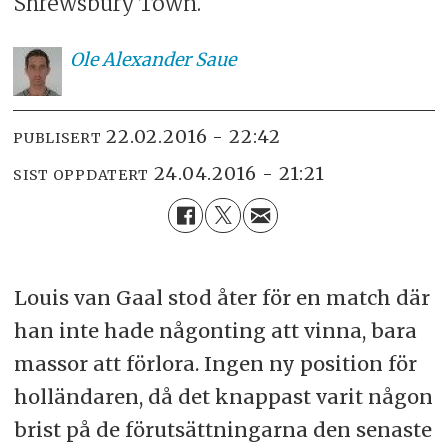
Shrewsbury Town.
Ole
Alexander Saue
22.02.2016 - 22:42
PUBLISERT
24.04.2016 - 21:21
SIST OPPDATERT
Louis van Gaal stod åter för en match där
han inte hade någonting att vinna, bara
massor att förlora. Ingen ny position för
holländaren, då det knappast varit någon
brist på de förutsättningarna den senaste