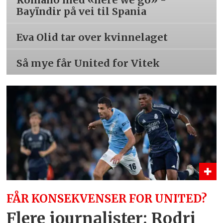
Bayïndir på vei til Spania
Eva Olid tar over kvinnelaget
Så mye får United for Vitek
FÅR KONSEKVENSER FOR UNITED?
Flere journalister: Rodri