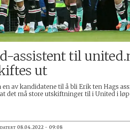
d-assistent til unite
kiftes ut
 av kandidatene til å bli Erik ten Hags ass
det må store utskiftninger til i United i løp
08.04.2022 - 09:08
PDATERT