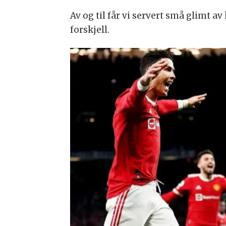
Av og til får vi servert små glimt av 
forskjell.