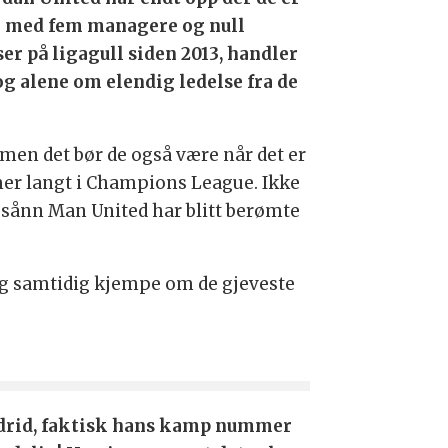
g med fem managere og null
ser på ligagull siden 2013, handler
og alene om elendig ledelse fra de
 men det bør de også være når det er
er langt i Champions League. Ikke
l sånn Man United har blitt berømte
og samtidig kjempe om de gjeveste
adrid, faktisk hans kamp nummer