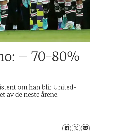
d.no: – 70-80%
istent om han blir United-
et av de neste årene.