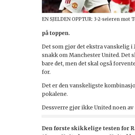
EN SJELDEN OPPTUR: 3-2-seieren mot T
på toppen.
Det som gjør det ekstra vanskelig i 
snakk om Manchester United. Det s
bare det, men det skal også forvent
for.
Det er den vanskeligste kombinasjo
pokalene.
Dessverre gjør ikke United noen av 
Den første skikkelige testen for