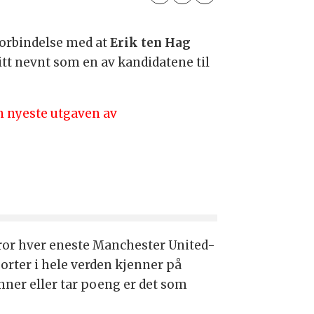
forbindelse med at
Erik ten Hag
tt nevnt som en av kandidatene til
n nyeste utgaven av
tror hver eneste Manchester United-
orter i hele verden kjenner på
nner eller tar poeng er det som