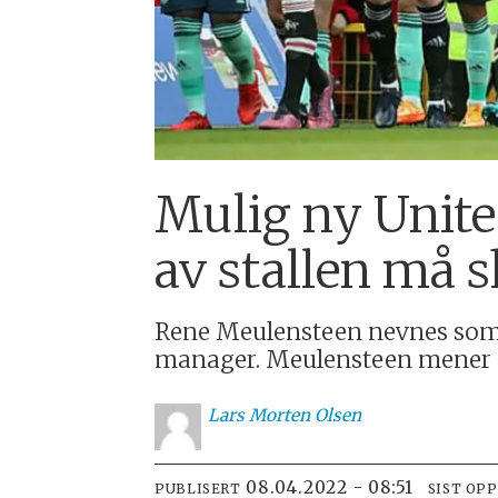
Mulig ny Unite
av stallen må s
Rene Meulensteen nevnes som en
manager. Meulensteen mener at 
Lars
Morten Olsen
08.04.2022 - 08:51
PUBLISERT
SIST OP