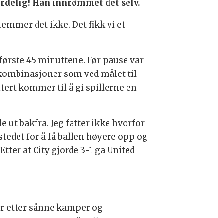
rdelig! Han innrømmet det selv.
temmer det ikke. Det fikk vi et
 første 45 minuttene. Før pause var
 kombinasjoner som ved målet til
tert kommer til å gi spillerne en
le ut bakfra. Jeg fatter ikke hvorfor
 stedet for å få ballen høyere opp og
tter at City gjorde 3-1 ga United
er etter sånne kamper og