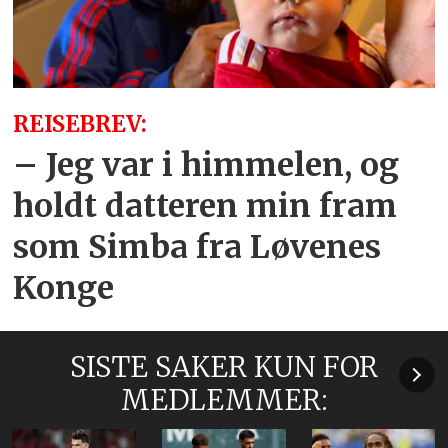
REISEBREV:
– Jeg var i himmelen, og
holdt datteren min fram
som Simba fra Løvenes
Konge
SISTE SAKER KUN FOR
MEDLEMMER: