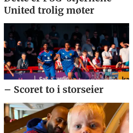
United trolig møter
– Scoret to i storseier