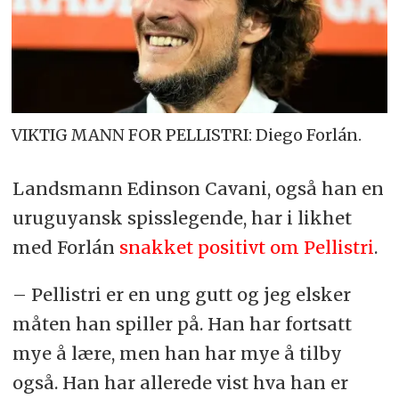
VIKTIG MANN FOR PELLISTRI: Diego Forlán.
Landsmann Edinson Cavani, også han en
uruguyansk spisslegende, har i likhet
med Forlán
snakket positivt om Pellistri
.
– Pellistri er en ung gutt og jeg elsker
måten han spiller på. Han har fortsatt
mye å lære, men han har mye å tilby
også. Han har allerede vist hva han er