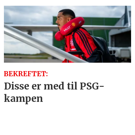
BEKREFTET:
Disse er med til PSG-
kampen