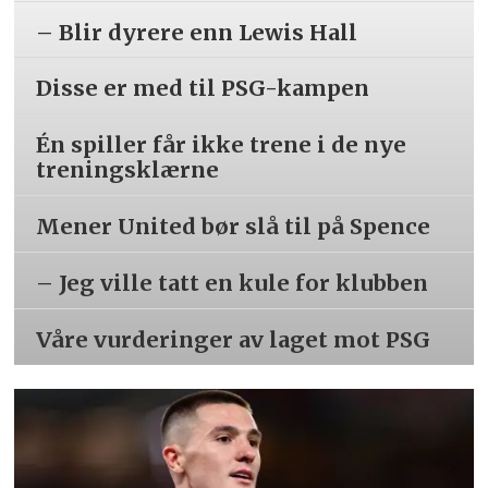
– Blir dyrere enn Lewis Hall
Disse er med til PSG-kampen
Én spiller får ikke trene i de nye
treningsklærne
Mener United bør slå til på Spence
– Jeg ville tatt en kule for klubben
Våre vurderinger av laget mot PSG