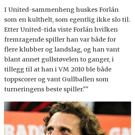
I United-sammenheng huskes Forlán
som en kulthelt, som egentlig ikke slo til.
Etter United-tida viste Forlán hvilken
fremragende spiller han var både for
flere klubber og landslag, og han vant
blant annet gullstøvelen to ganger, i
tillegg til at han i VM 2010 ble både
toppscorer og vant Gullballen som
turneringens beste spiller.