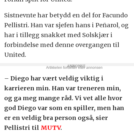
Sistnevnte har betydd en del for Facundo
Pellistri. Han var sjefen hans i Peñarol, og
har i tillegg snakket med Solskjær i
forbindelse med denne overgangen til
United.
– Diego har vært veldig viktig i
karrieren min. Han var treneren min,
og ga meg mange råd. Vi vet alle hvor
god Diego var som en spiller, men han
er en veldig bra person også, sier
Pellistri til
MUTV
.