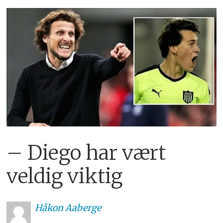
– Diego har vært
veldig viktig
Håkon
Aaberge