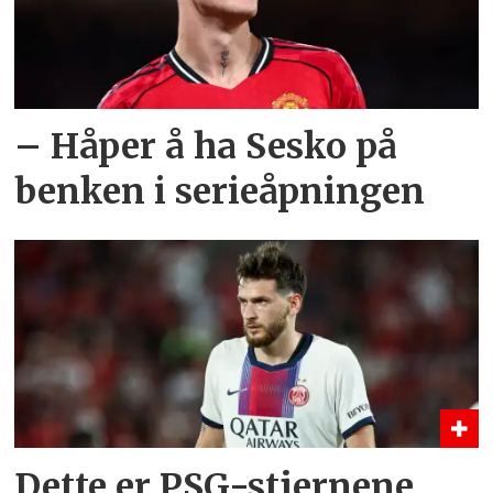
– Håper å ha Sesko på
benken i serieåpningen
Dette er PSG-stjernene