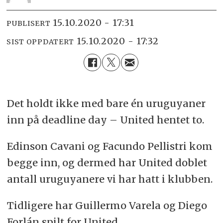
15.10.2020 - 17:31
PUBLISERT
15.10.2020 - 17:32
SIST OPPDATERT
Det holdt ikke med bare én uruguyaner
inn på deadline day – United hentet to.
Edinson Cavani og Facundo Pellistri kom
begge inn, og dermed har United doblet
antall uruguyanere vi har hatt i klubben.
Tidligere har Guillermo Varela og Diego
Forlán spilt for United.