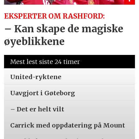
EKSPERTER OM RASHFORD:
– Kan skape de magiske
øyeblikkene
Mest lest siste 24 timer
United-ryktene
Uavgjort i Gøteborg
– Det er helt vilt
Carrick med oppdatering på Mount