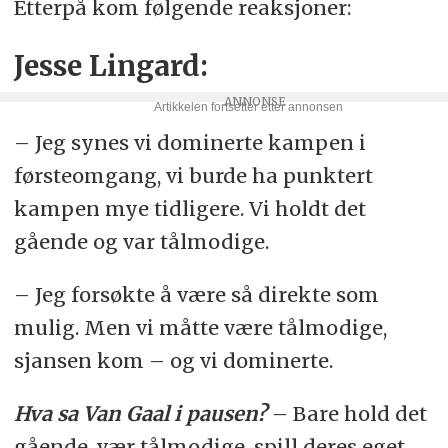
Etterpå kom følgende reaksjoner:
Jesse Lingard:
– Jeg synes vi dominerte kampen i
førsteomgang, vi burde ha punktert
kampen mye tidligere. Vi holdt det
gående og var tålmodige.
– Jeg forsøkte å være så direkte som
mulig. Men vi måtte være tålmodige,
sjansen kom – og vi dominerte.
Hva sa Van Gaal i pausen?
– Bare hold det
gående, vær tålmodige, spill deres eget