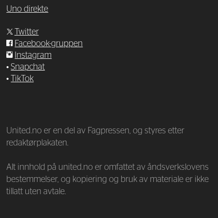
Uno direkte
Twitter
Facebook-gruppen
Instagram
•
Snapchat
•
TikTok
—
United.no er en del av Fagpressen, og styres etter
redaktørplakaten.
Alt innhold på united.no er omfattet av åndsverkslovens
bestemmelser, og kopiering og bruk av materiale er ikke
tillatt uten avtale.