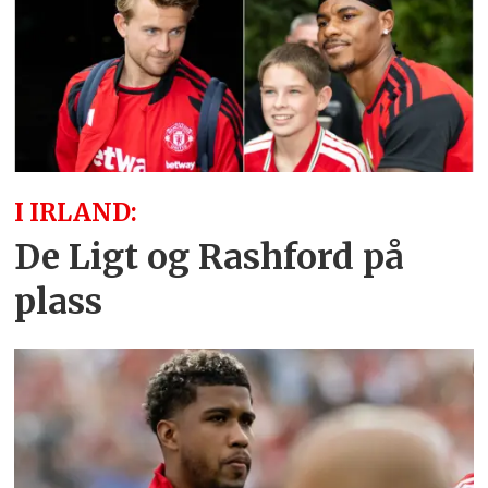
I IRLAND:
De Ligt og Rashford på
plass