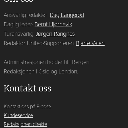
Ansvarlig redaktør:
Dag Langerød
Daglig leder:
Bernt Hjørnevik
Turansvarlig:
Jørgen Rangnes
Redaktør United-Supporteren:
Bjarte Valen
Administrasjonen holder til i Bergen.
Redaksjonen i Oslo og London.
Kontakt oss
Kontakt oss på E-post:
Kundeservice
Redaksjonen direkte