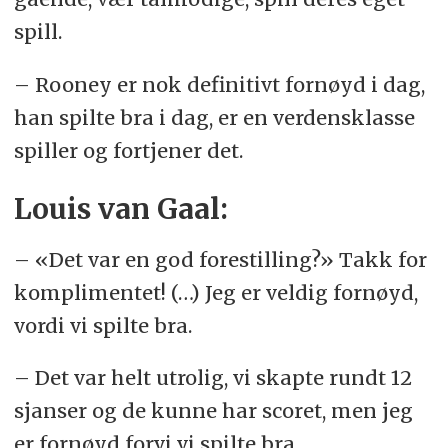
spill.
– Rooney er nok definitivt fornøyd i dag,
han spilte bra i dag, er en verdensklasse
spiller og fortjener det.
Louis van Gaal:
– «Det var en god forestilling?» Takk for
komplimentet! (…) Jeg er veldig fornøyd,
vordi vi spilte bra.
– Det var helt utrolig, vi skapte rundt 12
sjanser og de kunne har scoret, men jeg
er fornøyd forvi vi spilte bra.