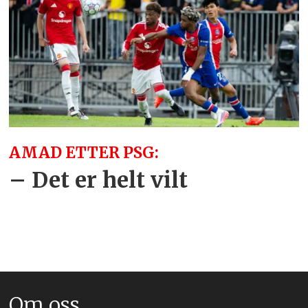
AMAD ETTER PSG:
– Det er helt vilt
Om oss