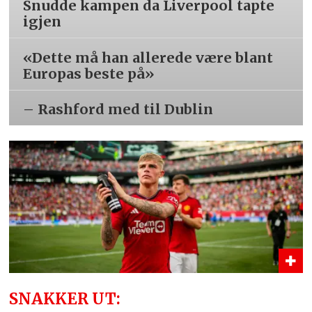
Snudde kampen da Liverpool tapte
igjen
«Dette må han allerede være blant
Europas beste på»
– Rashford med til Dublin
SNAKKER UT: