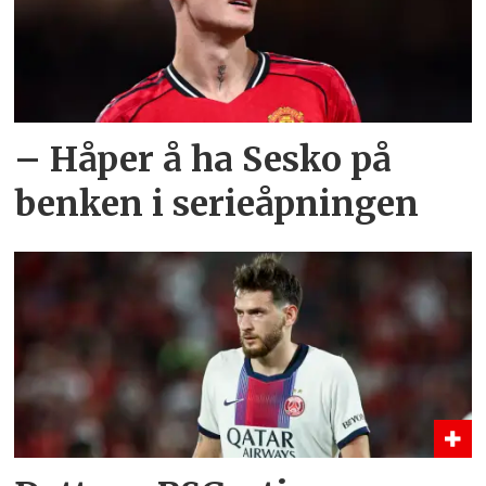
– Håper å ha Sesko på
benken i serieåpningen