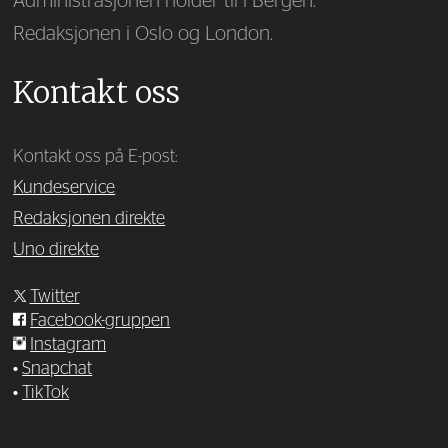
Administrasjonen holder til i Bergen.
Redaksjonen i Oslo og London.
Kontakt oss
Kontakt oss på E-post:
Kundeservice
Redaksjonen direkte
Uno direkte
Twitter
Facebook-gruppen
Instagram
•
Snapchat
•
TikTok
—