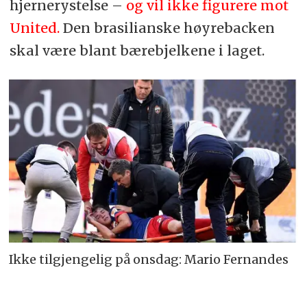
hjernerystelse –
og vil ikke figurere mot
United.
Den brasilianske høyrebacken
skal være blant bærebjelkene i laget.
Ikke tilgjengelig på onsdag: Mario Fernandes