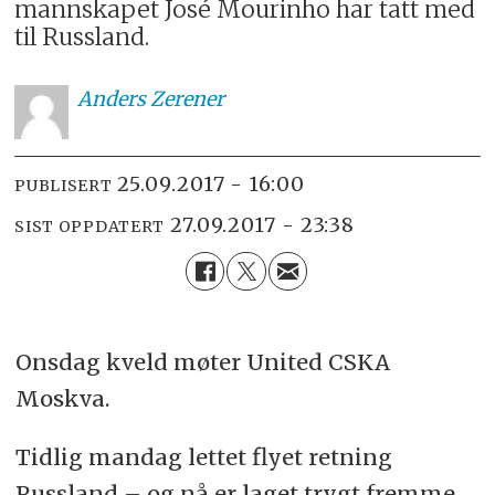
mannskapet José Mourinho har tatt med
til Russland.
Anders
Zerener
25.09.2017 - 16:00
PUBLISERT
27.09.2017 - 23:38
SIST OPPDATERT
Onsdag kveld møter United CSKA
Moskva.
Tidlig mandag lettet flyet retning
Russland – og nå er laget trygt fremme,