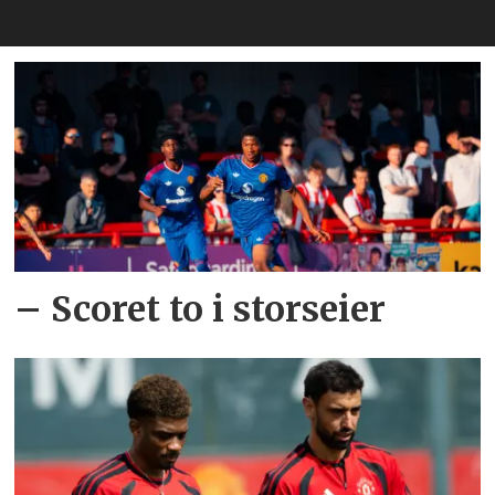
– Scoret to i storseier