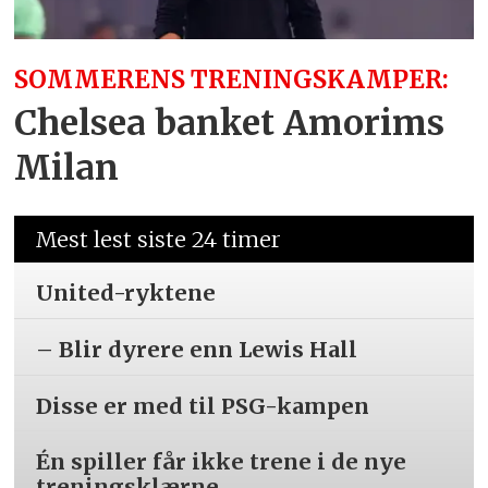
SOMMERENS TRENINGSKAMPER:
Chelsea banket Amorims
Milan
Mest lest siste 24 timer
United-ryktene
– Blir dyrere enn Lewis Hall
Disse er med til PSG-kampen
Én spiller får ikke trene i de nye
treningsklærne