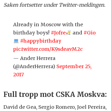
Saken fortsetter under Twitter-meldingen.
Already in Moscow with the
birthday boys!
#Jofre
and
#Gio
#happybirthday
pic.twitter.com/K9sdeavM2c
— Ander Herrera
(@AnderHerrera)
September 25,
2017
Full tropp mot CSKA Moskva:
David de Gea, Sergio Romero, Joel Pereira,