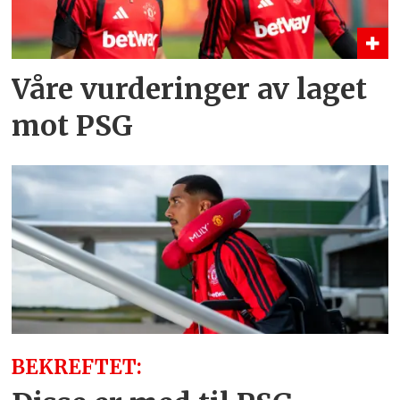
Våre vurderinger av laget
mot PSG
BEKREFTET: