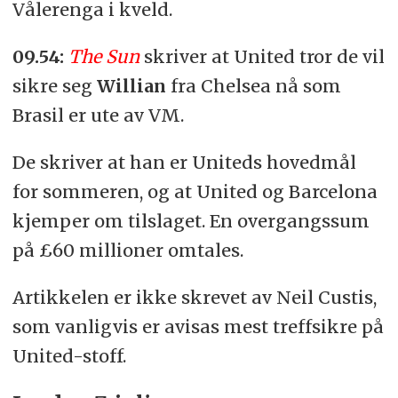
Vålerenga i kveld.
09.54:
The Sun
skriver at United tror de vil
sikre seg
Willian
fra Chelsea nå som
Brasil er ute av VM.
De skriver at han er Uniteds hovedmål
for sommeren, og at United og Barcelona
kjemper om tilslaget. En overgangssum
på £60 millioner omtales.
Artikkelen er ikke skrevet av Neil Custis,
som vanligvis er avisas mest treffsikre på
United-stoff.