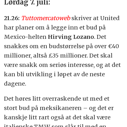
Lørdag 7. juli:
21.26:
Tuttomercatoweb
skriver at United
har planer om å legge inn et bud på
Mexico-helten
Hirving Lozano
. Det
snakkes om en budstørrelse på over €40
millioner, altså £35 millioner. Det skal
være snakk om seriøs interesse, og at det
kan bli utvikling i løpet av de neste
dagene.
Det høres litt overraskende ut med et
stort bud på meksikaneren – og det er
kanskje litt rart også at det skal være
italienske TMW som slår til med en