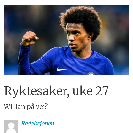
Ryktesaker, uke 27
Willian på vei?
Redaksjonen