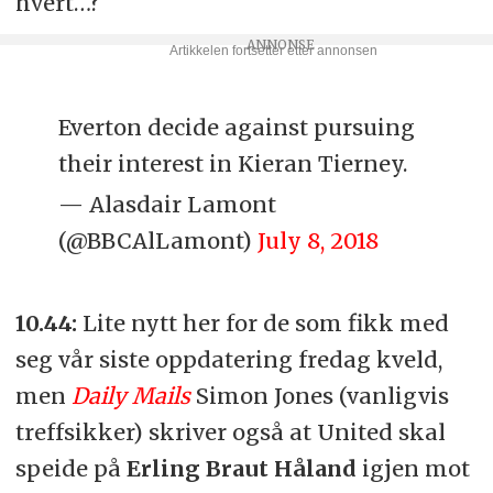
hvert…?
Everton decide against pursuing
their interest in Kieran Tierney.
— Alasdair Lamont
(@BBCAlLamont)
July 8, 2018
10.44:
Lite nytt her for de som fikk med
seg vår siste oppdatering fredag kveld,
men
Daily Mails
Simon Jones (vanligvis
treffsikker) skriver også at United skal
speide på
Erling Braut Håland
igjen mot