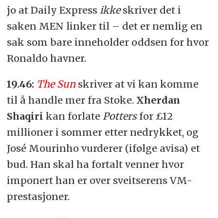
jo at Daily Express
ikke
skriver det i
saken MEN linker til – det er nemlig en
sak som bare inneholder oddsen for hvor
Ronaldo havner.
19.46:
The Sun
skriver at vi kan komme
til å handle mer fra Stoke.
Xherdan
Shaqiri
kan forlate
Potters
for £12
millioner i sommer etter nedrykket, og
José Mourinho vurderer (ifølge avisa) et
bud. Han skal ha fortalt venner hvor
imponert han er over sveitserens VM-
prestasjoner.