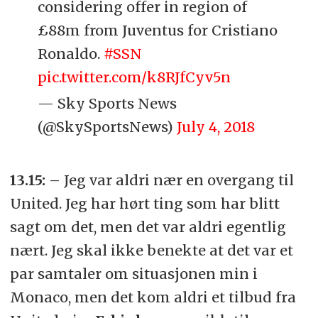
considering offer in region of
£88m from Juventus for Cristiano
Ronaldo.
#SSN
pic.twitter.com/k8RJfCyv5n
— Sky Sports News
(@SkySportsNews)
July 4, 2018
13.15:
– Jeg var aldri nær en overgang til
United. Jeg har hørt ting som har blitt
sagt om det, men det var aldri egentlig
nært. Jeg skal ikke benekte at det var et
par samtaler om situasjonen min i
Monaco, men det kom aldri et tilbud fra