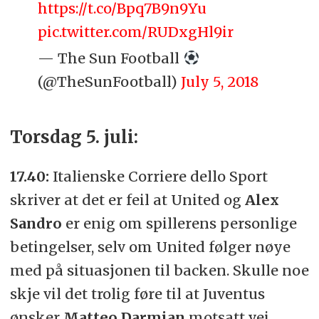
https://t.co/Bpq7B9n9Yu
pic.twitter.com/RUDxgHl9ir
— The Sun Football
(@TheSunFootball)
July 5, 2018
Torsdag 5. juli:
17.40:
Italienske Corriere dello Sport
skriver at det er feil at United og
Alex
Sandro
er enig om spillerens personlige
betingelser, selv om United følger nøye
med på situasjonen til backen. Skulle noe
skje vil det trolig føre til at Juventus
ønsker
Matteo Darmian
motsatt vei