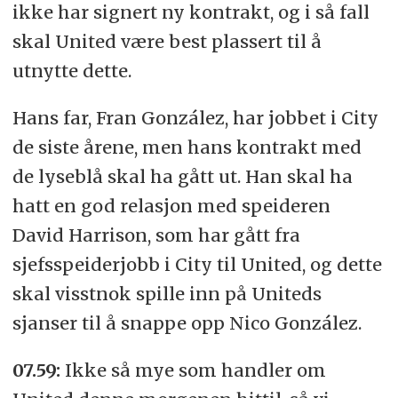
ikke har signert ny kontrakt, og i så fall
skal United være best plassert til å
utnytte dette.
Hans far, Fran González, har jobbet i City
de siste årene, men hans kontrakt med
de lyseblå skal ha gått ut. Han skal ha
hatt en god relasjon med speideren
David Harrison, som har gått fra
sjefsspeiderjobb i City til United, og dette
skal visstnok spille inn på Uniteds
sjanser til å snappe opp Nico González.
07.59:
Ikke så mye som handler om