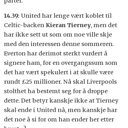
parter.
14.39:
United har lenge vært koblet til
Celtic-backen
Kieran Tierney
, men det
har ikke sett ut som om noe ville skje
med den interessen denne sommeren.
Everton har derimot sterkt vurdert å
signere ham, for en overgangssum som
det har vært spekulert i at skulle være
rundt £25 millioner. Nå skal Liverpools
stolthet ha bestemt seg for å droppe
dette. Det betyr kanskje ikke at Tierney
skal ende i United nå, men kanskje har
det noe å si for om han ender her etter