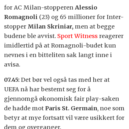
for AC Milan-stopperen
Alessio
Romagnoli
(23) og 65 millioner for Inter-
stopper
Milan Skriniar,
men at begge
budene ble avvist.
Sport Witness
reagerer
imidlertid på at Romagnoli-budet kun
nevnes i en bitteliten sak langt inne i
avisa.
07.45:
Det bør vel også tas med her at
UEFA nå har bestemt seg for å
gjennomgå økonomisk fair play-saken
de hadde mot
Paris St. Germain
, noe som
betyr at mye fortsatt vil være usikkert for
dem og overganger.