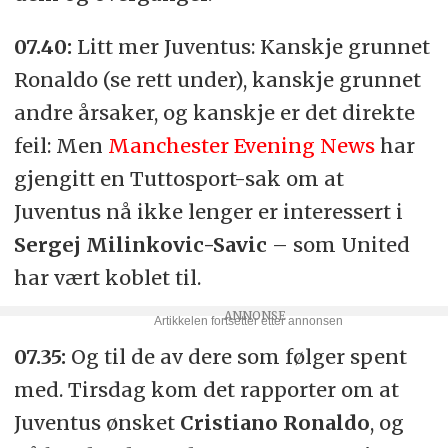
07.40:
Litt mer Juventus: Kanskje grunnet
Ronaldo (se rett under), kanskje grunnet
andre årsaker, og kanskje er det direkte
feil: Men
Manchester Evening News
har
gjengitt en Tuttosport-sak om at
Juventus nå ikke lenger er interessert i
Sergej Milinkovic-Savic
– som United
har vært koblet til.
07.35:
Og til de av dere som følger spent
med. Tirsdag kom det rapporter om at
Juventus ønsket
Cristiano Ronaldo
, og