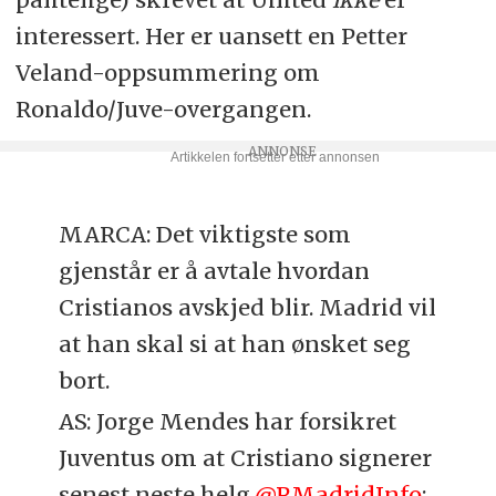
interessert. Her er uansett en Petter
Veland-oppsummering om
Ronaldo/Juve-overgangen.
MARCA: Det viktigste som
gjenstår er å avtale hvordan
Cristianos avskjed blir. Madrid vil
at han skal si at han ønsket seg
bort.
AS: Jorge Mendes har forsikret
Juventus om at Cristiano signerer
senest neste helg.
@RMadridInfo
: