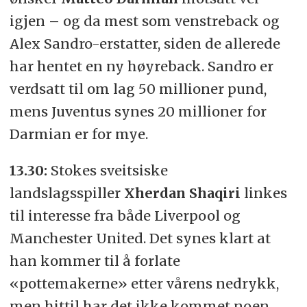
igjen – og da mest som venstreback og
Alex Sandro-erstatter, siden de allerede
har hentet en ny høyreback. Sandro er
verdsatt til om lag 50 millioner pund,
mens Juventus synes 20 millioner for
Darmian er for mye.
13.30:
Stokes sveitsiske
landslagsspiller
Xherdan Shaqiri
linkes
til interesse fra både Liverpool og
Manchester United. Det synes klart at
han kommer til å forlate
«pottemakerne» etter vårens nedrykk,
men hittil har det ikke kommet noen