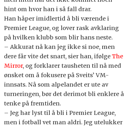
hint om hvor han i så fall drar.
Han håper imidlertid å bli værende i
Premier League, og lover rask avklaring
på hvilken klubb som blir hans neste.
– Akkurat nå kan jeg ikke si noe, men
dere får vite det snart, sier han, ifølge
The
Mirror
, og forklarer tausheten til nå med
ønsket om å fokusere på Sveits’ VM-
innsats. Nå som alpelandet er ute av
turneringen, bør det derimot bli enklere å
tenke på fremtiden.
– Jeg har lyst til å bli i Premier League,
men i fotball vet man aldri. Jeg utelukker