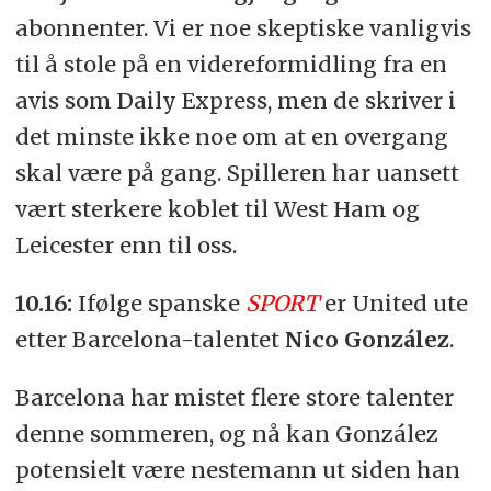
abonnenter. Vi er noe skeptiske vanligvis
til å stole på en videreformidling fra en
avis som Daily Express, men de skriver i
det minste ikke noe om at en overgang
skal være på gang. Spilleren har uansett
vært sterkere koblet til West Ham og
Leicester enn til oss.
10.16:
Ifølge spanske
SPORT
er United ute
etter Barcelona-talentet
Nico González
.
Barcelona har mistet flere store talenter
denne sommeren, og nå kan González
potensielt være nestemann ut siden han