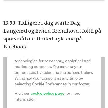
13.50:
Tidligere i dag svarte Dag
Langerød og Eivind Brennhovd Holth på
spørsmål om United-ryktene på
Facebook!