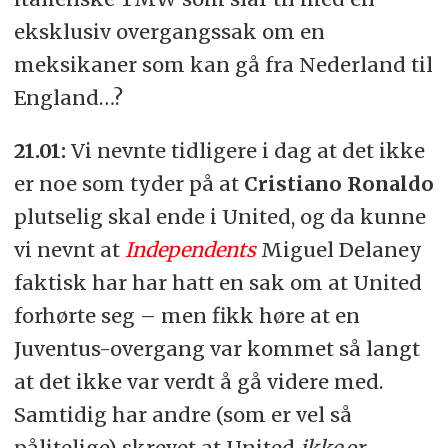
eksklusiv overgangssak om en
meksikaner som kan gå fra Nederland til
England…?
21.01:
Vi nevnte tidligere i dag at det ikke
er noe som tyder på at
Cristiano Ronaldo
plutselig skal ende i United, og da kunne
vi nevnt at
Independent
s
Miguel Delaney
faktisk har har hatt en sak om at United
forhørte seg – men fikk høre at en
Juventus-overgang var kommet så langt
at det ikke var verdt å gå videre med.
Samtidig har andre (som er vel så
pålitelige) skrevet at United
ikke
er