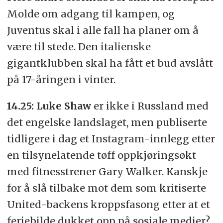
Molde om adgang til kampen, og
Juventus skal i alle fall ha planer om å
være til stede. Den italienske
gigantklubben skal ha fått et bud avslått
på 17-åringen i vinter.
14.25:
Luke Shaw
er ikke i Russland med
det engelske landslaget, men publiserte
tidligere i dag et Instagram-innlegg etter
en tilsynelatende tøff oppkjøringsøkt
med fitnesstrener Gary Walker. Kanskje
for å slå tilbake mot dem som kritiserte
United-backens kroppsfasong etter at et
feriebilde dukket opp på sosiale medier?