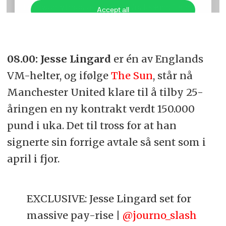
08.00:
Jesse Lingard
er én av Englands
VM-helter, og ifølge
The Sun
, står nå
Manchester United klare til å tilby 25-
åringen en ny kontrakt verdt 150.000
pund i uka. Det til tross for at han
signerte sin forrige avtale så sent som i
april i fjor.
EXCLUSIVE: Jesse Lingard set for
massive pay-rise |
@journo_slash