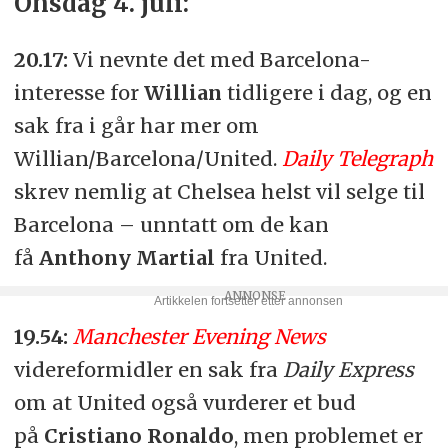
Onsdag 4. juli:
20.17:
Vi nevnte det med Barcelona-
interesse for
Willian
tidligere i dag, og en
sak fra i går har mer om
Willian/Barcelona/United.
Daily Telegraph
skrev nemlig at Chelsea helst vil selge til
Barcelona – unntatt om de kan
få
Anthony Martial
fra United.
19.54:
Manchester Evening News
videreformidler en sak fra
Daily Express
om at United også vurderer et bud
på
Cristiano Ronaldo
, men problemet er