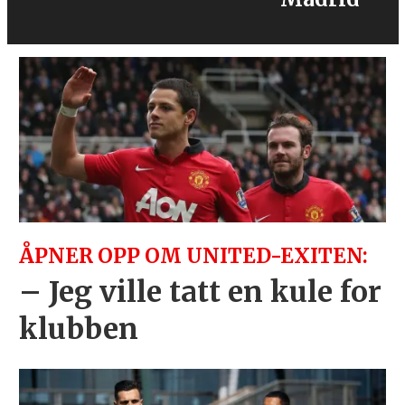
ÅPNER OPP OM UNITED-EXITEN:
– Jeg ville tatt en kule for
klubben