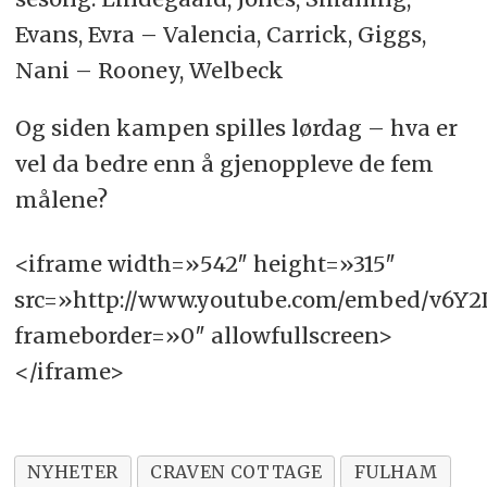
Evans, Evra – Valencia, Carrick, Giggs,
Nani – Rooney, Welbeck
Og siden kampen spilles lørdag – hva er
vel da bedre enn å gjenoppleve de fem
målene?
<iframe width=»542″ height=»315″
src=»http://www.youtube.com/embed/v6Y
frameborder=»0″ allowfullscreen>
</iframe>
NYHETER
CRAVEN COTTAGE
FULHAM