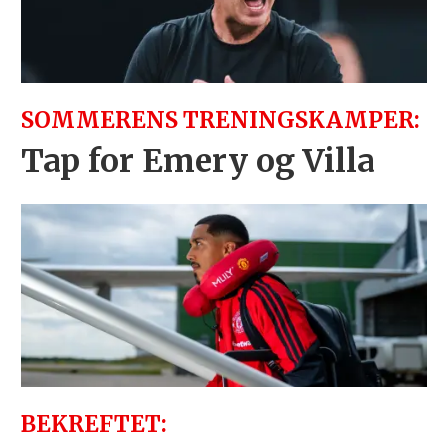
SOMMERENS TRENINGSKAMPER:
Tap for Emery og Villa
BEKREFTET: