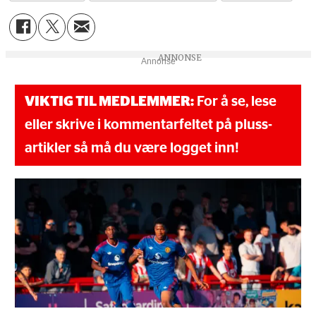
Annonse
VIKTIG TIL MEDLEMMER:
For å se, lese
eller skrive i kommentarfeltet på pluss-
artikler så må du være logget inn!