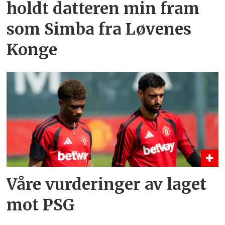
holdt datteren min fram
som Simba fra Løvenes
Konge
Våre vurderinger av laget
mot PSG