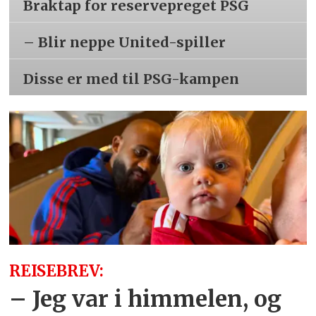
Braktap for reservepreget PSG
– Blir neppe United-spiller
Disse er med til PSG-kampen
REISEBREV:
– Jeg var i himmelen, og