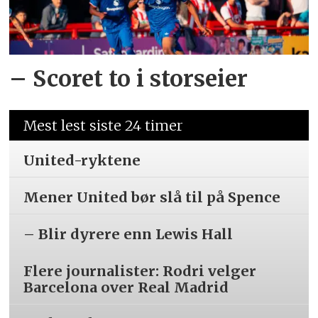
– Scoret to i storseier
Mest lest siste 24 timer
United-ryktene
Mener United bør slå til på Spence
– Blir dyrere enn Lewis Hall
Flere journalister: Rodri velger
Barcelona over Real Madrid