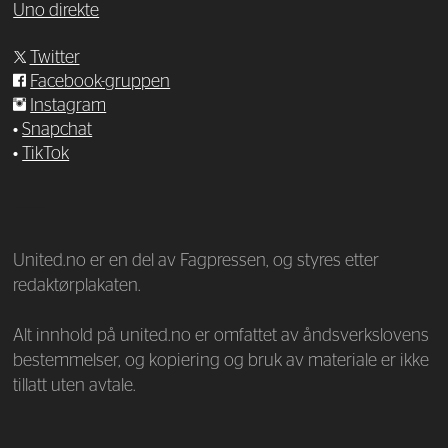
Uno direkte
Twitter
Facebook-gruppen
Instagram
•
Snapchat
•
TikTok
—
United.no er en del av Fagpressen, og styres etter
redaktørplakaten.
Alt innhold på united.no er omfattet av åndsverkslovens
bestemmelser, og kopiering og bruk av materiale er ikke
tillatt uten avtale.