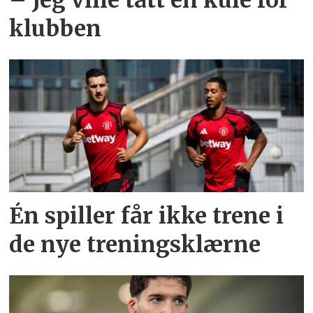
– Jeg ville tatt en kule for
klubben
Én spiller får ikke trene i
de nye treningsklærne