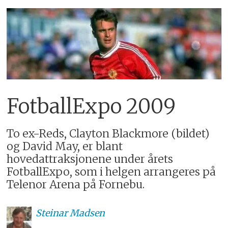
FotballExpo 2009
To ex-Reds, Clayton Blackmore (bildet)
og David May, er blant
hovedattraksjonene under årets
FotballExpo, som i helgen arrangeres på
Telenor Arena på Fornebu.
Steinar
Madsen