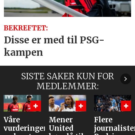
BEKREFTET:
Disse er med til PSG-
kampen
SISTE SAKER KUN FOR
MEDLEMMER:
Våre
Mener
Flere
vurderinger
United
journaliste