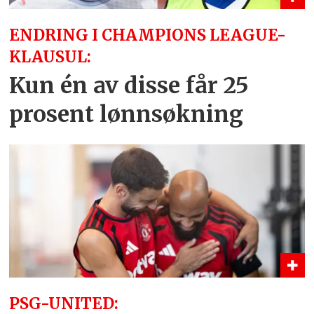
ENDRING I CHAMPIONS LEAGUE-
KLAUSUL:
Kun én av disse får 25
prosent lønnsøkning
PSG-UNITED: