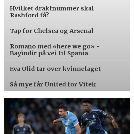
Hvilket draktnummer skal
Rashford få?
Tap for Chelsea og Arsenal
Romano med «here we go» -
Bayïndir på vei til Spania
Eva Olid tar over kvinnelaget
Så mye får United for Vitek