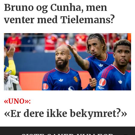
Bruno og Cunha, men
venter med Tielemans?
«UNO»:
«Er dere ikke bekymret?»