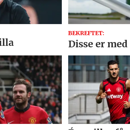
BEKREFTET:
lla
Disse er med