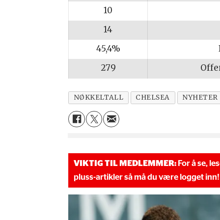
10
14
45,4%
279
Offe
NØKKELTALL
CHELSEA
NYHETER
VIKTIG TIL MEDLEMMER:
For å se, le
pluss-artikler så må du være logget inn!