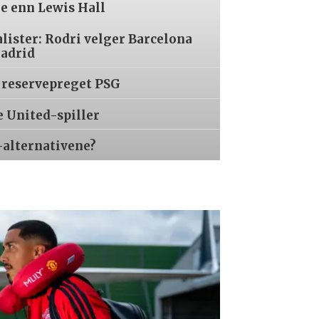
re enn Lewis Hall
alister: Rodri velger Barcelona
Madrid
 reservepreget PSG
e United-spiller
-alternativene?