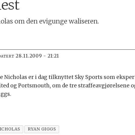
est
olas om den evigunge waliseren.
28.11.2009 - 21:21
DATERT
ie Nicholas er i dag tilknyttet Sky Sports som eksp
ted og Portsmouth, om de tre straffeavgjørelsene o
ggs.
NICHOLAS
RYAN GIGGS