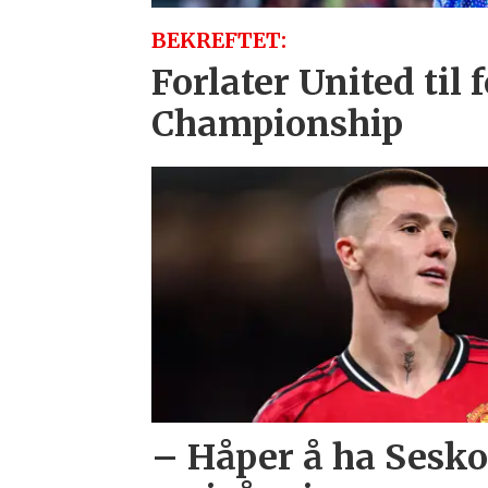
BEKREFTET:
Forlater United til f
Championship
– Håper å ha Sesko