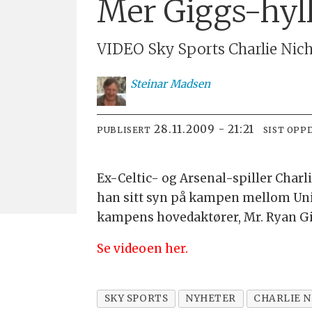
Mer Giggs-hyll
VIDEO Sky Sports Charlie Nich
Steinar
Madsen
28.11.2009 - 21:21
PUBLISERT
SIST OPP
Ex-Celtic- og Arsenal-spiller Charl
han sitt syn på kampen mellom Uni
kampens hovedaktører, Mr. Ryan Gi
Se videoen her.
SKY SPORTS
NYHETER
CHARLIE 