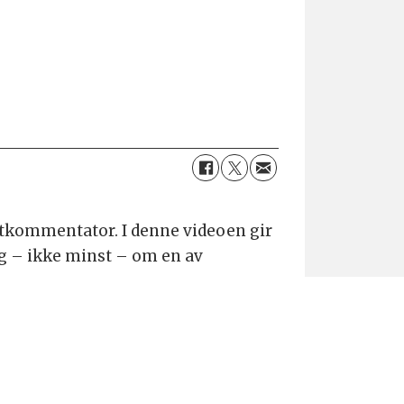
ertkommentator. I denne videoen gir
g – ikke minst – om en av