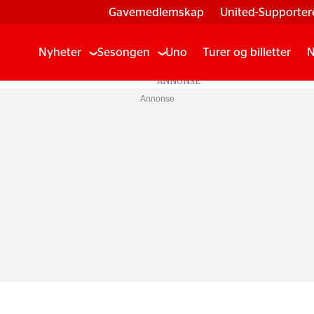
Gavemedlemskap
United-Supporter
Nyheter
Sesongen
Uno
Turer og billetter
N
Annonse