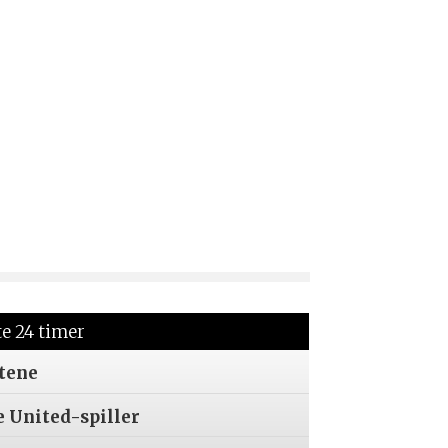
te 24 timer
tene
e United-spiller