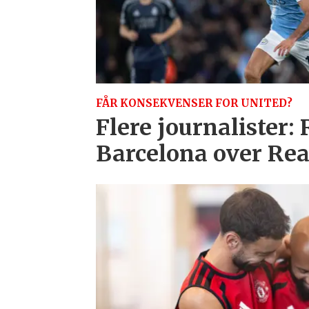
FÅR KONSEKVENSER FOR UNITED?
Flere journalister:
Barcelona over Re