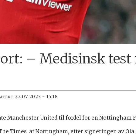
bort: – Medisinsk tes
22.07.2023 - 15:18
DATERT
ate Manchester United til fordel for en Nottingham F
The Times at Nottingham, etter signeringen av Ola 