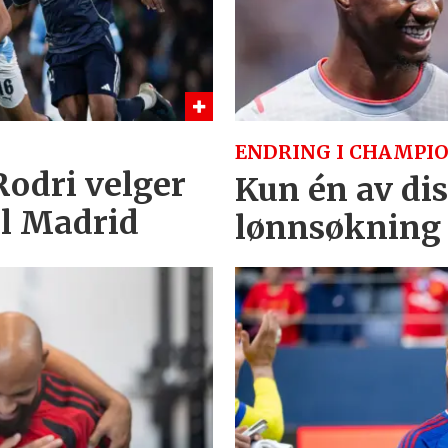
ENDRING I CHAMPIO
 Rodri velger
Kun én av dis
al Madrid
lønnsøkning