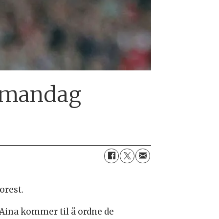
t mandag
orest.
Aina kommer til å ordne de