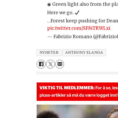
◉ Green light also from the pla
Here we go.
…Forest keep pushing for Dean
pic.twitter.com/SFf4TRWLxi
— Fabrizio Romano (@Fabrizi
NYHETER
ANTHONY ELANGA
VIKTIG TIL MEDLEMMER:
For å se, le
pluss-artikler så må du være logget inn!