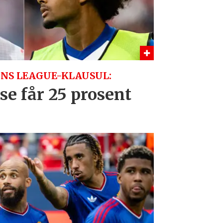
NS LEAGUE-KLAUSUL:
se får 25 prosent