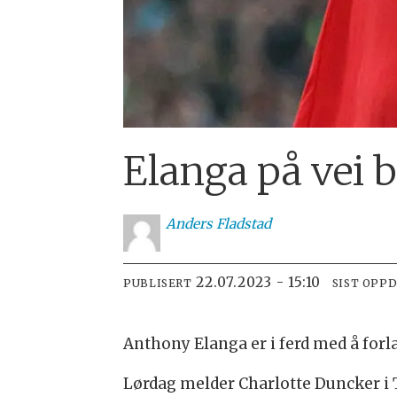
Elanga på vei 
Anders
Fladstad
22.07.2023 - 15:10
PUBLISERT
SIST OPP
Anthony Elanga er i ferd med å forl
Lørdag melder Charlotte Duncker i 