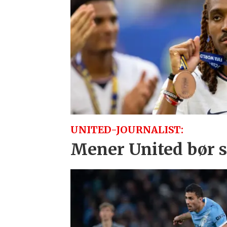
UNITED-JOURNALIST:
Mener United bør sl