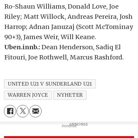
Ro-Shaun Williams, Donald Love, Joe
Riley; Matt Willock, Andreas Pereira, Josh
Harrop; Adnan Januzaj (Scott McTominay
90+3), James Weir, Will Keane.
Uben.innb.:
Dean Henderson, Sadiq El
Fitouri, Joe Rothwell, Marcus Rashford.
UNITED U21 V SUNDERLAND U21
WARREN JOYCE
NYHETER
Annonse