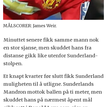
MÅLSCORER: James Weir.
Minuttet senere fikk samme mann nok
en stor sjanse, men skuddet hans fra
distanse gikk like utenfor Sunderland-
stolpen.
Et knapt kvarter før slutt fikk Sunderland
muligheten til å utligne. Sunderlands
Mandron mottok ballen på ti meter, men
skuddet hans på nærmest åpent mål