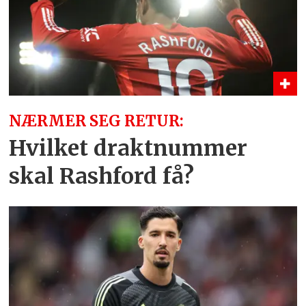
NÆRMER SEG RETUR:
Hvilket draktnummer
skal Rashford få?