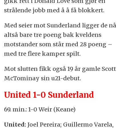
gikk rett i Donald Love som gjør en
strålende jobb med å å få blokkert.
Med seier mot Sunderland ligger de nå
altså bare tre poeng bak kveldens
motstander som står med 28 poeng –
med tre flere kamper spilt.
Mot slutten fikk også 19 år gamle Scott
McTominay sin u21-debut.
United 1-0 Sunderland
69. min.: 1-0 Weir (Keane)
United:
Joel Pereira; Guillermo Varela,