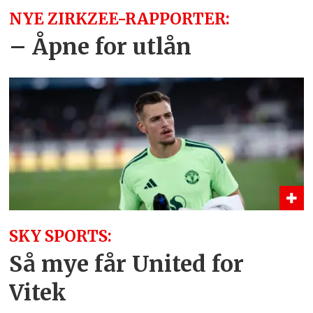
NYE ZIRKZEE-RAPPORTER:
– Åpne for utlån
SKY SPORTS:
Så mye får United for
Vitek