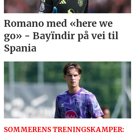
Romano med «here we
go» - Bayïndir på vei til
Spania
SOMMERENS TRENINGSKAMPER: