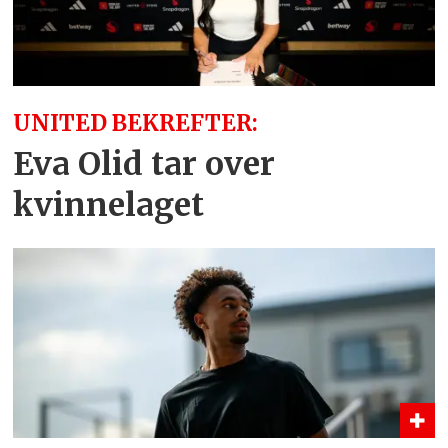
UNITED BEKREFTER:
Eva Olid tar over
kvinnelaget