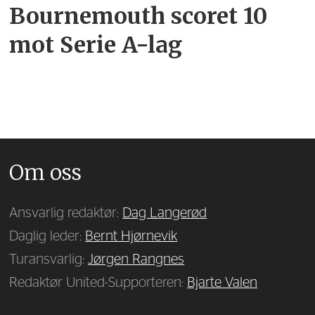
Bournemouth scoret 10
mot Serie A-lag
Om oss
Ansvarlig redaktør:
Dag Langerød
Daglig leder:
Bernt Hjørnevik
Turansvarlig:
Jørgen Rangnes
Redaktør United-Supporteren:
Bjarte Valen