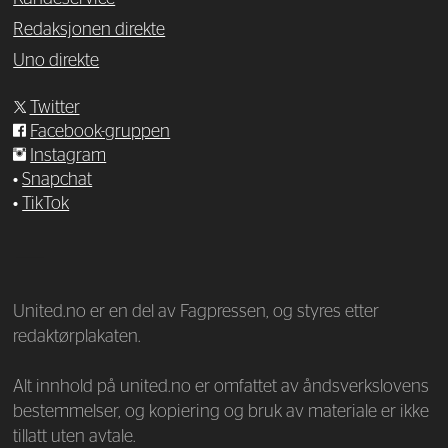
Redaksjonen direkte
Uno direkte
Twitter
Facebook-gruppen
Instagram
•
Snapchat
•
TikTok
—
United.no er en del av Fagpressen, og styres etter
redaktørplakaten.
Alt innhold på united.no er omfattet av åndsverkslovens
bestemmelser, og kopiering og bruk av materiale er ikke
tillatt uten avtale.