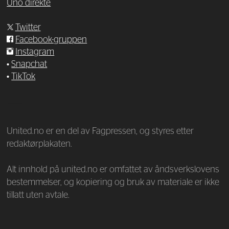
Uno direkte
Twitter
Facebook-gruppen
Instagram
•
Snapchat
•
TikTok
—
United.no er en del av Fagpressen, og styres etter
redaktørplakaten.
Alt innhold på united.no er omfattet av åndsverkslovens
bestemmelser, og kopiering og bruk av materiale er ikke
tillatt uten avtale.