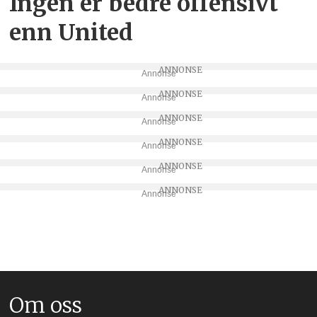
Ingen er bedre offensivt
enn United
Annonse
Annonse
Annonse
Annonse
Annonse
Annonse
Om oss