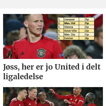
Jøss, her er jo United i delt
ligaledelse