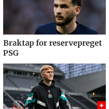
Braktap for reservepreget
PSG