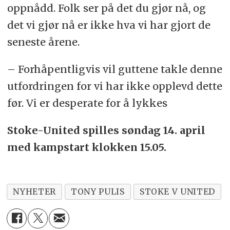
oppnådd. Folk ser på det du gjør nå, og
det vi gjør nå er ikke hva vi har gjort de
seneste årene.
– Forhåpentligvis vil guttene takle denne
utfordringen for vi har ikke opplevd dette
før. Vi er desperate for å lykkes
Stoke-United spilles søndag 14. april
med kampstart klokken 15.05.
NYHETER
TONY PULIS
STOKE V UNITED