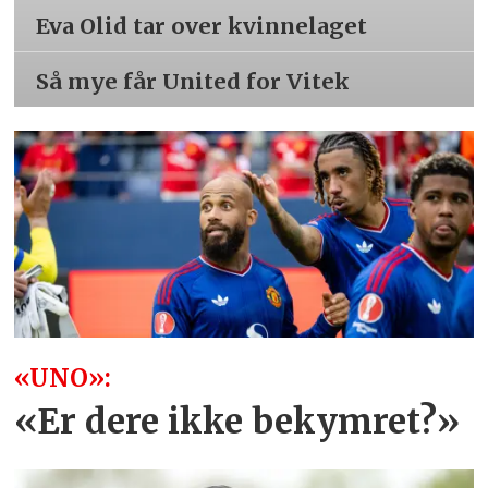
Eva Olid tar over kvinnelaget
Så mye får United for Vitek
«UNO»:
«Er dere ikke bekymret?»