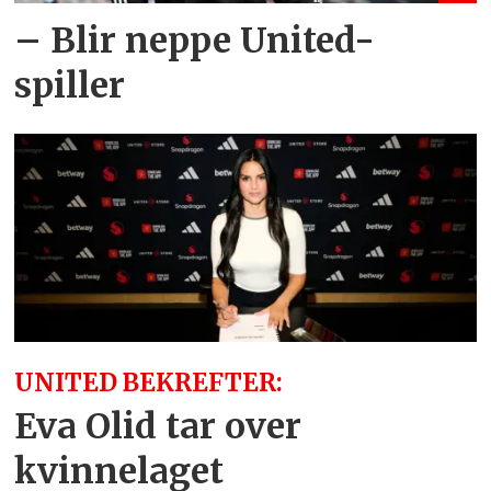
– Blir neppe United-
spiller
UNITED BEKREFTER:
Eva Olid tar over
kvinnelaget