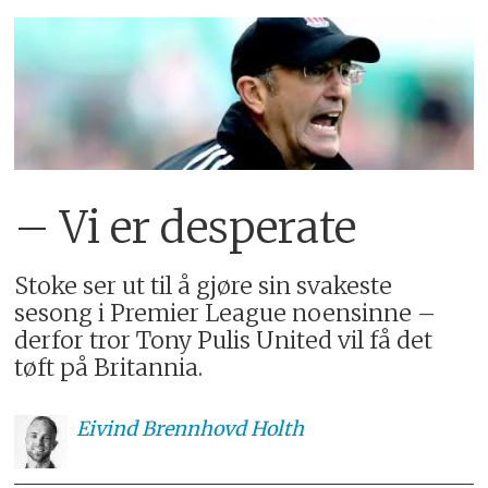
– Vi er desperate
Stoke ser ut til å gjøre sin svakeste
sesong i Premier League noensinne –
derfor tror Tony Pulis United vil få det
tøft på Britannia.
Eivind
Brennhovd Holth