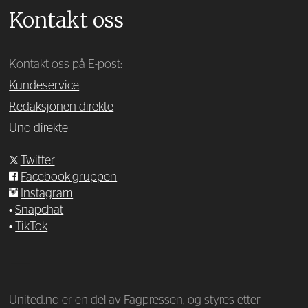
Kontakt oss
Kontakt oss på E-post:
Kundeservice
Redaksjonen direkte
Uno direkte
Twitter
Facebook-gruppen
Instagram
•
Snapchat
•
TikTok
—
United.no er en del av Fagpressen, og styres etter