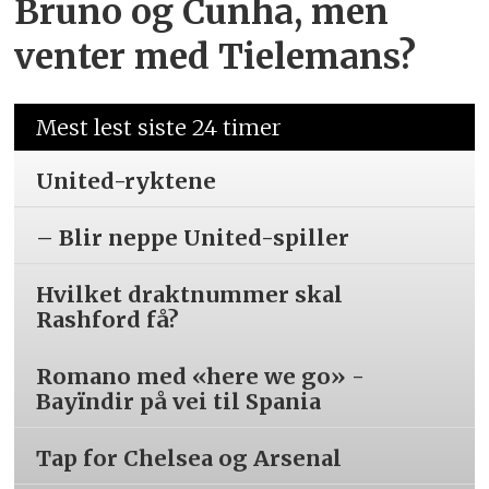
Bruno og Cunha, men
venter med Tielemans?
Mest lest siste 24 timer
United-ryktene
– Blir neppe United-spiller
Hvilket draktnummer skal
Rashford få?
Romano med «here we go» -
Bayïndir på vei til Spania
Tap for Chelsea og Arsenal