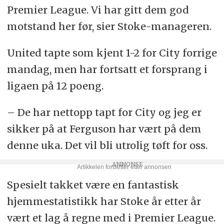
Premier League. Vi har gitt dem god
motstand her før, sier Stoke-manageren.
United tapte som kjent 1-2 for City forrige
mandag, men har fortsatt et forsprang i
ligaen på 12 poeng.
– De har nettopp tapt for City og jeg er
sikker på at Ferguson har vært på dem
denne uka. Det vil bli utrolig tøft for oss.
Spesielt takket være en fantastisk
hjemmestatistikk har Stoke år etter år
vært et lag å regne med i Premier League.