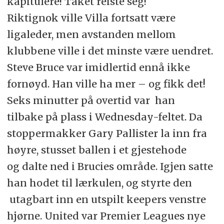
kapitulere! Taket reiste seg!
Riktignok ville Villa fortsatt være
ligaleder, men avstanden mellom
klubbene ville i det minste være uendret.
Steve Bruce var imidlertid ennå ikke
fornøyd. Han ville ha mer – og fikk det!
Seks minutter på overtid var han
tilbake på plass i Wednesday-feltet. Da
stoppermakker Gary Pallister la inn fra
høyre, stusset ballen i et gjestehode
og dalte ned i Brucies område. Igjen satte
han hodet til lærkulen, og styrte den
utagbart inn en utspilt keepers venstre
hjørne. United var Premier Leagues nye