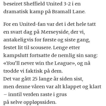
beseiret Sheffield United 3-2 i en
dramatisk kamp på Bramall Lane.
For en United-fan var det i det hele tatt
en svart dag på Merseyside, der vi,
antakeligvis for første og siste gang,
festet lit til scousere. Lenge etter
kampslutt fortsatte de nemlig sin sang:
«You’ll never win the League», og nå
trodde vi faktisk på dem.
Det var gått 25 lange år siden sist,
men denne våren var alt klappet og klart
– inntil verden raste i grus
på selve oppløpssiden.