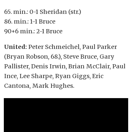
65. min.: 0-1 Sheridan (str.)
86. min.: 1-1 Bruce
90+6 min.: 2-1 Bruce
United:
Peter Schmeichel, Paul Parker
(Bryan Robson, 68.), Steve Bruce, Gary
Pallister, Denis Irwin, Brian McClair, Paul
Ince, Lee Sharpe, Ryan Giggs, Eric
Cantona, Mark Hughes.