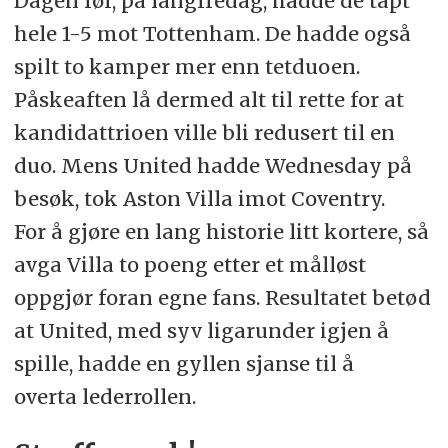
Dagen før, på langfredag, hadde de tapt
hele 1-5 mot Tottenham. De hadde også
spilt to kamper mer enn tetduoen.
Påskeaften lå dermed alt til rette for at
kandidattrioen ville bli redusert til en
duo. Mens United hadde Wednesday på
besøk, tok Aston Villa imot Coventry.
For å gjøre en lang historie litt kortere, så
avga Villa to poeng etter et målløst
oppgjør foran egne fans. Resultatet betød
at United, med syv ligarunder igjen å
spille, hadde en gyllen sjanse til å
overta lederrollen.