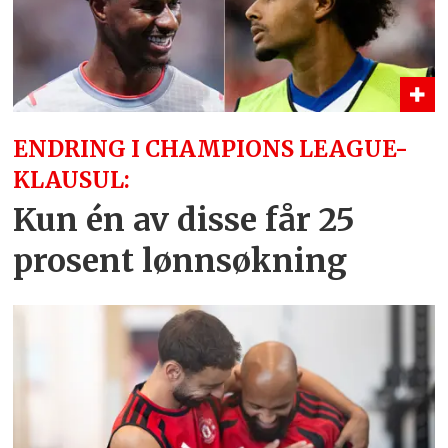
ENDRING I CHAMPIONS LEAGUE-
KLAUSUL:
Kun én av disse får 25
prosent lønnsøkning