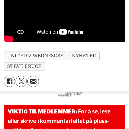
UNITED V WEDNESDAY
NYHETER
STEVE BRUCE
Annonse
VIKTIG TIL MEDLEMMER:
For å se, lese
eller skrive i kommentarfeltet på pluss-