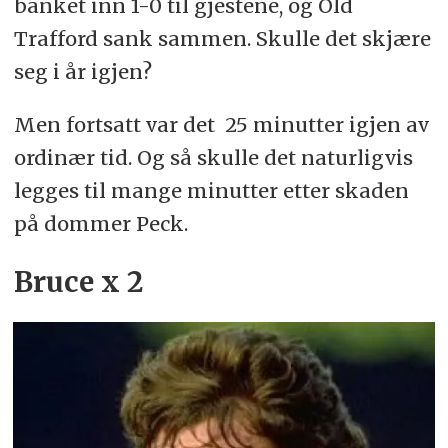
banket inn 1-0 til gjestene, og Old
Trafford sank sammen. Skulle det skjære
seg i år igjen?
Men fortsatt var det 25 minutter igjen av
ordinær tid. Og så skulle det naturligvis
legges til mange minutter etter skaden
på dommer Peck.
Bruce x 2