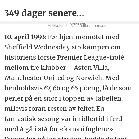
349 dager senere…
10. april 1993:
Før hjemmemøtet med
Sheffield Wednesday sto kampen om
historiens første Premier League-trofé
mellom tre klubber – Aston Villa,
Manchester United og Norwich. Med
henholdsvis 67, 66 og 65 poeng, lå de som
perler på en snor i toppen av tabellen,
milevis foran resten av feltet. En
fantastisk sesong var imidlertid i ferd
med å gå i stå for «kanarifuglene».