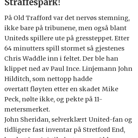
Straffespark!
På Old Trafford var det nervøs stemning,
ikke bare på tribunene, men også blant
Uniteds spillere ute på gressteppet. Etter
64 minutters spill stormet så gjestenes
Chris Waddle inn i feltet. Der ble han
klippet ned av Paul Ince. Linjemann John
Hilditch, som nettopp hadde
overtatt fløyten etter en skadet Mike
Peck, nølte ikke, og pekte på 11-
metersmerket.
John Sheridan, selverklært United-fan og
tidligere fast inventar på Stretford End,