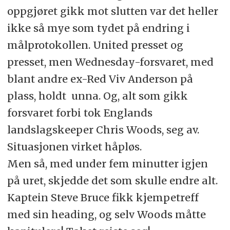
oppgjøret gikk mot slutten var det heller
ikke så mye som tydet på endring i
målprotokollen. United presset og
presset, men Wednesday-forsvaret, med
blant andre ex-Red Viv Anderson på
plass, holdt unna. Og, alt som gikk
forsvaret forbi tok Englands
landslagskeeper Chris Woods, seg av.
Situasjonen virket håpløs.
Men så, med under fem minutter igjen
på uret, skjedde det som skulle endre alt.
Kaptein Steve Bruce fikk kjempetreff
med sin heading, og selv Woods måtte