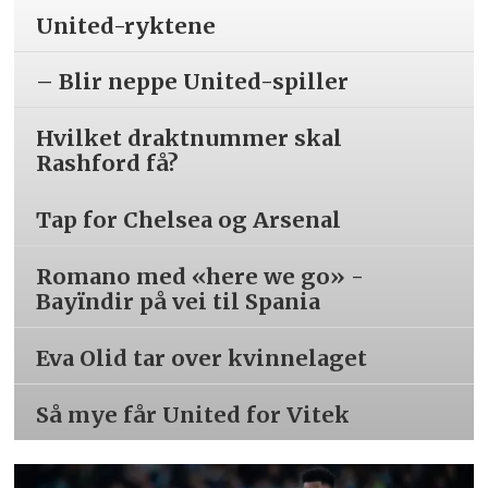
United-ryktene
– Blir neppe United-spiller
Hvilket draktnummer skal
Rashford få?
Tap for Chelsea og Arsenal
Romano med «here we go» -
Bayïndir på vei til Spania
Eva Olid tar over kvinnelaget
Så mye får United for Vitek