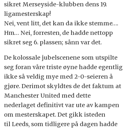
sikret Merseyside-klubben dens 19.
ligamesterskap!
Nei, vent litt, det kan da ikke stemme….
Hm… Nei, forresten, de hadde nettopp
sikret seg 6. plassen; sånn var det.
De kolossale jubelscenene som utspilte
seg foran våre triste øyne hadde egentlig
ikke så veldig mye med 2-0-seieren å
gjøre. Derimot skyldtes de det faktum at
Manchester United med dette
nederlaget definitivt var ute av kampen
om mesterskapet. Det gikk isteden
til Leeds, som tidligere på dagen hadde