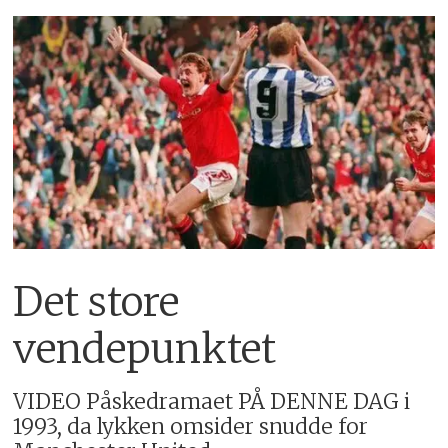
Det store
vendepunktet
VIDEO Påskedramaet PÅ DENNE DAG i
1993, da lykken omsider snudde for