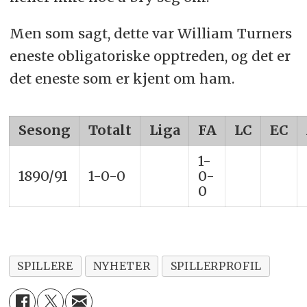
Men som sagt, dette var William Turners
eneste obligatoriske opptreden, og det er
det eneste som er kjent om ham.
Sesong
Totalt
Liga
FA
LC
EC
1-
1890/91
1-0-0
0-
0
SPILLERE
NYHETER
SPILLERPROFIL