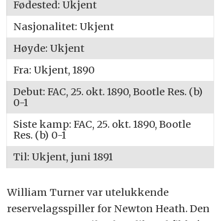
Fødested: Ukjent
Nasjonalitet: Ukjent
Høyde: Ukjent
Fra: Ukjent, 1890
Debut: FAC, 25. okt. 1890, Bootle Res. (b)
0-1
Siste kamp: FAC, 25. okt. 1890, Bootle
Res. (b) 0-1
Til: Ukjent, juni 1891
William Turner var utelukkende
reservelagsspiller for Newton Heath. Den