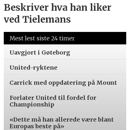
Beskriver hva han liker
ved Tielemans
Mest lest siste 24 timer
Uavgjort i Gøteborg
United-ryktene
Carrick med oppdatering på Mount
Forlater United til fordel for
Championship
«Dette må han allerede være blant
Europas beste på»