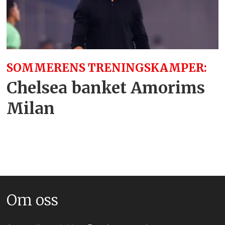
SOMMERENS TRENINGSKAMPER:
Chelsea banket Amorims
Milan
Om oss