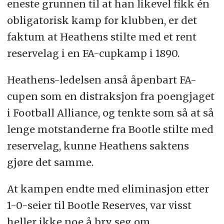
eneste grunnen til at han likevel fikk én
obligatorisk kamp for klubben, er det
faktum at Heathens stilte med et rent
reservelag i en FA-cupkamp i 1890.
Heathens-ledelsen anså åpenbart FA-
cupen som en distraksjon fra poengjaget
i Football Alliance, og tenkte som så at så
lenge motstanderne fra Bootle stilte med
reservelag, kunne Heathens saktens
gjøre det samme.
At kampen endte med eliminasjon etter
1-0-seier til Bootle Reserves, var visst
heller ikke noe å bry seg om.