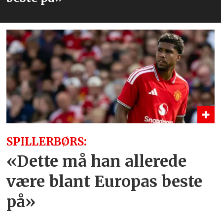
SPILLERBØRS:
«Dette må han allerede
være blant Europas beste
på»