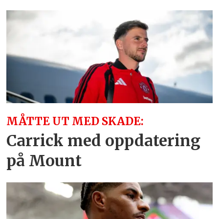
MÅTTE UT MED SKADE:
Carrick med oppdatering
på Mount