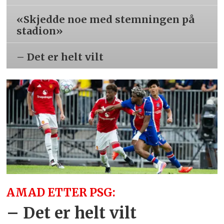
«Skjedde noe med stemningen på
stadion»
– Det er helt vilt
AMAD ETTER PSG:
– Det er helt vilt