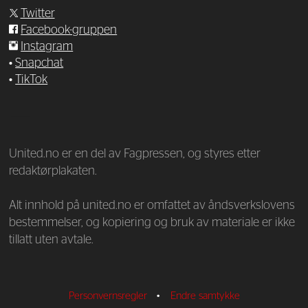
Twitter
Facebook-gruppen
Instagram
•
Snapchat
•
TikTok
—
United.no er en del av Fagpressen, og styres etter
redaktørplakaten.
Alt innhold på united.no er omfattet av åndsverkslovens
bestemmelser, og kopiering og bruk av materiale er ikke
tillatt uten avtale.
Personvernsregler
•
Endre samtykke