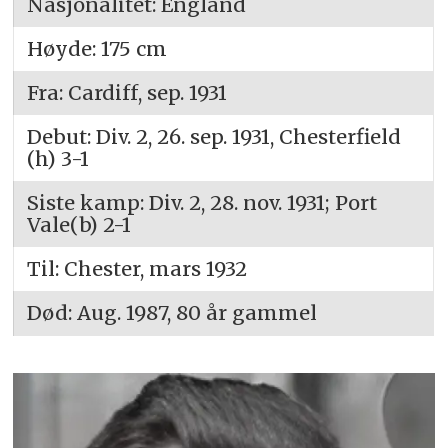
Nasjonalitet: England
Høyde: 175 cm
Fra: Cardiff, sep. 1931
Debut: Div. 2, 26. sep. 1931, Chesterfield
(h) 3-1
Siste kamp: Div. 2, 28. nov. 1931; Port
Vale(b) 2-1
Til: Chester, mars 1932
Død: Aug. 1987, 80 år gammel