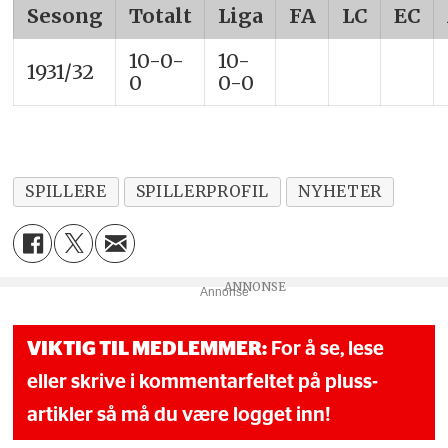
Sesong
Totalt
Liga
FA
LC
EC
10-0-
10-
1931/32
0
0-0
SPILLERE
SPILLERPROFIL
NYHETER
Annonse
VIKTIG TIL MEDLEMMER:
For å se, lese
eller skrive i kommentarfeltet på pluss-
artikler så må du være logget inn!