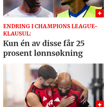
ENDRING I CHAMPIONS LEAGUE-
KLAUSUL:
Kun én av disse får 25
prosent lønnsøkning