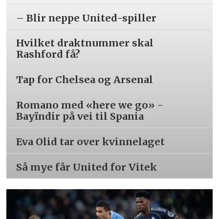
– Blir neppe United-spiller
Hvilket draktnummer skal
Rashford få?
Tap for Chelsea og Arsenal
Romano med «here we go» -
Bayïndir på vei til Spania
Eva Olid tar over kvinnelaget
Så mye får United for Vitek