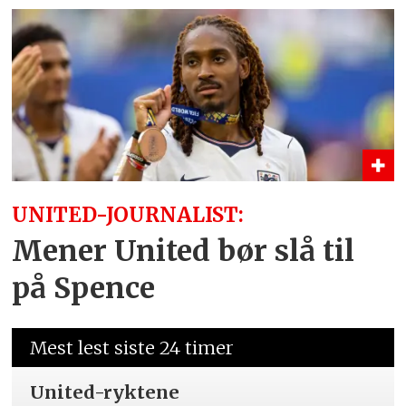
UNITED-JOURNALIST:
Mener United bør slå til
på Spence
Mest lest siste 24 timer
United-ryktene