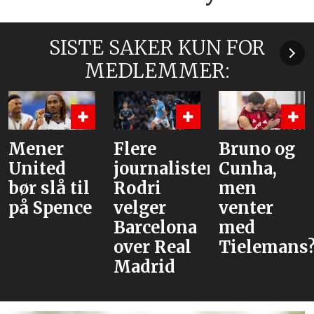
SISTE SAKER KUN FOR
MEDLEMMER:
Mener
Flere
Bruno og
United
journalister:
Cunha,
bør slå til
Rodri
men
på Spence
velger
venter
Barcelona
med
over Real
Tielemans
Madrid