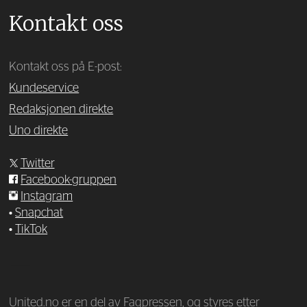
Kontakt oss
Kontakt oss på E-post:
Kundeservice
Redaksjonen direkte
Uno direkte
Twitter
Facebook-gruppen
Instagram
•
Snapchat
•
TikTok
—
United.no er en del av Fagpressen, og styres etter