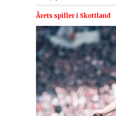
Årets spiller i Skottland