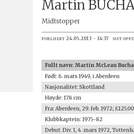
Martin BUCH
Midtstopper
24.05.2013 - 14:37
PUBLISERT
SIST OPP
Fullt navn: Martin McLean Buch
Født: 6. mars 1949, i Aberdeen
Nasjonalitet: Skottland
Høyde: 178 cm
Fra: Aberdeen, 29. feb. 1972; £125.0
Klubbkaptein: 1975-82
Debut: Div. 1, 4. mars 1972, Totten