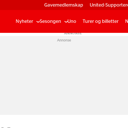
Gavemedlemskap
United-Supporter
Nyheter
Sesongen
Uno
Turer og billetter
N
Annonse