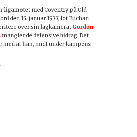
r ligamøtet med Coventry på Old
ord den 15. januar 1977, lot Buchan
irritere over sin lagkamerat
Gordon
s
manglende defensive bidrag. Det
e med at han, midt under kampens
n
.