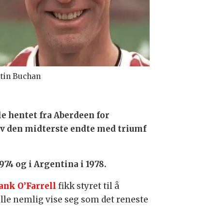
tin Buchan
le hentet fra Aberdeen for
rav den midterste endte med triumf
974 og i Argentina i 1978.
ank O’Farrell
fikk styret til å
lle nemlig vise seg som det reneste