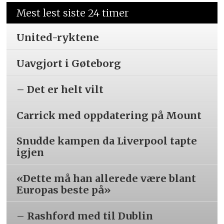
Mest lest siste 24 timer
United-ryktene
Uavgjort i Gøteborg
– Det er helt vilt
Carrick med oppdatering på Mount
Snudde kampen da Liverpool tapte
igjen
«Dette må han allerede være blant
Europas beste på»
– Rashford med til Dublin