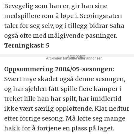
Bevegelig som han er, gir han sine
medspillere rom å løpe i. Scoringsraten
taler for seg selv, og i tillegg bidrar Saha
også ofte med målgivende pasninger.
Terningkast: 5
Oppsummering 2004/05-sesongen:
Svært mye skadet også denne sesongen,
og har sjelden fått spille flere kamper i
treket lille han har spilt, har imidlertid
ikke vært særlig oppløftende. Klar nedtur
etter forrige sesong. Må løfte seg mange
hakk for å fortjene en plass på laget.