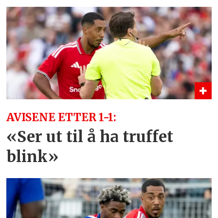
AVISENE ETTER 1-1:
«Ser ut til å ha truffet
blink»