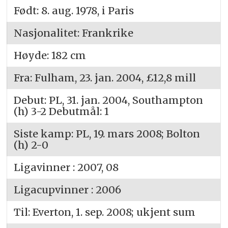
Født: 8. aug. 1978, i Paris
Nasjonalitet: Frankrike
Høyde: 182 cm
Fra: Fulham, 23. jan. 2004, £12,8 mill
Debut: PL, 31. jan. 2004, Southampton
(h) 3-2 Debutmål: 1
Siste kamp: PL, 19. mars 2008; Bolton
(h) 2-0
Ligavinner : 2007, 08
Ligacupvinner : 2006
Til: Everton, 1. sep. 2008; ukjent sum