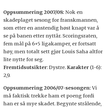
Oppsummering 2007/08:
Nok en
skadeplaget sesong for franskmannen,
som etter en anstendig høst knapt var å
se på banen etter nyttår. Scoringsraten,
fem mål på 6+5 ligakamper, er fortsatt
høy, men totalt sett gjør Louis Saha altfor
lite nytte for seg.
Fremtidsutsikter
: Dystre.
Karakter
(1-6):
2,9.
Oppsummering 2006/07-sesongen:
Vi
må faktisk trekke ham et poeng fordi
han er så mye skadet. Begynte strålende,