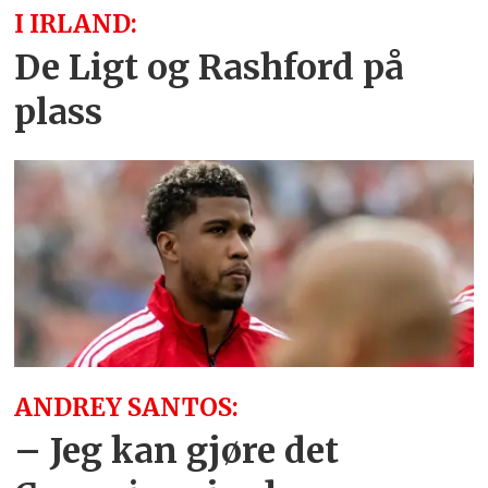
I IRLAND:
De Ligt og Rashford på
plass
ANDREY SANTOS:
– Jeg kan gjøre det