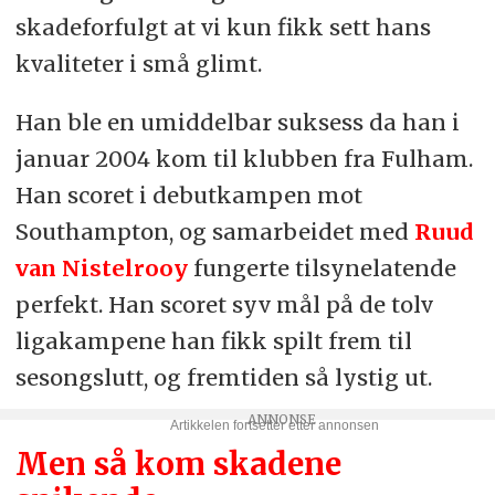
skadeforfulgt at vi kun fikk sett hans
kvaliteter i små glimt.
Han ble en umiddelbar suksess da han i
januar 2004 kom til klubben fra Fulham.
Han scoret i debutkampen mot
Southampton, og samarbeidet med
Ruud
van Nistelrooy
fungerte tilsynelatende
perfekt. Han scoret syv mål på de tolv
ligakampene han fikk spilt frem til
sesongslutt, og fremtiden så lystig ut.
Men så kom skadene