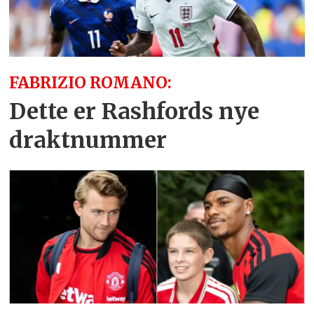
FABRIZIO ROMANO:
Dette er Rashfords nye
draktnummer