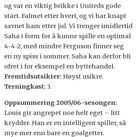
og var en viktig brikke i Uniteds gode
start. Falmet etter hvert, og vi har knapt
savnet ham etter jul. Vi trenger imidlertid
Saha i form for å kunne spille en optimal
4-4-2, med mindre Ferguson finner seg
en ny spiss i sommer. Saha kan derfor bli
ofret i for eksempel en byttehandel.
Fremtidsutsikter:
Høyst usikre.
Terningkast:
3.
Oppsummering 2005/06-sesongen:
Louis gir angrepet noe helt eget – litt
krydder. Han er en intelligent spiller, så
mye mer enn bare en goalgetter.