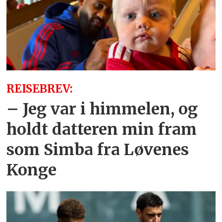
REISEBREV:
– Jeg var i himmelen, og
holdt datteren min fram
som Simba fra Løvenes
Konge