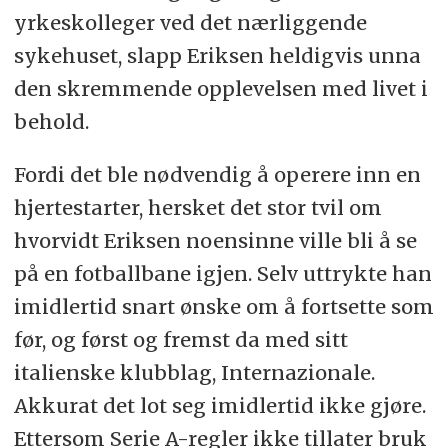
yrkeskolleger ved det nærliggende
sykehuset, slapp Eriksen heldigvis unna
den skremmende opplevelsen med livet i
behold.
Fordi det ble nødvendig å operere inn en
hjertestarter, hersket det stor tvil om
hvorvidt Eriksen noensinne ville bli å se
på en fotballbane igjen. Selv uttrykte han
imidlertid snart ønske om å fortsette som
før, og først og fremst da med sitt
italienske klubblag, Internazionale.
Akkurat det lot seg imidlertid ikke gjøre.
Ettersom Serie A-regler ikke tillater bruk