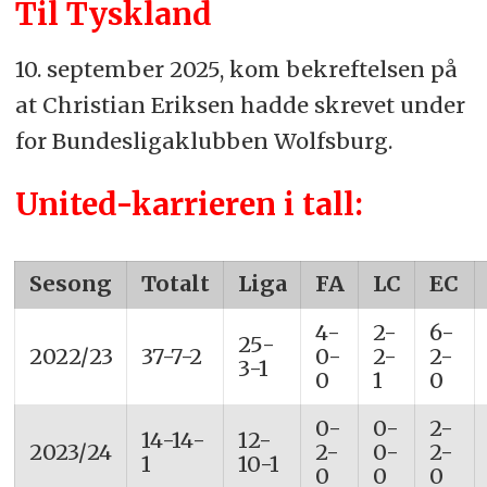
Til Tyskland
10. september 2025, kom bekreftelsen på
at Christian Eriksen hadde skrevet under
for Bundesligaklubben Wolfsburg.
United-karrieren i tall:
Sesong
Totalt
Liga
FA
LC
EC
4-
2-
6-
25-
2022/23
37-7-2
0-
2-
2-
3-1
0
1
0
0-
0-
2-
14-14-
12-
2023/24
2-
0-
2-
1
10-1
0
0
0