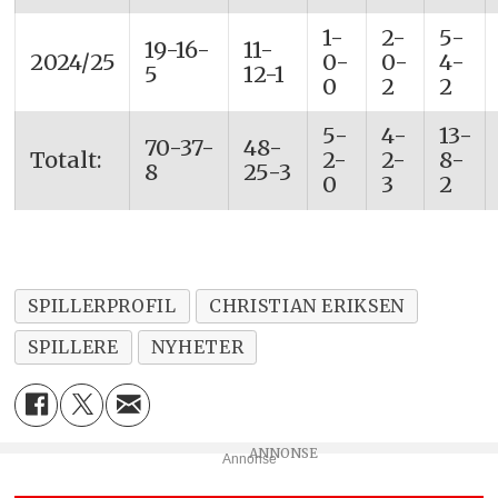
1-
2-
5-
19-16-
11-
2024/25
0-
0-
4-
5
12-1
0
2
2
5-
4-
13-
70-37-
48-
Totalt:
2-
2-
8-
8
25-3
0
3
2
SPILLERPROFIL
CHRISTIAN ERIKSEN
SPILLERE
NYHETER
Annonse