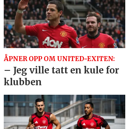
ÅPNER OPP OM UNITED-EXITEN:
– Jeg ville tatt en kule for
klubben