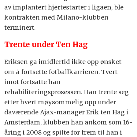
av implantert hjertestarter i ligaen, ble
kontrakten med Milano-klubben
terminert.
Trente under Ten Hag
Eriksen ga imidlertid ikke opp ønsket
om å fortsette fotballkarrieren. Tvert
imot fortsatte han
rehabiliteringsprosessen. Han trente seg
etter hvert møysommelig opp under
daværende Ajax-manager Erik ten Hag i
Amsterdam, klubben han ankom som 16-
åring i 2008 og spilte for frem til han i