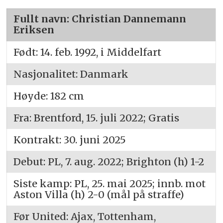
Fullt navn: Christian Dannemann
Eriksen
Født: 14. feb. 1992, i Middelfart
Nasjonalitet: Danmark
Høyde: 182 cm
Fra: Brentford, 15. juli 2022; Gratis
Kontrakt: 30. juni 2025
Debut: PL, 7. aug. 2022; Brighton (h) 1-2
Siste kamp: PL, 25. mai 2025; innb. mot
Aston Villa (h) 2-0 (mål på straffe)
Før United: Ajax, Tottenham,