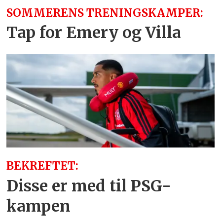
SOMMERENS TRENINGSKAMPER:
Tap for Emery og Villa
BEKREFTET:
Disse er med til PSG-
kampen