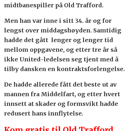
midtbanespiller på Old Trafford.
Men han var inne i sitt 34. år og for
lengst over middagshøyden. Samtidig
hadde det gått lenger og lenger tid
mellom oppgavene, og etter tre år så
ikke United-ledelsen seg tjent med å
tilby dansken en kontraktsforlengelse.
De hadde allerede fått det beste ut av
mannen fra Middelfart, og etter hvert
innsett at skader og formsvikt hadde
redusert hans innflytelse.
Kom gratis til Old Trafford