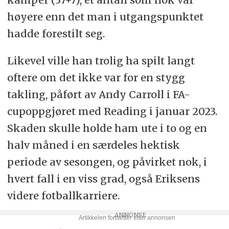
høyere enn det man i utgangspunktet
hadde forestilt seg.
Likevel ville han trolig ha spilt langt
oftere om det ikke var for en stygg
takling, påført av Andy Carroll i FA-
cupoppgjøret med Reading i januar 2023.
Skaden skulle holde ham ute i to og en
halv måned i en særdeles hektisk
periode av sesongen, og påvirket nok, i
hvert fall i en viss grad, også Eriksens
videre fotballkarriere.